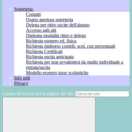
Segreteria
Contatti
Orario apertura segreteria
Delega per ritiro uscite dell'alunno
Accesso agli atti
Diploma modalità ritiro e delega
Richiesta esonero ed. fisica
Richiesta rimborso contrib. scol. con percentuali
Richiesta Certificati
Richiesta uscita anticipata
Richiesta per non avvalentesi da studio individuale a
entrata/uscita
Modello esonero tasse scolastiche
Info utili
Privacy
Campo di ricerca per le pagine del sito