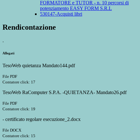
FORMATORE e TUTOR - n. 10 percorsi di
potenziamento EASY FORM S.R.L
530147-Acquisti libri
Rendicontazione
.
Allegati
TesoWeb quietanza Mandato144.pdf
File PDF
Contatore click: 17
TesoWeb RaComputer S.P.A. -QUIETANZA- Mandato26.pdf
File PDF
Contatore click: 19
- certificato regolare esecuzione_2.docx
File DOCX
Contatore click: 15