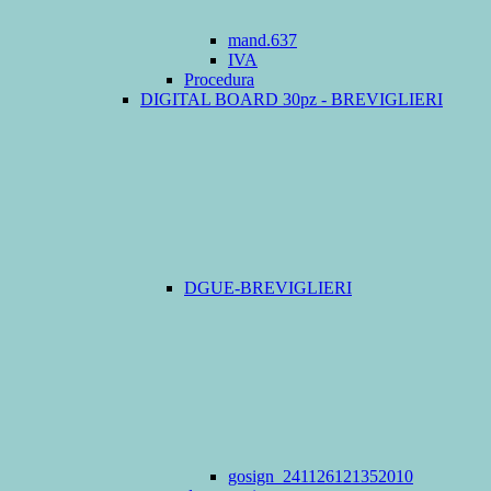
mand.637
IVA
Procedura
DIGITAL BOARD 30pz - BREVIGLIERI
DGUE-BREVIGLIERI
gosign_241126121352010