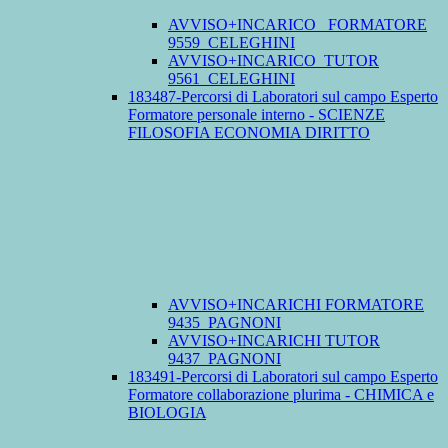
AVVISO+INCARICO_ FORMATORE
9559_CELEGHINI
AVVISO+INCARICO_TUTOR
9561_CELEGHINI
183487-Percorsi di Laboratori sul campo Esperto
Formatore personale interno - SCIENZE
FILOSOFIA ECONOMIA DIRITTO
AVVISO+INCARICHI FORMATORE
9435_PAGNONI
AVVISO+INCARICHI TUTOR
9437_PAGNONI
183491-Percorsi di Laboratori sul campo Esperto
Formatore collaborazione plurima - CHIMICA e
BIOLOGIA