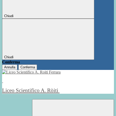
Chiudi
Chiudi
Conferma
Annulla
Conferma
Liceo Scientifico A. Ròiti