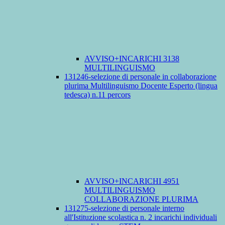
AVVISO+INCARICHI 3138
MULTILINGUISMO
131246-selezione di personale in collaborazione
plurima Multilinguismo Docente Esperto (lingua
tedesca) n.11 percors
AVVISO+INCARICHI 4951
MULTILINGUISMO
COLLABORAZIONE PLURIMA
131275-selezione di personale interno
all'Istituzione scolastica n. 2 incarichi individuali