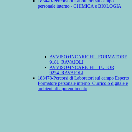
183449-Percorsi di Laboratori sul campo
personale interno - CHIMICA e BIOLOGIA
AVVISO+INCARICHI_ FORMATORE
9181_RAVAIOLI
AVVISO+INCARICHI_ TUTOR
9254_RAVAIOLI
183478-Percorsi di Laboratori sul campo Esperto
Formatore personale interno_Curricolo digitale e
ambienti di apprendimento