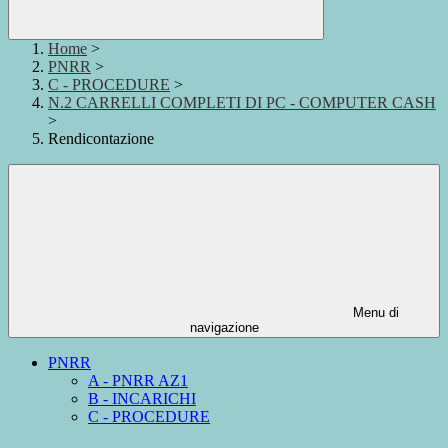
Home
>
PNRR
>
C - PROCEDURE
>
N.2 CARRELLI COMPLETI DI PC - COMPUTER CASH
>
Rendicontazione
Menu di
navigazione
PNRR
A - PNRR AZ1
B - INCARICHI
C - PROCEDURE