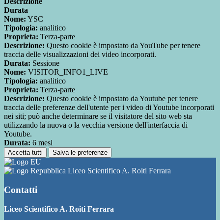
Descrizione
Durata
Nome:
YSC
Tipologia:
analitico
Proprieta:
Terza-parte
Descrizione:
Questo cookie è impostato da YouTube per tenere
traccia delle visualizzazioni dei video incorporati.
Durata:
Sessione
Nome:
VISITOR_INFO1_LIVE
Tipologia:
analitico
Proprieta:
Terza-parte
Descrizione:
Questo cookie è impostato da Youtube per tenere
traccia delle preferenze dell'utente per i video di Youtube incorporati
nei siti; può anche determinare se il visitatore del sito web sta
utilizzando la nuova o la vecchia versione dell'interfaccia di
Youtube.
Durata:
6 mesi
Accetta tutti
Salva le preferenze
Liceo Scientifico A. Roiti Ferrara
Contatti
Liceo Scientifico A. Roiti Ferrara