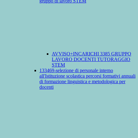
gruppo di lavoro STEM
AVVISO+INCARICHI 3385 GRUPPO
LAVORO DOCENTI TUTORAGGIO
STEM
133469-selezione di personale interno
all'Istituzione scolastica percorsi formativi annuali
di formazione linguistica e metodologica per
docenti