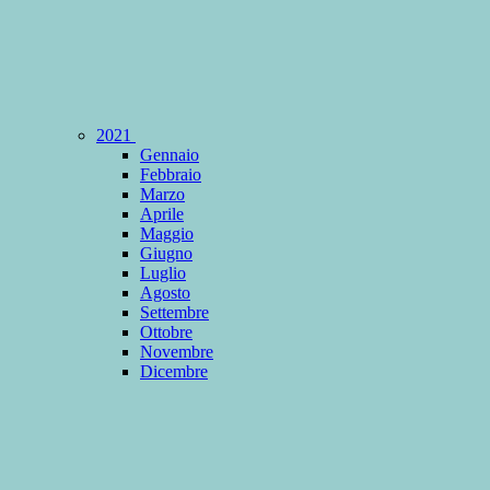
2021
Gennaio
Febbraio
Marzo
Aprile
Maggio
Giugno
Luglio
Agosto
Settembre
Ottobre
Novembre
Dicembre