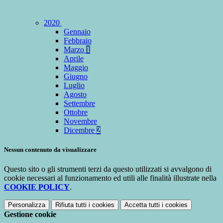
2020
Gennaio
Febbraio
Marzo
1
Aprile
Maggio
Giugno
Luglio
Agosto
Settembre
Ottobre
Novembre
Dicembre
2
Nessun contenuto da visualizzare
Questo sito o gli strumenti terzi da questo utilizzati si avvalgono di
cookie necessari al funzionamento ed utili alle finalità illustrate nella
COOKIE POLICY
.
Personalizza
Rifiuta tutti
i cookies
Accetta tutti
i cookies
Gestione cookie