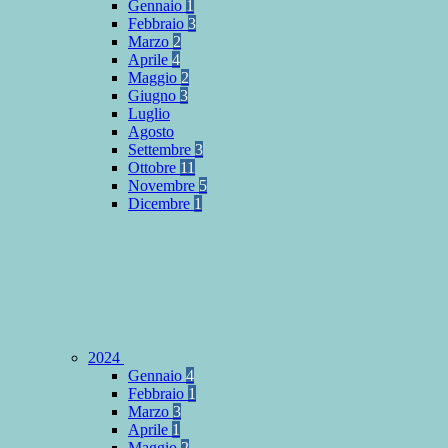
Gennaio
1
Febbraio
3
Marzo
2
Aprile
4
Maggio
2
Giugno
3
Luglio
Agosto
Settembre
3
Ottobre
11
Novembre
5
Dicembre
1
2024
Gennaio
4
Febbraio
1
Marzo
3
Aprile
1
Maggio
2