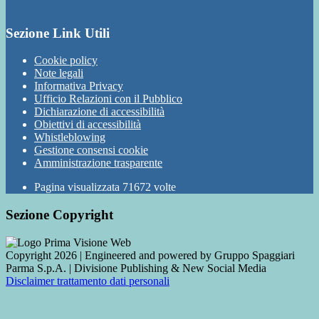
Sezione Link Utili
Cookie policy
Note legali
Informativa Privacy
Ufficio Relazioni con il Pubblico
Dichiarazione di accessibilità
Obiettivi di accessibilità
Whistleblowing
Gestione consensi cookie
Amministrazione trasparente
Pagina visualizzata
71672
volte
Sezione Copyright
Copyright 2026 | Engineered and powered by Gruppo Spaggiari
Parma S.p.A. | Divisione Publishing & New Social Media
Disclaimer trattamento dati personali