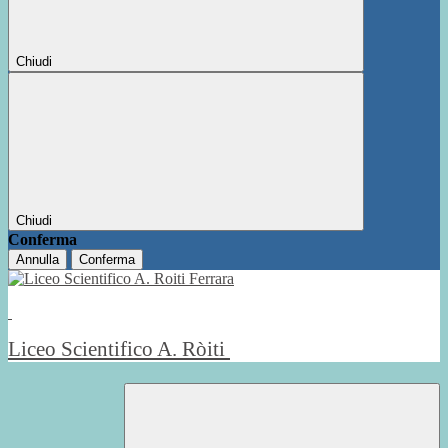
Chiudi
Chiudi
Conferma
Annulla
Conferma
Liceo Scientifico A. Ròiti