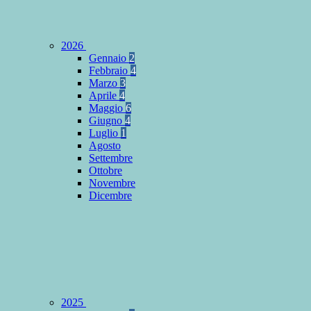
2026
Gennaio
2
Febbraio
4
Marzo
3
Aprile
4
Maggio
6
Giugno
4
Luglio
1
Agosto
Settembre
Ottobre
Novembre
Dicembre
2025