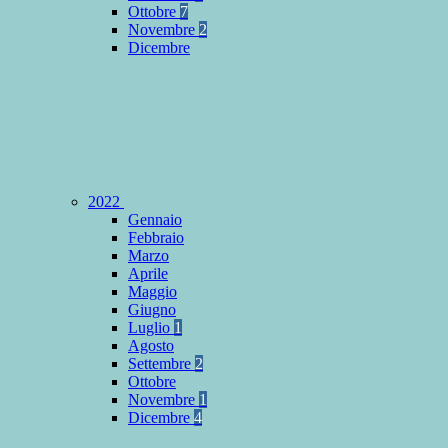
Ottobre
7
Novembre
2
Dicembre
2022
Gennaio
Febbraio
Marzo
Aprile
Maggio
Giugno
Luglio
1
Agosto
Settembre
2
Ottobre
Novembre
1
Dicembre
4