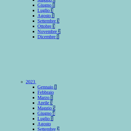
Giugno
1
Luglio
3
Agosto
1
Settembre
3
Ottobre
3
Novembre
2
Dicembre
1
2023
Gennaio
1
Febbraio
Marzo
1
Aprile
3
Maggio
5
Giugno
4
Luglio
1
Agosto
Settembre
2