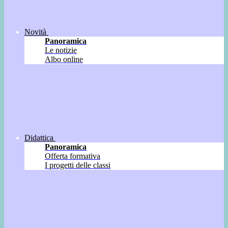
Novità
Panoramica
Le notizie
Albo online
Didattica
Panoramica
Offerta formativa
I progetti delle classi