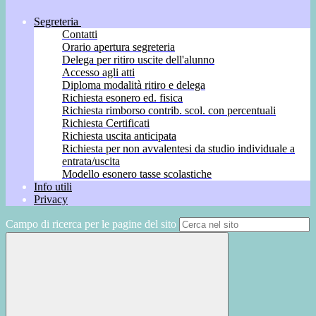
Segreteria
Contatti
Orario apertura segreteria
Delega per ritiro uscite dell'alunno
Accesso agli atti
Diploma modalità ritiro e delega
Richiesta esonero ed. fisica
Richiesta rimborso contrib. scol. con percentuali
Richiesta Certificati
Richiesta uscita anticipata
Richiesta per non avvalentesi da studio individuale a
entrata/uscita
Modello esonero tasse scolastiche
Info utili
Privacy
Campo di ricerca per le pagine del sito