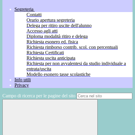
Segreteria
Contatti
Orario apertura segreteria
Delega per ritiro uscite dell'alunno
Accesso agli atti
Diploma modalità ritiro e delega
Richiesta esonero ed. fisica
Richiesta rimborso contrib. scol. con percentuali
Richiesta Certificati
Richiesta uscita anticipata
Richiesta per non avvalentesi da studio individuale a
entrata/uscita
Modello esonero tasse scolastiche
Info utili
Privacy
Campo di ricerca per le pagine del sito