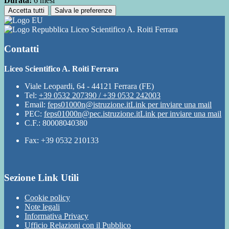
Durata:
6 mesi
Accetta tutti
Salva le preferenze
Liceo Scientifico A. Roiti Ferrara
Contatti
Liceo Scientifico A. Roiti Ferrara
Viale Leopardi, 64 - 44121 Ferrara (FE)
Tel:
+39 0532 207390 / +39 0532 242003
Email:
feps01000n@istruzione.it
Link per inviare una mail
PEC:
feps01000n@pec.istruzione.it
Link per inviare una mail
C.F.: 80008040380
Fax: +39 0532 210133
Sezione Link Utili
Cookie policy
Note legali
Informativa Privacy
Ufficio Relazioni con il Pubblico