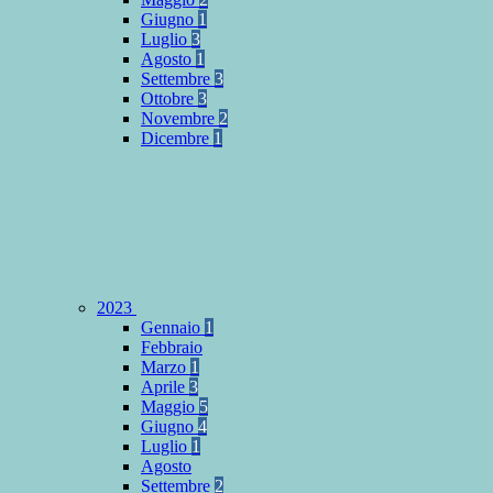
Giugno
1
Luglio
3
Agosto
1
Settembre
3
Ottobre
3
Novembre
2
Dicembre
1
2023
Gennaio
1
Febbraio
Marzo
1
Aprile
3
Maggio
5
Giugno
4
Luglio
1
Agosto
Settembre
2