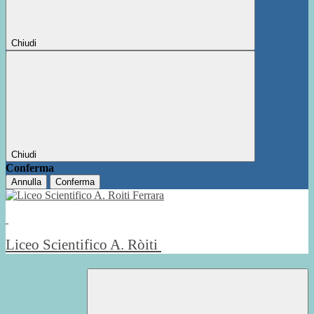
Chiudi
Chiudi
Conferma
Annulla
Conferma
Liceo Scientifico A. Ròiti