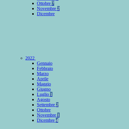
Ottobre
7
Novembre
2
Dicembre
2022
Gennaio
Febbraio
Marzo
Aprile
Maggio
Giugno
Luglio
1
Agosto
Settembre
2
Ottobre
Novembre
1
Dicembre
4