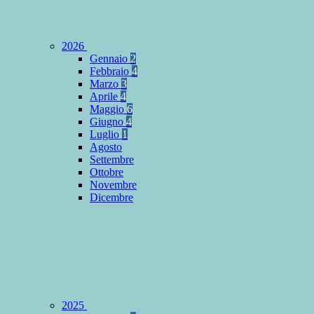
2026
Gennaio
2
Febbraio
4
Marzo
3
Aprile
4
Maggio
6
Giugno
4
Luglio
1
Agosto
Settembre
Ottobre
Novembre
Dicembre
2025