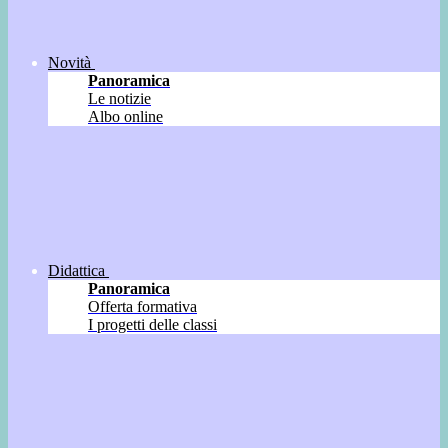
Novità
Panoramica
Le notizie
Albo online
Didattica
Panoramica
Offerta formativa
I progetti delle classi