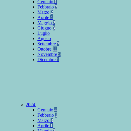
Gennaio
1
Febbraio
3
Marzo
2
Aprile
4
Maggio
2
Giugno
3
Luglio
Agosto
Settembre
3
Ottobre
11
Novembre
5
Dicembre
1
2024
Gennaio
4
Febbraio
1
Marzo
3
Aprile
1
Maggio
2