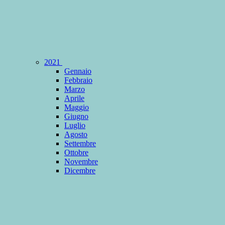
2021
Gennaio
Febbraio
Marzo
Aprile
Maggio
Giugno
Luglio
Agosto
Settembre
Ottobre
Novembre
Dicembre