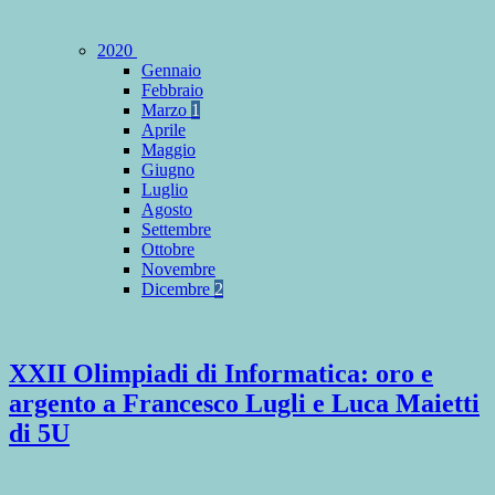
2020
Gennaio
Febbraio
Marzo
1
Aprile
Maggio
Giugno
Luglio
Agosto
Settembre
Ottobre
Novembre
Dicembre
2
XXII Olimpiadi di Informatica: oro e
argento a Francesco Lugli e Luca Maietti
di 5U