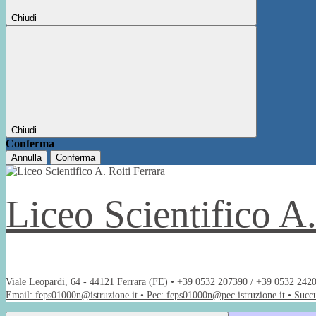
Chiudi
Chiudi
Conferma
Annulla
Conferma
Liceo Scientifico A
Viale Leopardi, 64 - 44121 Ferrara (FE) • +39 0532 207390 / +39 0532 242
Email: feps01000n@istruzione.it • Pec: feps01000n@pec.istruzione.it • Succ