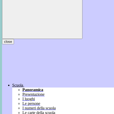
close
Scuola
Panoramica
Presentazione
I luoghi
Le persone
I numeri della scuola
Le carte della scuola