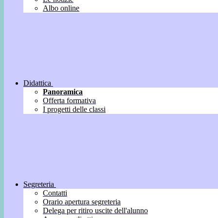
Albo online
Didattica
Panoramica
Offerta formativa
I progetti delle classi
Segreteria
Contatti
Orario apertura segreteria
Delega per ritiro uscite dell'alunno