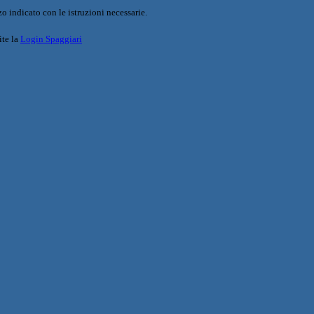
o indicato con le istruzioni necessarie.
ite la
Login Spaggiari