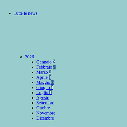
Tutte le news
2026
Gennaio
2
Febbraio
4
Marzo
3
Aprile
4
Maggio
6
Giugno
4
Luglio
1
Agosto
Settembre
Ottobre
Novembre
Dicembre