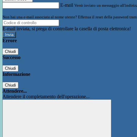
E-mail
Verrà inviato un messaggio all'indirizz
Non hai una e-mail associata al nome utente? Effettua il reset della password tram
E-mail inviata, si prega di controllare la casella di posta elettronica!
Errore
Chiudi
Successo
Chiudi
Informazione
Chiudi
Attendere...
Attendere il completamento dell'operazione...