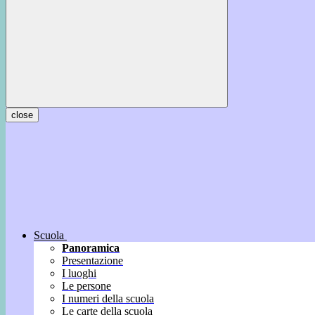
close
Scuola
Panoramica
Presentazione
I luoghi
Le persone
I numeri della scuola
Le carte della scuola