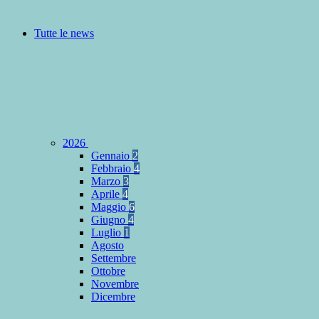
Tutte le news
2026
Gennaio
2
Febbraio
4
Marzo
3
Aprile
4
Maggio
6
Giugno
4
Luglio
1
Agosto
Settembre
Ottobre
Novembre
Dicembre