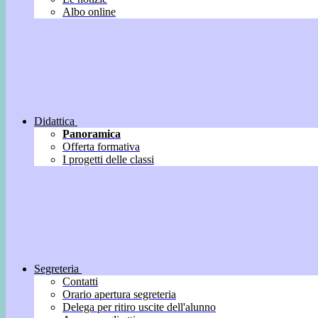
Albo online
Didattica
Panoramica
Offerta formativa
I progetti delle classi
Segreteria
Contatti
Orario apertura segreteria
Delega per ritiro uscite dell'alunno