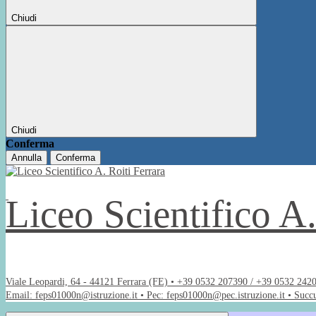
Chiudi
Chiudi
Conferma
Annulla
Conferma
Liceo Scientifico A
Viale Leopardi, 64 - 44121 Ferrara (FE) • +39 0532 207390 / +39 0532 242
Email: feps01000n@istruzione.it • Pec: feps01000n@pec.istruzione.it • Succ