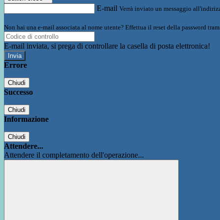
E-mail
Verrà inviato un messaggio all'indirizz
Non hai una e-mail associata al nome utente? Effettua il reset della password tram
E-mail inviata, si prega di controllare la casella di posta elettronica!
Errore
Chiudi
Successo
Chiudi
Informazione
Chiudi
Attendere...
Attendere il completamento dell'operazione...