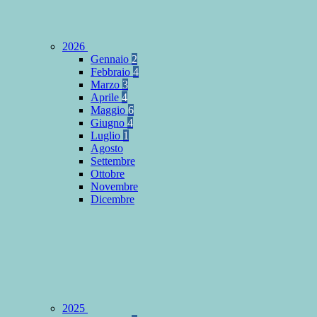
2026
Gennaio
2
Febbraio
4
Marzo
3
Aprile
4
Maggio
6
Giugno
4
Luglio
1
Agosto
Settembre
Ottobre
Novembre
Dicembre
2025