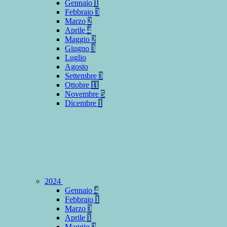
Gennaio
1
Febbraio
3
Marzo
2
Aprile
4
Maggio
2
Giugno
3
Luglio
Agosto
Settembre
3
Ottobre
11
Novembre
5
Dicembre
1
2024
Gennaio
4
Febbraio
1
Marzo
3
Aprile
1
Maggio
2