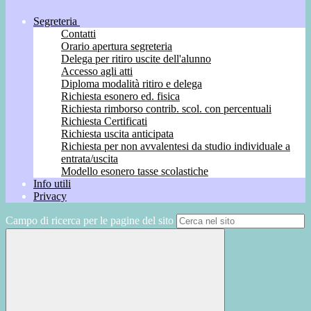
Segreteria
Contatti
Orario apertura segreteria
Delega per ritiro uscite dell'alunno
Accesso agli atti
Diploma modalità ritiro e delega
Richiesta esonero ed. fisica
Richiesta rimborso contrib. scol. con percentuali
Richiesta Certificati
Richiesta uscita anticipata
Richiesta per non avvalentesi da studio individuale a
entrata/uscita
Modello esonero tasse scolastiche
Info utili
Privacy
Campo di ricerca per le pagine del sito