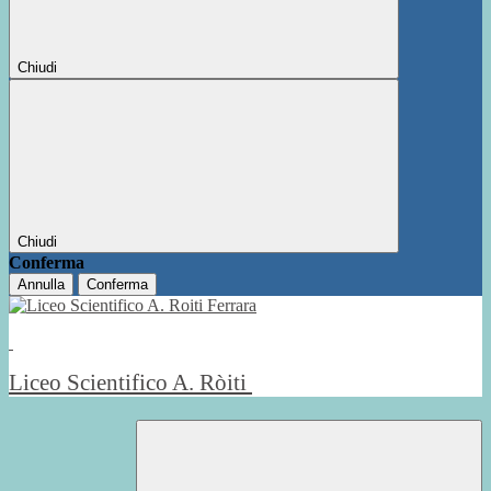
Chiudi
Chiudi
Conferma
Annulla
Conferma
Liceo Scientifico A. Ròiti