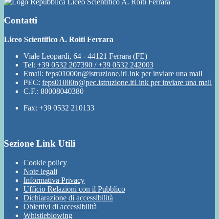
Liceo Scientifico A. Roiti Ferrara
Contatti
Liceo Scientifico A. Roiti Ferrara
Viale Leopardi, 64 - 44121 Ferrara (FE)
Tel:
+39 0532 207390 / +39 0532 242003
Email:
feps01000n@istruzione.it
Link per inviare una mail
PEC:
feps01000n@pec.istruzione.it
Link per inviare una mail
C.F.: 80008040380
Fax: +39 0532 210133
Sezione Link Utili
Cookie policy
Note legali
Informativa Privacy
Ufficio Relazioni con il Pubblico
Dichiarazione di accessibilità
Obiettivi di accessibilità
Whistleblowing