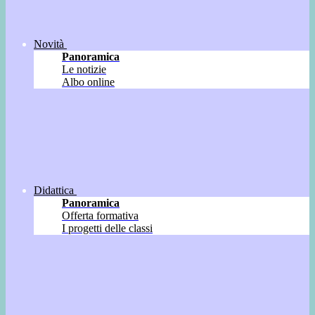
Novità
Panoramica
Le notizie
Albo online
Didattica
Panoramica
Offerta formativa
I progetti delle classi