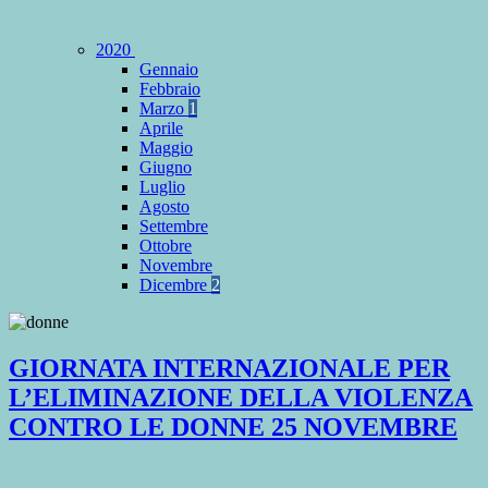
2020
Gennaio
Febbraio
Marzo
1
Aprile
Maggio
Giugno
Luglio
Agosto
Settembre
Ottobre
Novembre
Dicembre
2
GIORNATA INTERNAZIONALE PER
L’ELIMINAZIONE DELLA VIOLENZA
CONTRO LE DONNE 25 NOVEMBRE