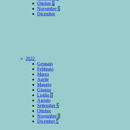
Ottobre
7
Novembre
2
Dicembre
2022
Gennaio
Febbraio
Marzo
Aprile
Maggio
Giugno
Luglio
1
Agosto
Settembre
2
Ottobre
Novembre
1
Dicembre
4