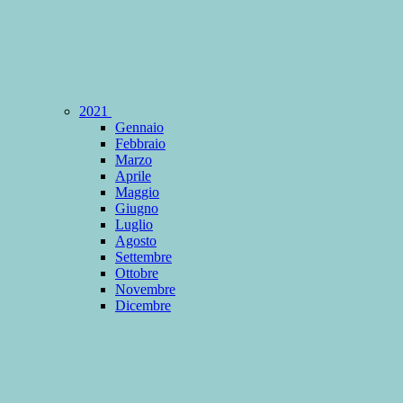
2021
Gennaio
Febbraio
Marzo
Aprile
Maggio
Giugno
Luglio
Agosto
Settembre
Ottobre
Novembre
Dicembre