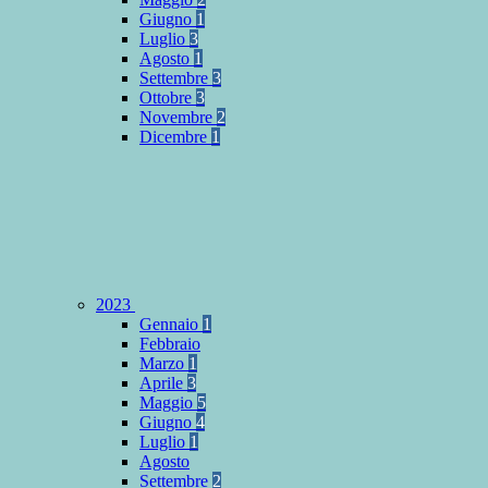
Giugno
1
Luglio
3
Agosto
1
Settembre
3
Ottobre
3
Novembre
2
Dicembre
1
2023
Gennaio
1
Febbraio
Marzo
1
Aprile
3
Maggio
5
Giugno
4
Luglio
1
Agosto
Settembre
2