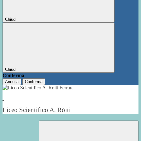
Chiudi
Chiudi
Conferma
Annulla
Conferma
Liceo Scientifico A. Ròiti