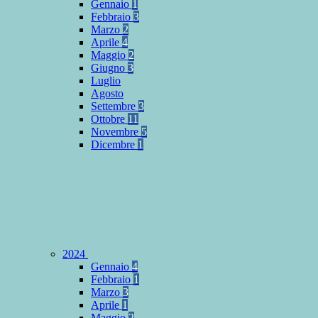
Gennaio
1
Febbraio
3
Marzo
2
Aprile
4
Maggio
2
Giugno
3
Luglio
Agosto
Settembre
3
Ottobre
11
Novembre
5
Dicembre
1
2024
Gennaio
4
Febbraio
1
Marzo
3
Aprile
1
Maggio
2