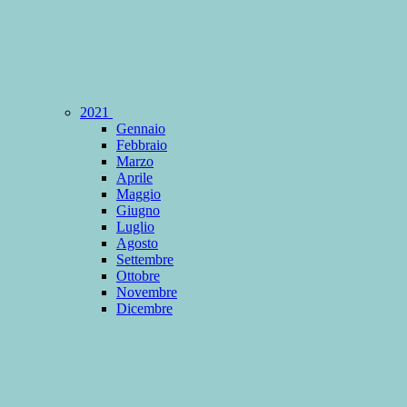
2021
Gennaio
Febbraio
Marzo
Aprile
Maggio
Giugno
Luglio
Agosto
Settembre
Ottobre
Novembre
Dicembre