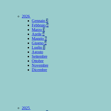
2026
Gennaio
2
Febbraio
4
Marzo
3
Aprile
4
Maggio
6
Giugno
4
Luglio
1
Agosto
Settembre
Ottobre
Novembre
Dicembre
2025