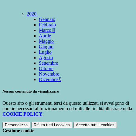
2020
Gennaio
Febbraio
Marzo
1
Aprile
Maggio
Giugno
Luglio
Agosto
Settembre
Ottobre
Novembre
Dicembre
2
Nessun contenuto da visualizzare
Questo sito o gli strumenti terzi da questo utilizzati si avvalgono di
cookie necessari al funzionamento ed utili alle finalità illustrate nella
COOKIE POLICY
.
Personalizza
Rifiuta tutti
i cookies
Accetta tutti
i cookies
Gestione cookie