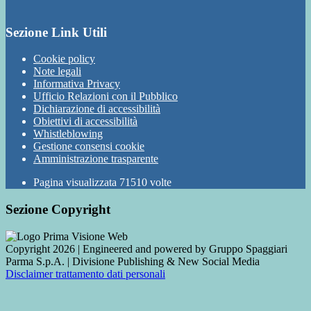
Sezione Link Utili
Cookie policy
Note legali
Informativa Privacy
Ufficio Relazioni con il Pubblico
Dichiarazione di accessibilità
Obiettivi di accessibilità
Whistleblowing
Gestione consensi cookie
Amministrazione trasparente
Pagina visualizzata
71510
volte
Sezione Copyright
Copyright 2026 | Engineered and powered by Gruppo Spaggiari
Parma S.p.A. | Divisione Publishing & New Social Media
Disclaimer trattamento dati personali