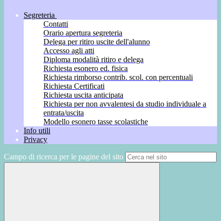
Segreteria
Contatti
Orario apertura segreteria
Delega per ritiro uscite dell'alunno
Accesso agli atti
Diploma modalità ritiro e delega
Richiesta esonero ed. fisica
Richiesta rimborso contrib. scol. con percentuali
Richiesta Certificati
Richiesta uscita anticipata
Richiesta per non avvalentesi da studio individuale a
entrata/uscita
Modello esonero tasse scolastiche
Info utili
Privacy
Campo di ricerca per le pagine del sito