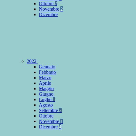
Ottobre
7
Novembre
2
Dicembre
2022
Gennaio
Febbraio
Marzo
Aprile
Maggio
Giugno
Luglio
1
Agosto
Settembre
2
Ottobre
Novembre
1
Dicembre
4