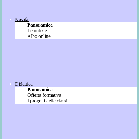
Novità
Panoramica
Le notizie
Albo online
Didattica
Panoramica
Offerta formativa
I progetti delle classi