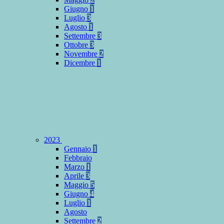
Giugno
1
Luglio
3
Agosto
1
Settembre
3
Ottobre
3
Novembre
2
Dicembre
1
2023
Gennaio
1
Febbraio
Marzo
1
Aprile
3
Maggio
5
Giugno
4
Luglio
1
Agosto
Settembre
2