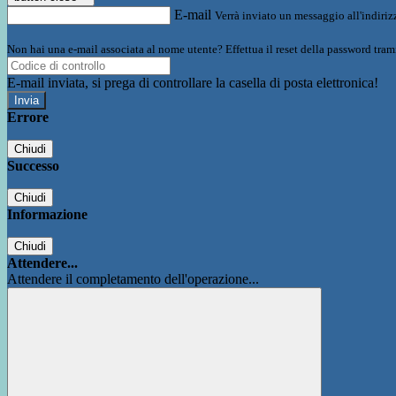
E-mail
Verrà inviato un messaggio all'indirizz
Non hai una e-mail associata al nome utente? Effettua il reset della password tram
E-mail inviata, si prega di controllare la casella di posta elettronica!
Errore
Chiudi
Successo
Chiudi
Informazione
Chiudi
Attendere...
Attendere il completamento dell'operazione...