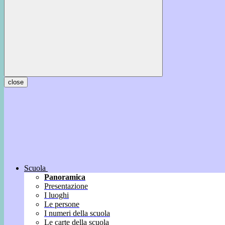
close
Scuola
Panoramica
Presentazione
I luoghi
Le persone
I numeri della scuola
Le carte della scuola