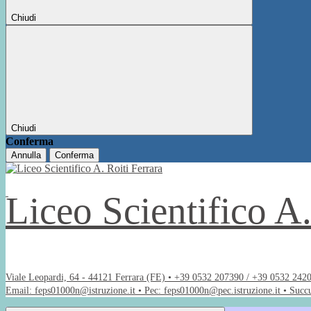
Chiudi
Chiudi
Conferma
Annulla
Conferma
Liceo Scientifico A
Viale Leopardi, 64 - 44121 Ferrara (FE) • +39 0532 207390 / +39 0532 242
Email: feps01000n@istruzione.it • Pec: feps01000n@pec.istruzione.it • Succ