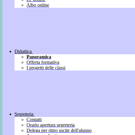
Albo online
Didattica
Panoramica
Offerta formativa
I progetti delle classi
Segreteria
Contatti
Orario apertura segreteria
Delega per ritiro uscite dell'alunno