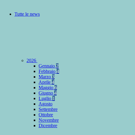
Tutte le news
2026
Gennaio
2
Febbraio
4
Marzo
3
Aprile
4
Maggio
6
Giugno
4
Luglio
1
Agosto
Settembre
Ottobre
Novembre
Dicembre