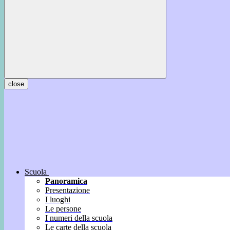
close
Scuola
Panoramica
Presentazione
I luoghi
Le persone
I numeri della scuola
Le carte della scuola