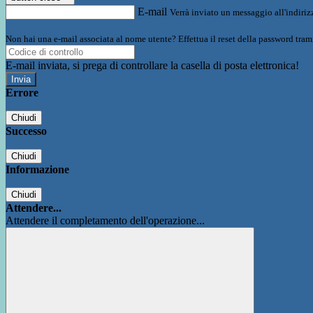
E-mail
Verrà inviato un messaggio all'indirizz
Non hai una e-mail associata al nome utente? Effettua il reset della password tram
E-mail inviata, si prega di controllare la casella di posta elettronica!
Errore
Chiudi
Successo
Chiudi
Informazione
Chiudi
Attendere...
Attendere il completamento dell'operazione...