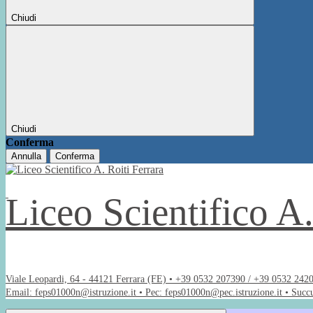
Chiudi
Chiudi
Conferma
Annulla
Conferma
Liceo Scientifico A
Viale Leopardi, 64 - 44121 Ferrara (FE) • +39 0532 207390 / +39 0532 242
Email: feps01000n@istruzione.it • Pec: feps01000n@pec.istruzione.it • Succ