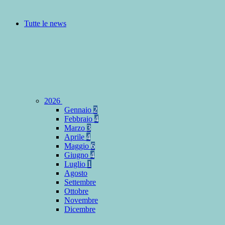
Tutte le news
2026
Gennaio
2
Febbraio
4
Marzo
3
Aprile
4
Maggio
6
Giugno
4
Luglio
1
Agosto
Settembre
Ottobre
Novembre
Dicembre