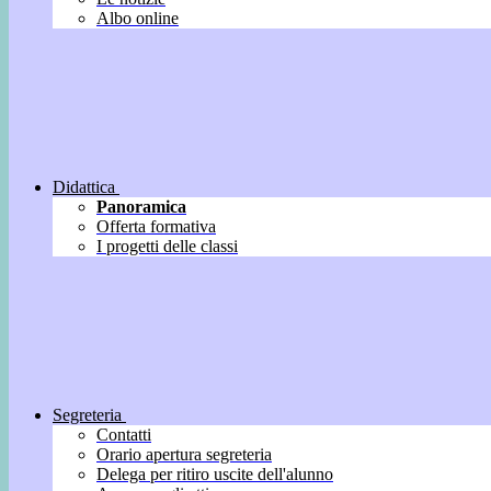
Albo online
Didattica
Panoramica
Offerta formativa
I progetti delle classi
Segreteria
Contatti
Orario apertura segreteria
Delega per ritiro uscite dell'alunno