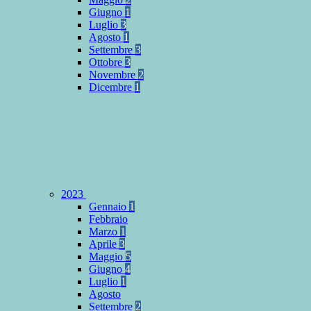
Giugno
1
Luglio
3
Agosto
1
Settembre
3
Ottobre
3
Novembre
2
Dicembre
1
2023
Gennaio
1
Febbraio
Marzo
1
Aprile
3
Maggio
5
Giugno
4
Luglio
1
Agosto
Settembre
2