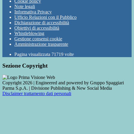
Cookie policy
Note legali
Informativa Privacy
Ufficio Relazioni con il Pubblico
Dichiarazione di accessibilità
Obiettivi di accessibilità
Whistleblowing
Gestione consensi cookie
Amministrazione trasparente
Pagina visualizzata
71719
volte
Sezione Copyright
Copyright 2026 | Engineered and powered by Gruppo Spaggiari
Parma S.p.A. | Divisione Publishing & New Social Media
Disclaimer trattamento dati personali