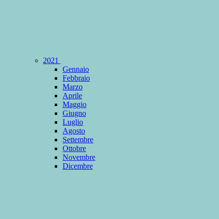
2021
Gennaio
Febbraio
Marzo
Aprile
Maggio
Giugno
Luglio
Agosto
Settembre
Ottobre
Novembre
Dicembre