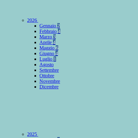
2026
Gennaio
2
Febbraio
4
Marzo
3
Aprile
4
Maggio
6
Giugno
4
Luglio
1
Agosto
Settembre
Ottobre
Novembre
Dicembre
2025