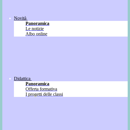
Novità
Panoramica
Le notizie
Albo online
Didattica
Panoramica
Offerta formativa
I progetti delle classi