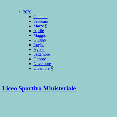
2020
Gennaio
Febbraio
Marzo
1
Aprile
Maggio
Giugno
Luglio
Agosto
Settembre
Ottobre
Novembre
Dicembre
2
Liceo Sportivo Ministeriale