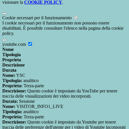
visionare la
COOKIE POLICY
.
Cookie necessari per il funzionamento
I cookie necessari per il funzionamento non possono essere
disabilitati. È possibile consultare l'elenco nella pagina della cookie
policy.
youtube.com
Nome
Tipologia
Proprieta
Descrizione
Durata
Nome:
YSC
Tipologia:
analitico
Proprieta:
Terza-parte
Descrizione:
Questo cookie è impostato da YouTube per tenere
traccia delle visualizzazioni dei video incorporati.
Durata:
Sessione
Nome:
VISITOR_INFO1_LIVE
Tipologia:
analitico
Proprieta:
Terza-parte
Descrizione:
Questo cookie è impostato da Youtube per tenere
traccia delle preferenze dell'utente per i video di Youtube incorporati