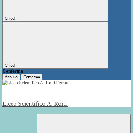
Chiudi
Chiudi
Conferma
Annulla
Conferma
Liceo Scientifico A. Ròiti