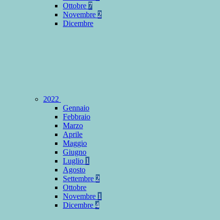
Ottobre
7
Novembre
2
Dicembre
2022
Gennaio
Febbraio
Marzo
Aprile
Maggio
Giugno
Luglio
1
Agosto
Settembre
2
Ottobre
Novembre
1
Dicembre
4