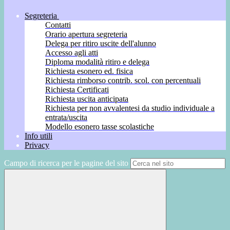
Segreteria
Contatti
Orario apertura segreteria
Delega per ritiro uscite dell'alunno
Accesso agli atti
Diploma modalità ritiro e delega
Richiesta esonero ed. fisica
Richiesta rimborso contrib. scol. con percentuali
Richiesta Certificati
Richiesta uscita anticipata
Richiesta per non avvalentesi da studio individuale a
entrata/uscita
Modello esonero tasse scolastiche
Info utili
Privacy
Campo di ricerca per le pagine del sito