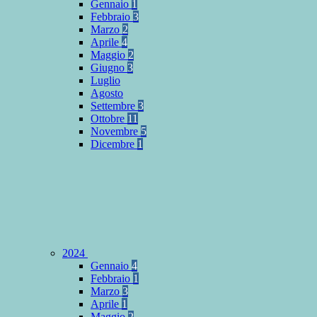
Gennaio
1
Febbraio
3
Marzo
2
Aprile
4
Maggio
2
Giugno
3
Luglio
Agosto
Settembre
3
Ottobre
11
Novembre
5
Dicembre
1
2024
Gennaio
4
Febbraio
1
Marzo
3
Aprile
1
Maggio
2