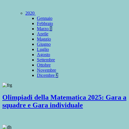
2020
Gennaio
Febbraio
Marzo
1
Aprile
Maggio
Giugno
Luglio
Agosto
Settembre
Ottobre
Novembre
Dicembre
2
Olimpiadi della Matematica 2025: Gara a
squadre e Gara individuale