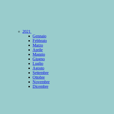
2021
Gennaio
Febbraio
Marzo
Aprile
Maggio
Giugno
Luglio
Agosto
Settembre
Ottobre
Novembre
Dicembre