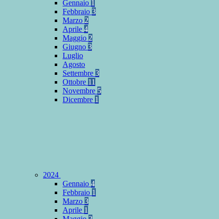
Gennaio
1
Febbraio
3
Marzo
2
Aprile
4
Maggio
2
Giugno
3
Luglio
Agosto
Settembre
3
Ottobre
11
Novembre
5
Dicembre
1
2024
Gennaio
4
Febbraio
1
Marzo
3
Aprile
1
Maggio
2