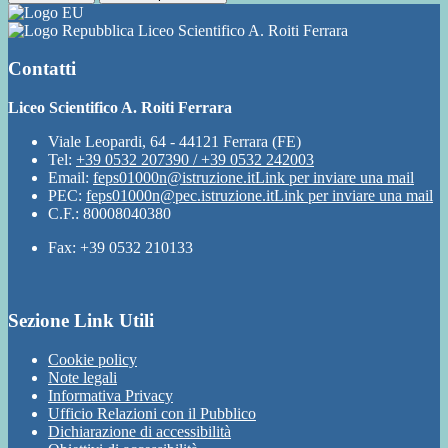
Liceo Scientifico A. Roiti Ferrara
Contatti
Liceo Scientifico A. Roiti Ferrara
Viale Leopardi, 64 - 44121 Ferrara (FE)
Tel:
+39 0532 207390 / +39 0532 242003
Email:
feps01000n@istruzione.it
Link per inviare una mail
PEC:
feps01000n@pec.istruzione.it
Link per inviare una mail
C.F.: 80008040380
Fax: +39 0532 210133
Sezione Link Utili
Cookie policy
Note legali
Informativa Privacy
Ufficio Relazioni con il Pubblico
Dichiarazione di accessibilità