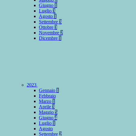
Giugno
1
Luglio
3
Agosto
1
Settembre
3
Ottobre
3
Novembre
2
Dicembre
1
2023
Gennaio
1
Febbraio
Marzo
1
Aprile
3
Maggio
5
Giugno
4
Luglio
1
Agosto
Settembre
2