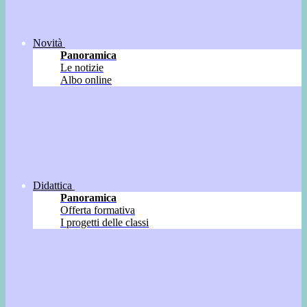
Novità
Panoramica
Le notizie
Albo online
Didattica
Panoramica
Offerta formativa
I progetti delle classi