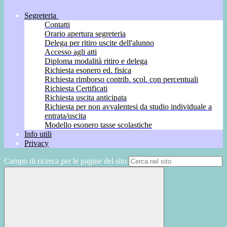
Segreteria
Contatti
Orario apertura segreteria
Delega per ritiro uscite dell'alunno
Accesso agli atti
Diploma modalità ritiro e delega
Richiesta esonero ed. fisica
Richiesta rimborso contrib. scol. con percentuali
Richiesta Certificati
Richiesta uscita anticipata
Richiesta per non avvalentesi da studio individuale a
entrata/uscita
Modello esonero tasse scolastiche
Info utili
Privacy
Campo di ricerca per le pagine del sito