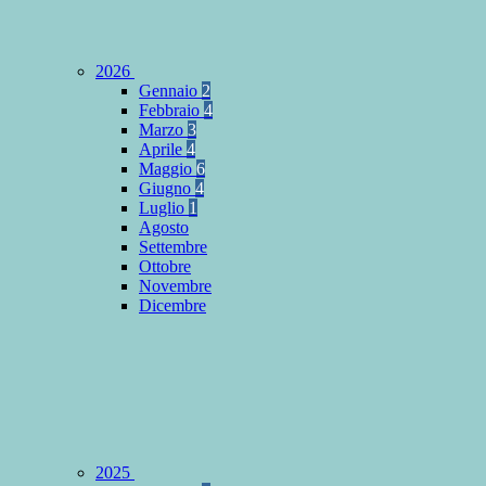
2026
Gennaio
2
Febbraio
4
Marzo
3
Aprile
4
Maggio
6
Giugno
4
Luglio
1
Agosto
Settembre
Ottobre
Novembre
Dicembre
2025