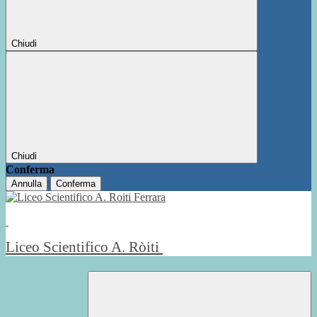
Chiudi
Chiudi
Conferma
Annulla
Conferma
Liceo Scientifico A. Ròiti