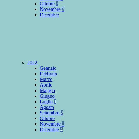
Ottobre
7
Novembre
2
Dicembre
2022
Gennaio
Febbraio
Marzo
Aprile
Maggio
Giugno
Luglio
1
Agosto
Settembre
2
Ottobre
Novembre
1
Dicembre
4