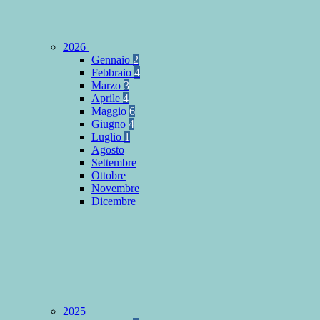
2026
Gennaio
2
Febbraio
4
Marzo
3
Aprile
4
Maggio
6
Giugno
4
Luglio
1
Agosto
Settembre
Ottobre
Novembre
Dicembre
2025