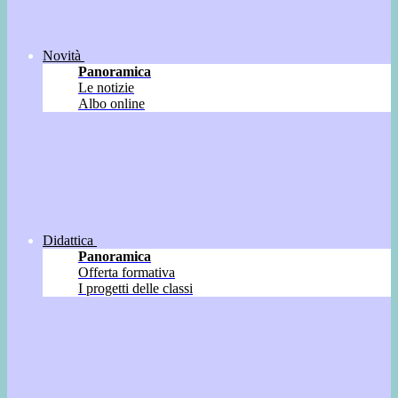
Novità
Panoramica
Le notizie
Albo online
Didattica
Panoramica
Offerta formativa
I progetti delle classi