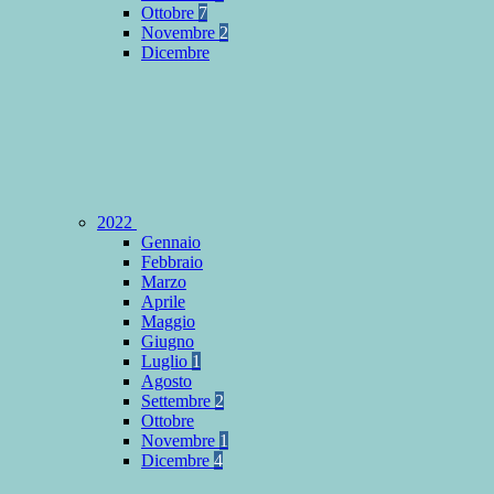
Ottobre
7
Novembre
2
Dicembre
2022
Gennaio
Febbraio
Marzo
Aprile
Maggio
Giugno
Luglio
1
Agosto
Settembre
2
Ottobre
Novembre
1
Dicembre
4