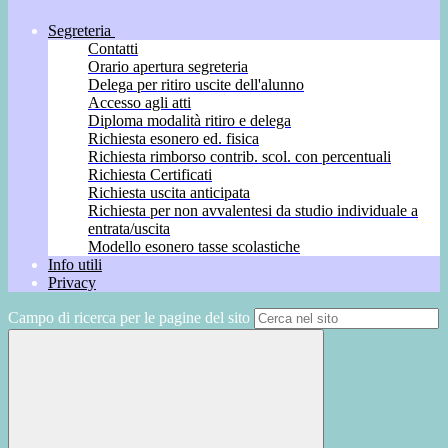
Segreteria
Contatti
Orario apertura segreteria
Delega per ritiro uscite dell'alunno
Accesso agli atti
Diploma modalità ritiro e delega
Richiesta esonero ed. fisica
Richiesta rimborso contrib. scol. con percentuali
Richiesta Certificati
Richiesta uscita anticipata
Richiesta per non avvalentesi da studio individuale a
entrata/uscita
Modello esonero tasse scolastiche
Info utili
Privacy
Campo di ricerca per le pagine del sito