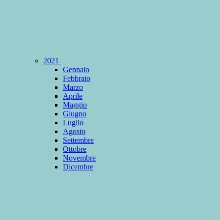
2021
Gennaio
Febbraio
Marzo
Aprile
Maggio
Giugno
Luglio
Agosto
Settembre
Ottobre
Novembre
Dicembre