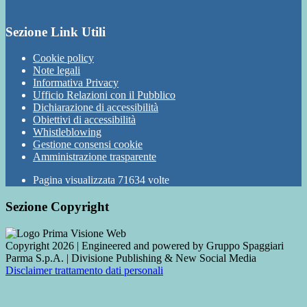
Sezione Link Utili
Cookie policy
Note legali
Informativa Privacy
Ufficio Relazioni con il Pubblico
Dichiarazione di accessibilità
Obiettivi di accessibilità
Whistleblowing
Gestione consensi cookie
Amministrazione trasparente
Pagina visualizzata
71634
volte
Sezione Copyright
Copyright 2026 | Engineered and powered by Gruppo Spaggiari
Parma S.p.A. | Divisione Publishing & New Social Media
Disclaimer trattamento dati personali