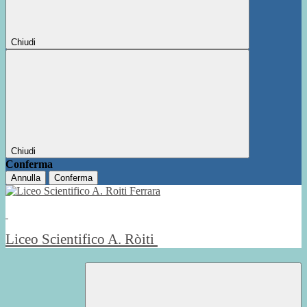
Chiudi
Chiudi
Conferma
Annulla
Conferma
Liceo Scientifico A. Ròiti