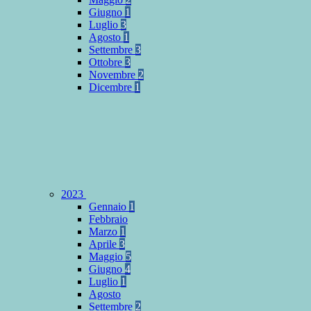
Giugno
1
Luglio
3
Agosto
1
Settembre
3
Ottobre
3
Novembre
2
Dicembre
1
2023
Gennaio
1
Febbraio
Marzo
1
Aprile
3
Maggio
5
Giugno
4
Luglio
1
Agosto
Settembre
2