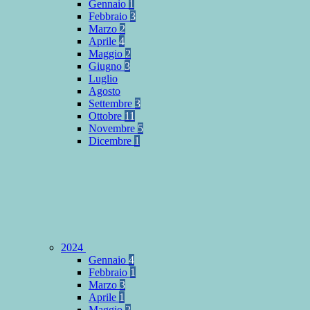
Gennaio
1
Febbraio
3
Marzo
2
Aprile
4
Maggio
2
Giugno
3
Luglio
Agosto
Settembre
3
Ottobre
11
Novembre
5
Dicembre
1
2024
Gennaio
4
Febbraio
1
Marzo
3
Aprile
1
Maggio
2