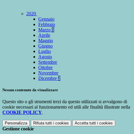
2020
Gennaio
Febbraio
Marzo
1
Aprile
Maggio
Giugno
Luglio
Agosto
Settembre
Ottobre
Novembre
Dicembre
2
Nessun contenuto da visualizzare
Questo sito o gli strumenti terzi da questo utilizzati si avvalgono di
cookie necessari al funzionamento ed utili alle finalità illustrate nella
COOKIE POLICY
.
Personalizza
Rifiuta tutti
i cookies
Accetta tutti
i cookies
Gestione cookie