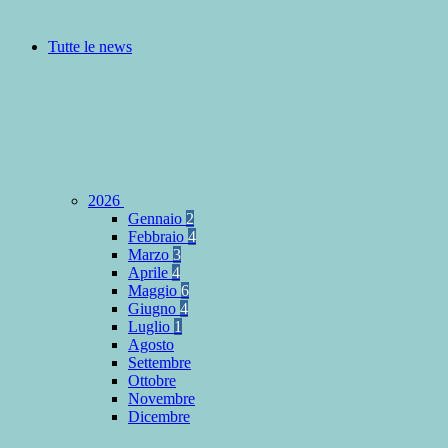
Tutte le news
2026
Gennaio
2
Febbraio
4
Marzo
3
Aprile
4
Maggio
6
Giugno
4
Luglio
1
Agosto
Settembre
Ottobre
Novembre
Dicembre