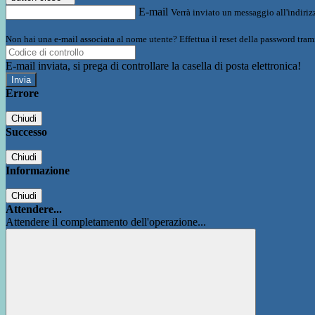
E-mail
Verrà inviato un messaggio all'indirizz
Non hai una e-mail associata al nome utente? Effettua il reset della password tram
E-mail inviata, si prega di controllare la casella di posta elettronica!
Errore
Chiudi
Successo
Chiudi
Informazione
Chiudi
Attendere...
Attendere il completamento dell'operazione...