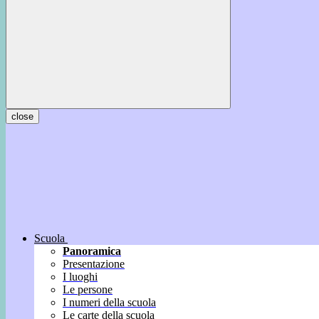
close
Scuola
Panoramica
Presentazione
I luoghi
Le persone
I numeri della scuola
Le carte della scuola