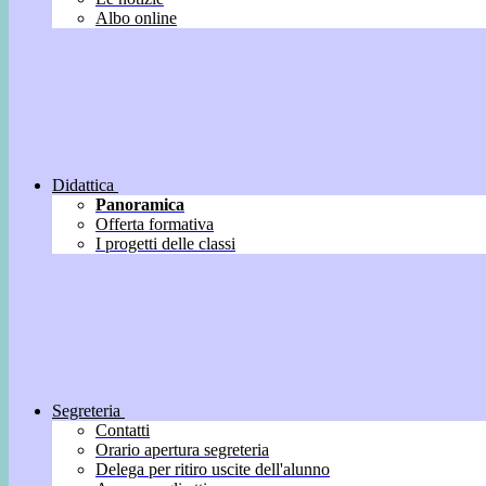
Albo online
Didattica
Panoramica
Offerta formativa
I progetti delle classi
Segreteria
Contatti
Orario apertura segreteria
Delega per ritiro uscite dell'alunno