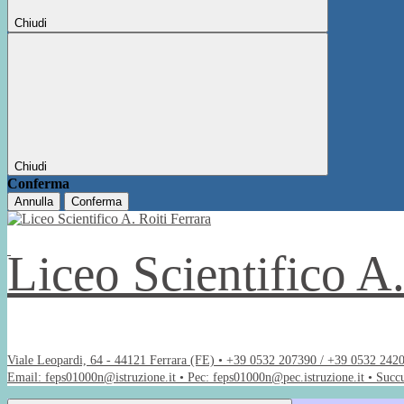
Chiudi
Chiudi
Conferma
Annulla
Conferma
Liceo Scientifico A
Viale Leopardi, 64 - 44121 Ferrara (FE) • +39 0532 207390 / +39 0532 242
Email: feps01000n@istruzione.it • Pec: feps01000n@pec.istruzione.it • Succ