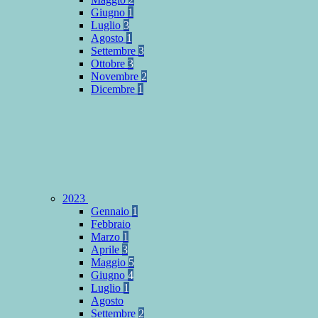
Giugno
1
Luglio
3
Agosto
1
Settembre
3
Ottobre
3
Novembre
2
Dicembre
1
2023
Gennaio
1
Febbraio
Marzo
1
Aprile
3
Maggio
5
Giugno
4
Luglio
1
Agosto
Settembre
2