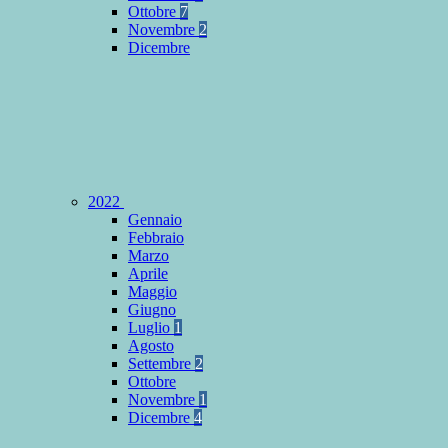
Ottobre
7
Novembre
2
Dicembre
2022
Gennaio
Febbraio
Marzo
Aprile
Maggio
Giugno
Luglio
1
Agosto
Settembre
2
Ottobre
Novembre
1
Dicembre
4