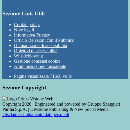
Sezione Link Utili
Cookie policy
Note legali
Informativa Privacy
Ufficio Relazioni con il Pubblico
Dichiarazione di accessibilità
Obiettivi di accessibilità
Whistleblowing
Gestione consensi cookie
Amministrazione trasparente
Pagina visualizzata
71668
volte
Sezione Copyright
Copyright 2026 | Engineered and powered by Gruppo Spaggiari
Parma S.p.A. | Divisione Publishing & New Social Media
Disclaimer trattamento dati personali