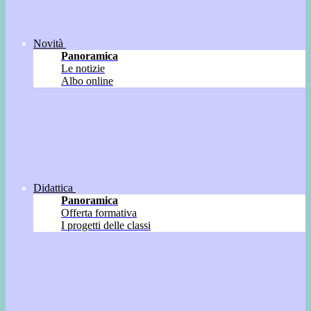
Novità
Panoramica
Le notizie
Albo online
Didattica
Panoramica
Offerta formativa
I progetti delle classi