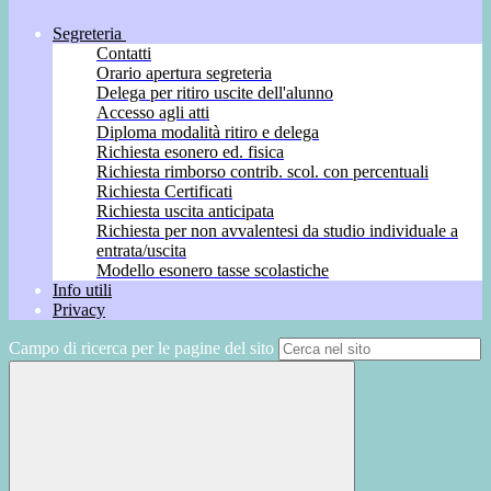
Segreteria
Contatti
Orario apertura segreteria
Delega per ritiro uscite dell'alunno
Accesso agli atti
Diploma modalità ritiro e delega
Richiesta esonero ed. fisica
Richiesta rimborso contrib. scol. con percentuali
Richiesta Certificati
Richiesta uscita anticipata
Richiesta per non avvalentesi da studio individuale a
entrata/uscita
Modello esonero tasse scolastiche
Info utili
Privacy
Campo di ricerca per le pagine del sito