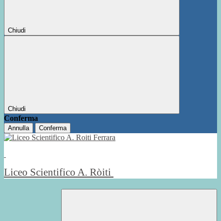
Chiudi
Chiudi
Conferma
Annulla
Conferma
Liceo Scientifico A. Ròiti