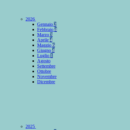
2026
Gennaio
2
Febbraio
4
Marzo
3
Aprile
4
Maggio
6
Giugno
4
Luglio
1
Agosto
Settembre
Ottobre
Novembre
Dicembre
2025