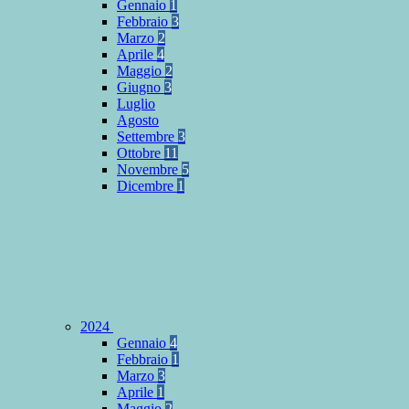
Gennaio
1
Febbraio
3
Marzo
2
Aprile
4
Maggio
2
Giugno
3
Luglio
Agosto
Settembre
3
Ottobre
11
Novembre
5
Dicembre
1
2024
Gennaio
4
Febbraio
1
Marzo
3
Aprile
1
Maggio
2