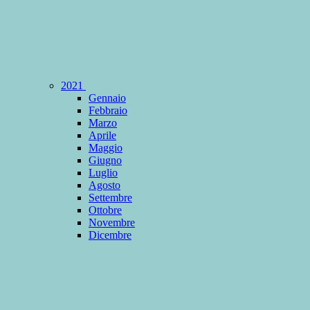
2021
Gennaio
Febbraio
Marzo
Aprile
Maggio
Giugno
Luglio
Agosto
Settembre
Ottobre
Novembre
Dicembre