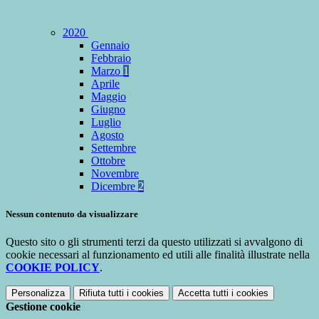
2020
Gennaio
Febbraio
Marzo
1
Aprile
Maggio
Giugno
Luglio
Agosto
Settembre
Ottobre
Novembre
Dicembre
2
Nessun contenuto da visualizzare
Questo sito o gli strumenti terzi da questo utilizzati si avvalgono di
cookie necessari al funzionamento ed utili alle finalità illustrate nella
COOKIE POLICY
.
Personalizza
Rifiuta tutti
i cookies
Accetta tutti
i cookies
Gestione cookie