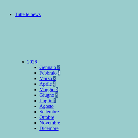
Tutte le news
2026
Gennaio
2
Febbraio
4
Marzo
3
Aprile
4
Maggio
6
Giugno
4
Luglio
1
Agosto
Settembre
Ottobre
Novembre
Dicembre