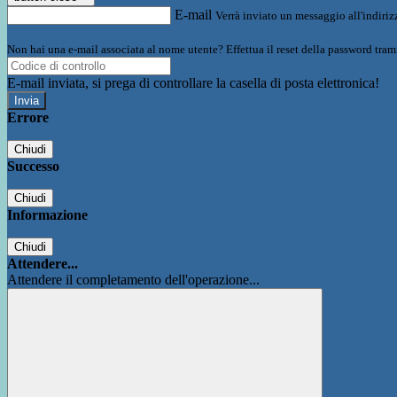
E-mail
Verrà inviato un messaggio all'indirizz
Non hai una e-mail associata al nome utente? Effettua il reset della password tram
E-mail inviata, si prega di controllare la casella di posta elettronica!
Errore
Chiudi
Successo
Chiudi
Informazione
Chiudi
Attendere...
Attendere il completamento dell'operazione...