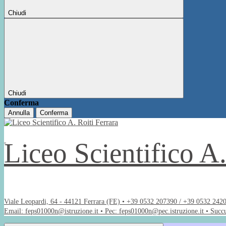
Chiudi
Chiudi
Conferma
Annulla
Conferma
Liceo Scientifico A
Viale Leopardi, 64 - 44121 Ferrara (FE) • +39 0532 207390 / +39 0532 242
Email: feps01000n@istruzione.it • Pec: feps01000n@pec.istruzione.it • Succ