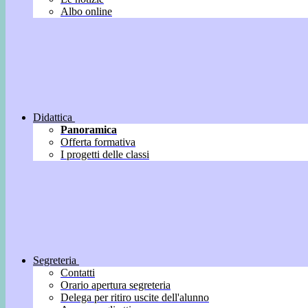
Albo online
Didattica
Panoramica
Offerta formativa
I progetti delle classi
Segreteria
Contatti
Orario apertura segreteria
Delega per ritiro uscite dell'alunno