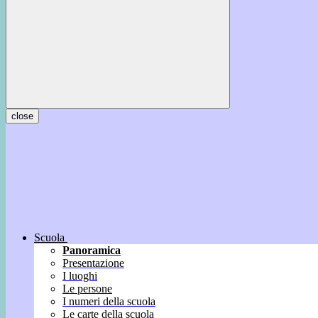
close
Scuola
Panoramica
Presentazione
I luoghi
Le persone
I numeri della scuola
Le carte della scuola