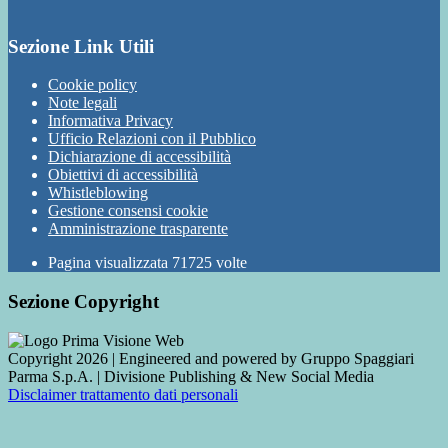
Sezione Link Utili
Cookie policy
Note legali
Informativa Privacy
Ufficio Relazioni con il Pubblico
Dichiarazione di accessibilità
Obiettivi di accessibilità
Whistleblowing
Gestione consensi cookie
Amministrazione trasparente
Pagina visualizzata
71725
volte
Sezione Copyright
Copyright 2026 | Engineered and powered by Gruppo Spaggiari
Parma S.p.A. | Divisione Publishing & New Social Media
Disclaimer trattamento dati personali