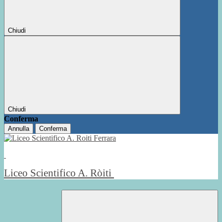
Chiudi
Chiudi
Conferma
Annulla
Conferma
Liceo Scientifico A. Ròiti