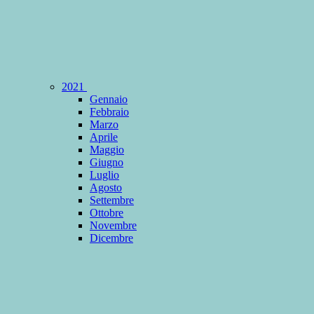
2021
Gennaio
Febbraio
Marzo
Aprile
Maggio
Giugno
Luglio
Agosto
Settembre
Ottobre
Novembre
Dicembre