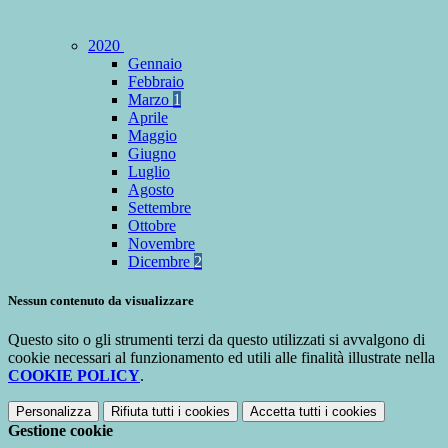
2020
Gennaio
Febbraio
Marzo
1
Aprile
Maggio
Giugno
Luglio
Agosto
Settembre
Ottobre
Novembre
Dicembre
2
Nessun contenuto da visualizzare
Questo sito o gli strumenti terzi da questo utilizzati si avvalgono di
cookie necessari al funzionamento ed utili alle finalità illustrate nella
COOKIE POLICY
.
Personalizza
Rifiuta tutti
i cookies
Accetta tutti
i cookies
Gestione cookie