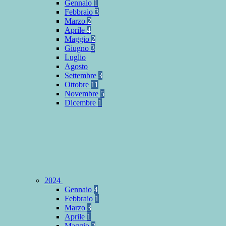
Gennaio
1
Febbraio
3
Marzo
2
Aprile
4
Maggio
2
Giugno
3
Luglio
Agosto
Settembre
3
Ottobre
11
Novembre
5
Dicembre
1
2024
Gennaio
4
Febbraio
1
Marzo
3
Aprile
1
Maggio
2