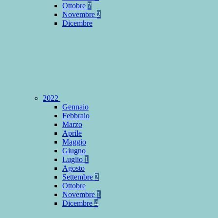
Ottobre
7
Novembre
2
Dicembre
2022
Gennaio
Febbraio
Marzo
Aprile
Maggio
Giugno
Luglio
1
Agosto
Settembre
2
Ottobre
Novembre
1
Dicembre
4