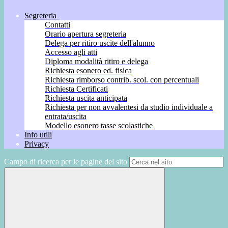
Segreteria
Contatti
Orario apertura segreteria
Delega per ritiro uscite dell'alunno
Accesso agli atti
Diploma modalità ritiro e delega
Richiesta esonero ed. fisica
Richiesta rimborso contrib. scol. con percentuali
Richiesta Certificati
Richiesta uscita anticipata
Richiesta per non avvalentesi da studio individuale a
entrata/uscita
Modello esonero tasse scolastiche
Info utili
Privacy
Campo di ricerca per le pagine del sito