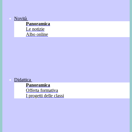
Novità
Panoramica
Le notizie
Albo online
Didattica
Panoramica
Offerta formativa
I progetti delle classi