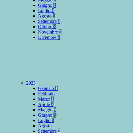
Giugno
1
Luglio
3
Agosto
1
Settembre
3
Ottobre
3
Novembre
2
Dicembre
1
2023
Gennaio
1
Febbraio
Marzo
1
Aprile
3
Maggio
5
Giugno
4
Luglio
1
Agosto
Settembre
2