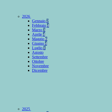
2026
Gennaio
2
Febbraio
4
Marzo
3
Aprile
4
Maggio
6
Giugno
4
Luglio
1
Agosto
Settembre
Ottobre
Novembre
Dicembre
2025