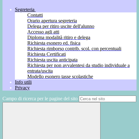
Segreteria
Contatti
Orario apertura segreteria
Delega per ritiro uscite dell'alunno
Accesso agli atti
Diploma modalità ritiro e delega
Richiesta esonero ed. fisica
Richiesta rimborso contrib. scol. con percentuali
Richiesta Certificati
Richiesta uscita anticipata
Richiesta per non avvalentesi da studio individuale a
entrata/uscita
Modello esonero tasse scolastiche
Info utili
Privacy
Campo di ricerca per le pagine del sito