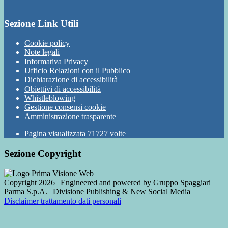
Sezione Link Utili
Cookie policy
Note legali
Informativa Privacy
Ufficio Relazioni con il Pubblico
Dichiarazione di accessibilità
Obiettivi di accessibilità
Whistleblowing
Gestione consensi cookie
Amministrazione trasparente
Pagina visualizzata
71727
volte
Sezione Copyright
Copyright 2026 | Engineered and powered by Gruppo Spaggiari
Parma S.p.A. | Divisione Publishing & New Social Media
Disclaimer trattamento dati personali