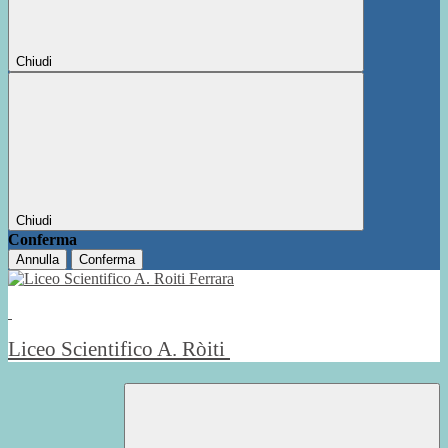
Chiudi
Chiudi
Conferma
Annulla
Conferma
Liceo Scientifico A. Ròiti