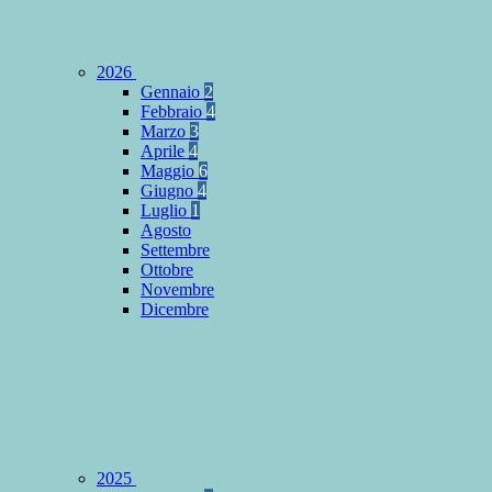
2026
Gennaio
2
Febbraio
4
Marzo
3
Aprile
4
Maggio
6
Giugno
4
Luglio
1
Agosto
Settembre
Ottobre
Novembre
Dicembre
2025