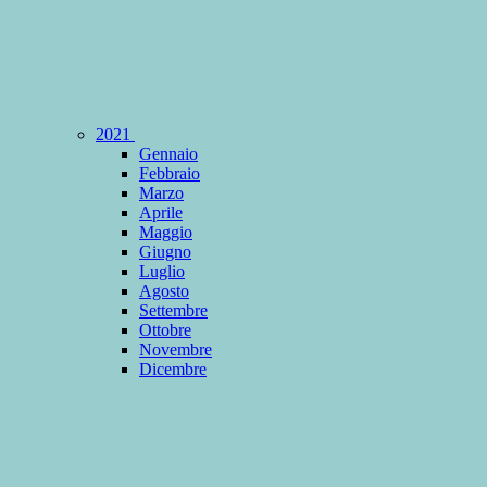
2021
Gennaio
Febbraio
Marzo
Aprile
Maggio
Giugno
Luglio
Agosto
Settembre
Ottobre
Novembre
Dicembre