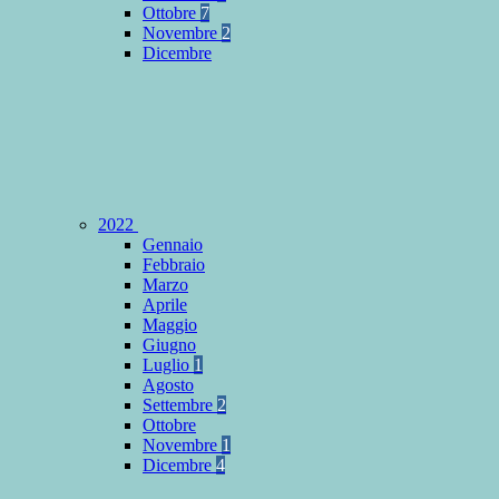
Ottobre
7
Novembre
2
Dicembre
2022
Gennaio
Febbraio
Marzo
Aprile
Maggio
Giugno
Luglio
1
Agosto
Settembre
2
Ottobre
Novembre
1
Dicembre
4