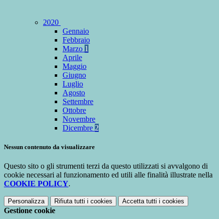
2020
Gennaio
Febbraio
Marzo
1
Aprile
Maggio
Giugno
Luglio
Agosto
Settembre
Ottobre
Novembre
Dicembre
2
Nessun contenuto da visualizzare
Questo sito o gli strumenti terzi da questo utilizzati si avvalgono di
cookie necessari al funzionamento ed utili alle finalità illustrate nella
COOKIE POLICY
.
Personalizza
Rifiuta tutti
i cookies
Accetta tutti
i cookies
Gestione cookie