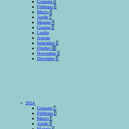
Gennaio
1
Febbraio
3
Marzo
2
Aprile
4
Maggio
2
Giugno
3
Luglio
Agosto
Settembre
3
Ottobre
11
Novembre
5
Dicembre
1
2024
Gennaio
4
Febbraio
1
Marzo
3
Aprile
1
Maggio
2