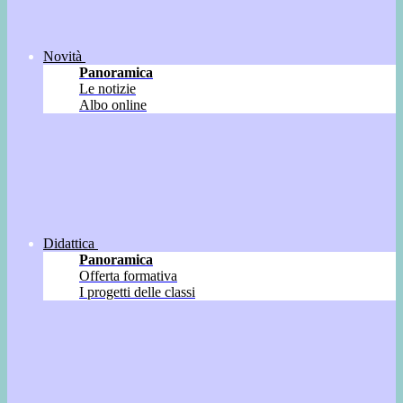
Novità
Panoramica
Le notizie
Albo online
Didattica
Panoramica
Offerta formativa
I progetti delle classi