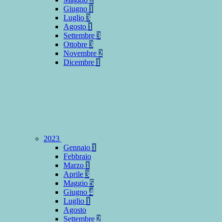
Giugno
1
Luglio
3
Agosto
1
Settembre
3
Ottobre
3
Novembre
2
Dicembre
1
2023
Gennaio
1
Febbraio
Marzo
1
Aprile
3
Maggio
5
Giugno
4
Luglio
1
Agosto
Settembre
2