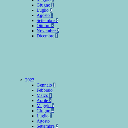
Giugno
1
Luglio
3
Agosto
1
Settembre
3
Ottobre
3
Novembre
2
Dicembre
1
2023
Gennaio
1
Febbraio
Marzo
1
Aprile
3
Maggio
5
Giugno
4
Luglio
1
Agosto
Settembre
2