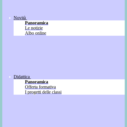
Novità
Panoramica
Le notizie
Albo online
Didattica
Panoramica
Offerta formativa
I progetti delle classi