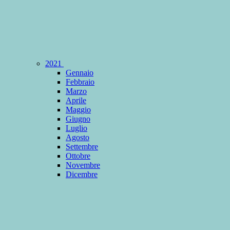
2021
Gennaio
Febbraio
Marzo
Aprile
Maggio
Giugno
Luglio
Agosto
Settembre
Ottobre
Novembre
Dicembre