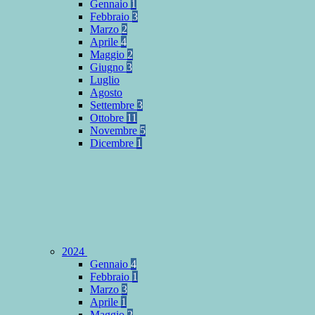
Gennaio
1
Febbraio
3
Marzo
2
Aprile
4
Maggio
2
Giugno
3
Luglio
Agosto
Settembre
3
Ottobre
11
Novembre
5
Dicembre
1
2024
Gennaio
4
Febbraio
1
Marzo
3
Aprile
1
Maggio
2