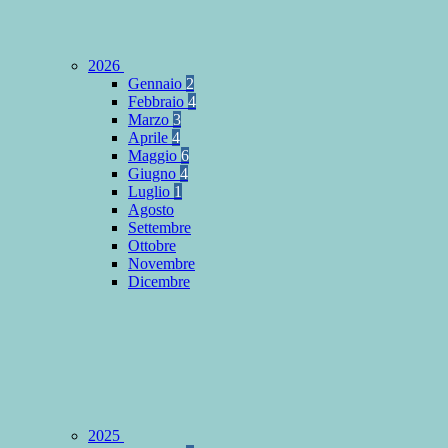
2026
Gennaio
2
Febbraio
4
Marzo
3
Aprile
4
Maggio
6
Giugno
4
Luglio
1
Agosto
Settembre
Ottobre
Novembre
Dicembre
2025