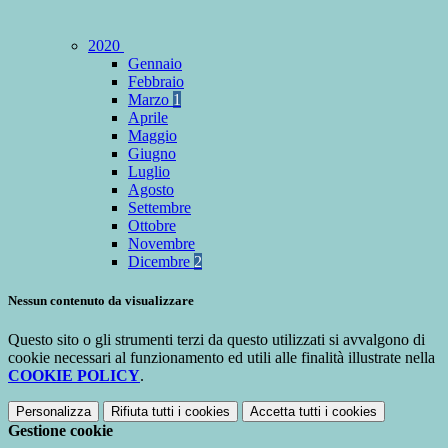
2020
Gennaio
Febbraio
Marzo
1
Aprile
Maggio
Giugno
Luglio
Agosto
Settembre
Ottobre
Novembre
Dicembre
2
Nessun contenuto da visualizzare
Questo sito o gli strumenti terzi da questo utilizzati si avvalgono di
cookie necessari al funzionamento ed utili alle finalità illustrate nella
COOKIE POLICY
.
Personalizza
Rifiuta tutti
i cookies
Accetta tutti
i cookies
Gestione cookie