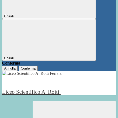
Chiudi
Chiudi
Conferma
Annulla
Conferma
Liceo Scientifico A. Ròiti