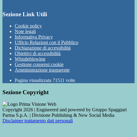
Sezione Link Utili
Cookie policy
Note legali
Informativa Privacy
Ufficio Relazioni con il Pubblico
Dichiarazione di accessibilità
Obiettivi di accessibilità
Whistleblowing
Gestione consensi cookie
Amministrazione trasparente
Pagina visualizzata
71511
volte
Sezione Copyright
Copyright 2026 | Engineered and powered by Gruppo Spaggiari
Parma S.p.A. | Divisione Publishing & New Social Media
Disclaimer trattamento dati personali