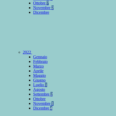
Ottobre
7
Novembre
2
Dicembre
2022
Gennaio
Febbraio
Marzo
Aprile
Maggio
Giugno
Luglio
1
Agosto
Settembre
2
Ottobre
Novembre
1
Dicembre
4