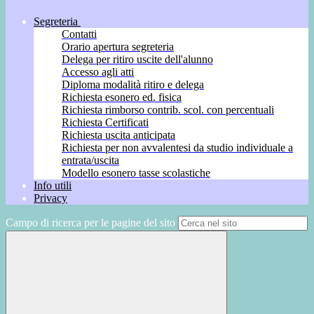
Segreteria
Contatti
Orario apertura segreteria
Delega per ritiro uscite dell'alunno
Accesso agli atti
Diploma modalità ritiro e delega
Richiesta esonero ed. fisica
Richiesta rimborso contrib. scol. con percentuali
Richiesta Certificati
Richiesta uscita anticipata
Richiesta per non avvalentesi da studio individuale a
entrata/uscita
Modello esonero tasse scolastiche
Info utili
Privacy
Campo di ricerca per le pagine del sito