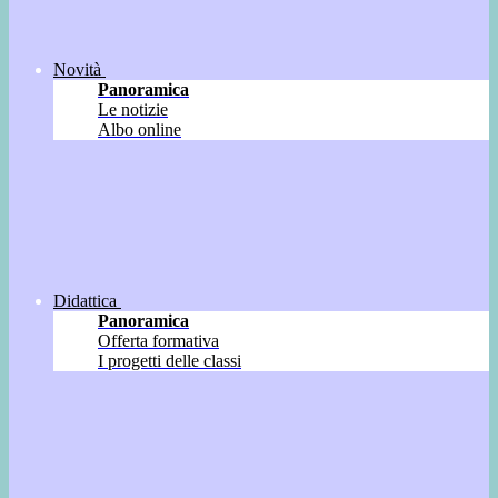
Novità
Panoramica
Le notizie
Albo online
Didattica
Panoramica
Offerta formativa
I progetti delle classi