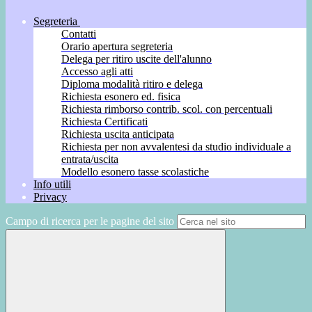
Segreteria
Contatti
Orario apertura segreteria
Delega per ritiro uscite dell'alunno
Accesso agli atti
Diploma modalità ritiro e delega
Richiesta esonero ed. fisica
Richiesta rimborso contrib. scol. con percentuali
Richiesta Certificati
Richiesta uscita anticipata
Richiesta per non avvalentesi da studio individuale a
entrata/uscita
Modello esonero tasse scolastiche
Info utili
Privacy
Campo di ricerca per le pagine del sito