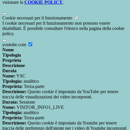
visionare la
COOKIE POLICY
.
Cookie necessari per il funzionamento
I cookie necessari per il funzionamento non possono essere
disabilitati. È possibile consultare l'elenco nella pagina della cookie
policy.
youtube.com
Nome
Tipologia
Proprieta
Descrizione
Durata
Nome:
YSC
Tipologia:
analitico
Proprieta:
Terza-parte
Descrizione:
Questo cookie è impostato da YouTube per tenere
traccia delle visualizzazioni dei video incorporati.
Durata:
Sessione
Nome:
VISITOR_INFO1_LIVE
Tipologia:
analitico
Proprieta:
Terza-parte
Descrizione:
Questo cookie è impostato da Youtube per tenere
traccia delle preferenze dell'utente per i video di Youtube incorporati