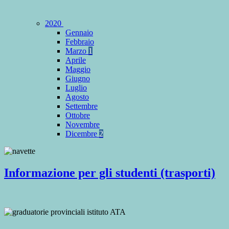
2020
Gennaio
Febbraio
Marzo
1
Aprile
Maggio
Giugno
Luglio
Agosto
Settembre
Ottobre
Novembre
Dicembre
2
Informazione per gli studenti (trasporti)