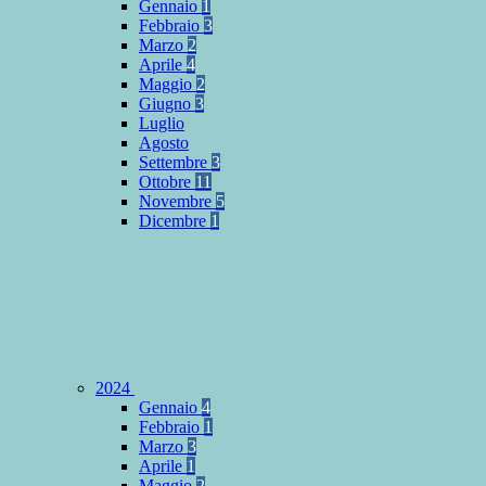
Gennaio
1
Febbraio
3
Marzo
2
Aprile
4
Maggio
2
Giugno
3
Luglio
Agosto
Settembre
3
Ottobre
11
Novembre
5
Dicembre
1
2024
Gennaio
4
Febbraio
1
Marzo
3
Aprile
1
Maggio
2