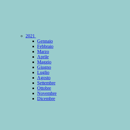
2021
Gennaio
Febbraio
Marzo
Aprile
Maggio
Giugno
Luglio
Agosto
Settembre
Ottobre
Novembre
Dicembre