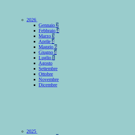
2026
Gennaio
2
Febbraio
4
Marzo
3
Aprile
4
Maggio
6
Giugno
4
Luglio
1
Agosto
Settembre
Ottobre
Novembre
Dicembre
2025