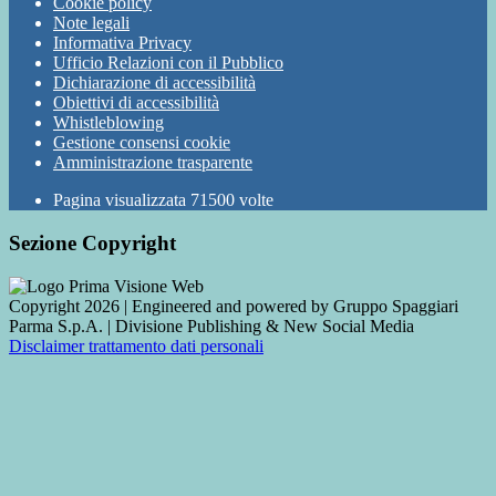
Cookie policy
Note legali
Informativa Privacy
Ufficio Relazioni con il Pubblico
Dichiarazione di accessibilità
Obiettivi di accessibilità
Whistleblowing
Gestione consensi cookie
Amministrazione trasparente
Pagina visualizzata
71500
volte
Sezione Copyright
Copyright 2026 | Engineered and powered by Gruppo Spaggiari
Parma S.p.A. | Divisione Publishing & New Social Media
Disclaimer trattamento dati personali