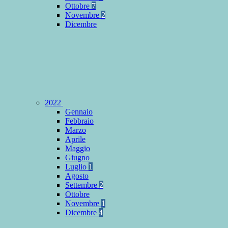
Ottobre
7
Novembre
2
Dicembre
2022
Gennaio
Febbraio
Marzo
Aprile
Maggio
Giugno
Luglio
1
Agosto
Settembre
2
Ottobre
Novembre
1
Dicembre
4