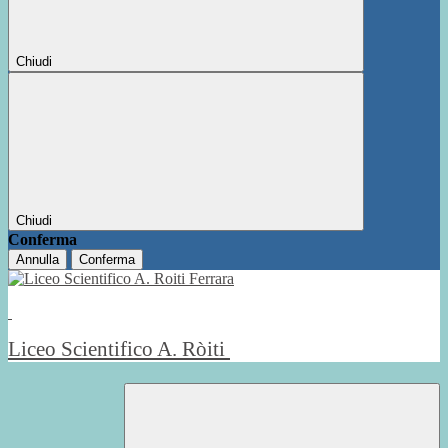
Chiudi
Chiudi
Conferma
Annulla
Conferma
Liceo Scientifico A. Ròiti