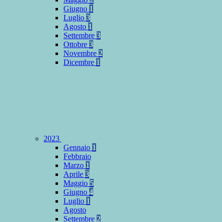
Giugno
1
Luglio
3
Agosto
1
Settembre
3
Ottobre
3
Novembre
2
Dicembre
1
2023
Gennaio
1
Febbraio
Marzo
1
Aprile
3
Maggio
5
Giugno
4
Luglio
1
Agosto
Settembre
2