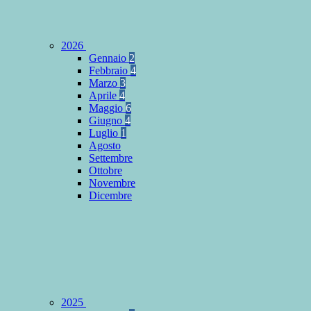
2026
Gennaio
2
Febbraio
4
Marzo
3
Aprile
4
Maggio
6
Giugno
4
Luglio
1
Agosto
Settembre
Ottobre
Novembre
Dicembre
2025