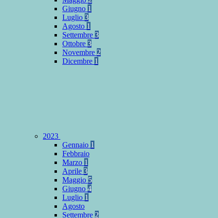
Giugno
1
Luglio
3
Agosto
1
Settembre
3
Ottobre
3
Novembre
2
Dicembre
1
2023
Gennaio
1
Febbraio
Marzo
1
Aprile
3
Maggio
5
Giugno
4
Luglio
1
Agosto
Settembre
2