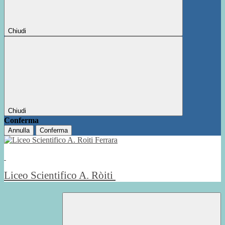
Chiudi
Chiudi
Conferma
Annulla
Conferma
Liceo Scientifico A. Ròiti