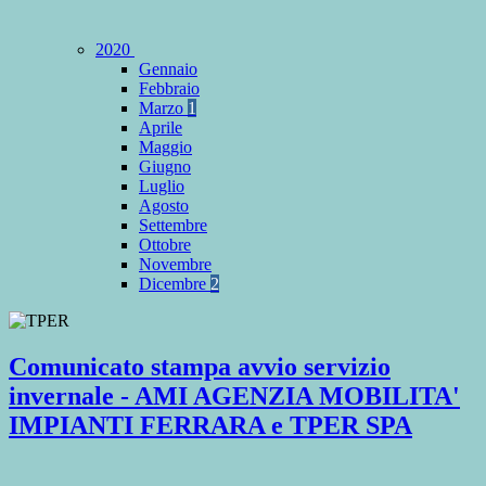
2020
Gennaio
Febbraio
Marzo
1
Aprile
Maggio
Giugno
Luglio
Agosto
Settembre
Ottobre
Novembre
Dicembre
2
Comunicato stampa avvio servizio
invernale - AMI AGENZIA MOBILITA'
IMPIANTI FERRARA e TPER SPA