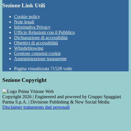
Sezione Link Utili
Cookie policy
Note legali
Informativa Privacy
Ufficio Relazioni con il Pubblico
Dichiarazione di accessibilità
Obiettivi di accessibilità
Whistleblowing
Gestione consensi cookie
Amministrazione trasparente
Pagina visualizzata
71528
volte
Sezione Copyright
Copyright 2026 | Engineered and powered by Gruppo Spaggiari
Parma S.p.A. | Divisione Publishing & New Social Media
Disclaimer trattamento dati personali