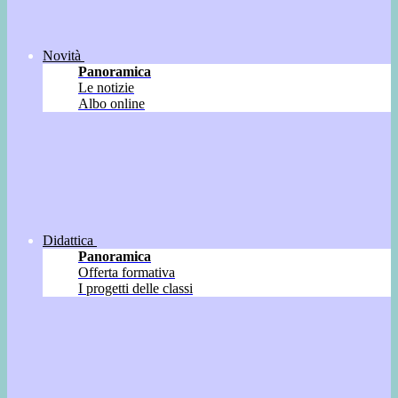
Novità
Panoramica
Le notizie
Albo online
Didattica
Panoramica
Offerta formativa
I progetti delle classi