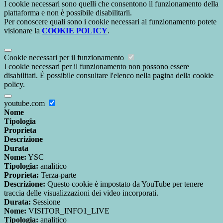
I cookie necessari sono quelli che consentono il funzionamento della
piattaforma e non è possibile disabilitarli.
Per conoscere quali sono i cookie necessari al funzionamento potete
visionare la
COOKIE POLICY
.
Cookie necessari per il funzionamento
I cookie necessari per il funzionamento non possono essere
disabilitati. È possibile consultare l'elenco nella pagina della cookie
policy.
youtube.com
Nome
Tipologia
Proprieta
Descrizione
Durata
Nome:
YSC
Tipologia:
analitico
Proprieta:
Terza-parte
Descrizione:
Questo cookie è impostato da YouTube per tenere
traccia delle visualizzazioni dei video incorporati.
Durata:
Sessione
Nome:
VISITOR_INFO1_LIVE
Tipologia:
analitico