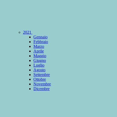
2021
Gennaio
Febbraio
Marzo
Aprile
Maggio
Giugno
Luglio
Agosto
Settembre
Ottobre
Novembre
Dicembre