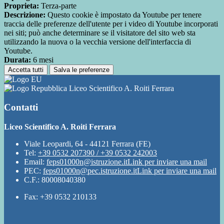
Proprieta:
Terza-parte
Descrizione:
Questo cookie è impostato da Youtube per tenere
traccia delle preferenze dell'utente per i video di Youtube incorporati
nei siti; può anche determinare se il visitatore del sito web sta
utilizzando la nuova o la vecchia versione dell'interfaccia di
Youtube.
Durata:
6 mesi
Accetta tutti
Salva le preferenze
Liceo Scientifico A. Roiti Ferrara
Contatti
Liceo Scientifico A. Roiti Ferrara
Viale Leopardi, 64 - 44121 Ferrara (FE)
Tel:
+39 0532 207390 / +39 0532 242003
Email:
feps01000n@istruzione.it
Link per inviare una mail
PEC:
feps01000n@pec.istruzione.it
Link per inviare una mail
C.F.: 80008040380
Fax: +39 0532 210133