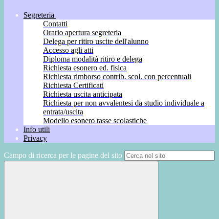
Segreteria
Contatti
Orario apertura segreteria
Delega per ritiro uscite dell'alunno
Accesso agli atti
Diploma modalità ritiro e delega
Richiesta esonero ed. fisica
Richiesta rimborso contrib. scol. con percentuali
Richiesta Certificati
Richiesta uscita anticipata
Richiesta per non avvalentesi da studio individuale a
entrata/uscita
Modello esonero tasse scolastiche
Info utili
Privacy
Campo di ricerca per le pagine del sito