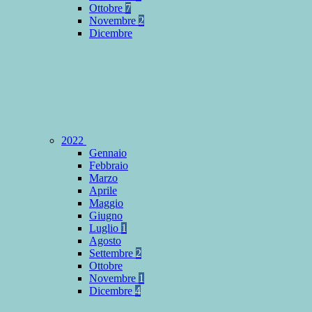
Ottobre
7
Novembre
2
Dicembre
2022
Gennaio
Febbraio
Marzo
Aprile
Maggio
Giugno
Luglio
1
Agosto
Settembre
2
Ottobre
Novembre
1
Dicembre
4