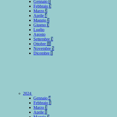
Gennaio
1
Febbraio
3
Marzo
2
Aprile
4
Maggio
2
Giugno
3
Luglio
Agosto
Settembre
3
Ottobre
11
Novembre
5
Dicembre
1
2024
Gennaio
4
Febbraio
1
Marzo
3
Aprile
1
Maggio
2