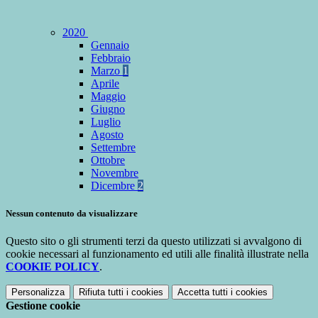
2020
Gennaio
Febbraio
Marzo
1
Aprile
Maggio
Giugno
Luglio
Agosto
Settembre
Ottobre
Novembre
Dicembre
2
Nessun contenuto da visualizzare
Questo sito o gli strumenti terzi da questo utilizzati si avvalgono di
cookie necessari al funzionamento ed utili alle finalità illustrate nella
COOKIE POLICY
.
Personalizza
Rifiuta tutti
i cookies
Accetta tutti
i cookies
Gestione cookie