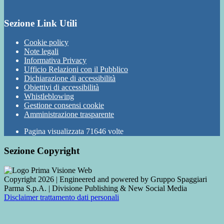
Sezione Link Utili
Cookie policy
Note legali
Informativa Privacy
Ufficio Relazioni con il Pubblico
Dichiarazione di accessibilità
Obiettivi di accessibilità
Whistleblowing
Gestione consensi cookie
Amministrazione trasparente
Pagina visualizzata
71646
volte
Sezione Copyright
Copyright 2026 | Engineered and powered by Gruppo Spaggiari
Parma S.p.A. | Divisione Publishing & New Social Media
Disclaimer trattamento dati personali