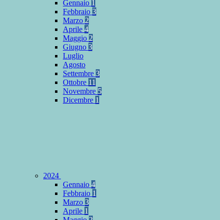
Gennaio
1
Febbraio
3
Marzo
2
Aprile
4
Maggio
2
Giugno
3
Luglio
Agosto
Settembre
3
Ottobre
11
Novembre
5
Dicembre
1
2024
Gennaio
4
Febbraio
1
Marzo
3
Aprile
1
Maggio
2