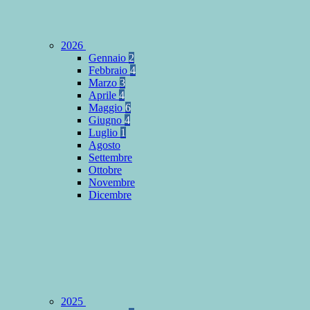
2026
Gennaio
2
Febbraio
4
Marzo
3
Aprile
4
Maggio
6
Giugno
4
Luglio
1
Agosto
Settembre
Ottobre
Novembre
Dicembre
2025