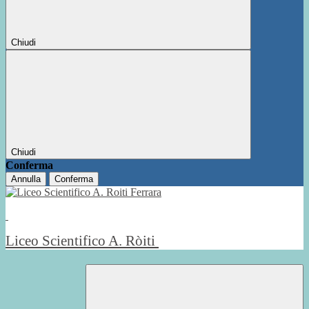
Chiudi
Chiudi
Conferma
Annulla
Conferma
Liceo Scientifico A. Ròiti