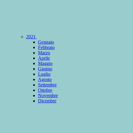
2021
Gennaio
Febbraio
Marzo
Aprile
Maggio
Giugno
Luglio
Agosto
Settembre
Ottobre
Novembre
Dicembre