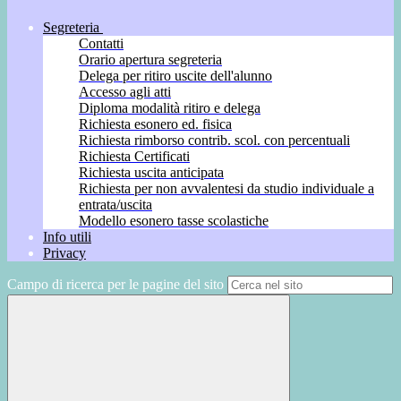
Segreteria
Contatti
Orario apertura segreteria
Delega per ritiro uscite dell'alunno
Accesso agli atti
Diploma modalità ritiro e delega
Richiesta esonero ed. fisica
Richiesta rimborso contrib. scol. con percentuali
Richiesta Certificati
Richiesta uscita anticipata
Richiesta per non avvalentesi da studio individuale a
entrata/uscita
Modello esonero tasse scolastiche
Info utili
Privacy
Campo di ricerca per le pagine del sito