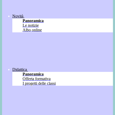
Novità
Panoramica
Le notizie
Albo online
Didattica
Panoramica
Offerta formativa
I progetti delle classi