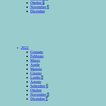
Ottobre
7
Novembre
2
Dicembre
2022
Gennaio
Febbraio
Marzo
Aprile
Maggio
Giugno
Luglio
1
Agosto
Settembre
2
Ottobre
Novembre
1
Dicembre
4