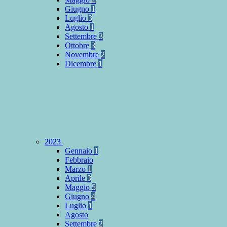
Giugno
1
Luglio
3
Agosto
1
Settembre
3
Ottobre
3
Novembre
2
Dicembre
1
2023
Gennaio
1
Febbraio
Marzo
1
Aprile
3
Maggio
5
Giugno
4
Luglio
1
Agosto
Settembre
2