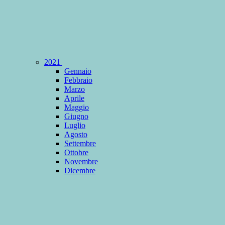
2021
Gennaio
Febbraio
Marzo
Aprile
Maggio
Giugno
Luglio
Agosto
Settembre
Ottobre
Novembre
Dicembre