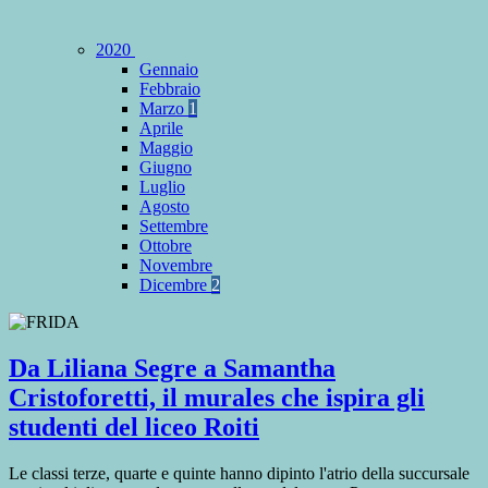
2020
Gennaio
Febbraio
Marzo
1
Aprile
Maggio
Giugno
Luglio
Agosto
Settembre
Ottobre
Novembre
Dicembre
2
Da Liliana Segre a Samantha
Cristoforetti, il murales che ispira gli
studenti del liceo Roiti
Le classi terze, quarte e quinte hanno dipinto l'atrio della succursale