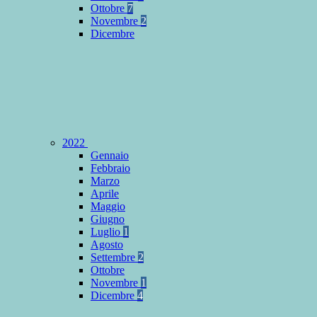
Ottobre
7
Novembre
2
Dicembre
2022
Gennaio
Febbraio
Marzo
Aprile
Maggio
Giugno
Luglio
1
Agosto
Settembre
2
Ottobre
Novembre
1
Dicembre
4