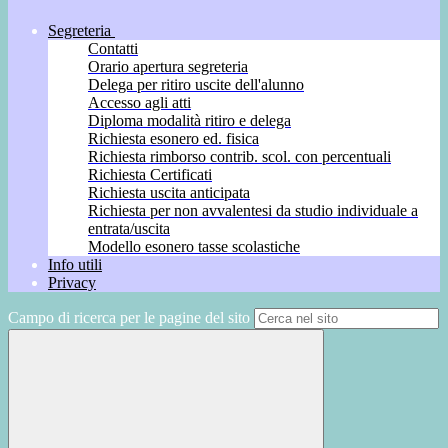
Segreteria
Contatti
Orario apertura segreteria
Delega per ritiro uscite dell'alunno
Accesso agli atti
Diploma modalità ritiro e delega
Richiesta esonero ed. fisica
Richiesta rimborso contrib. scol. con percentuali
Richiesta Certificati
Richiesta uscita anticipata
Richiesta per non avvalentesi da studio individuale a
entrata/uscita
Modello esonero tasse scolastiche
Info utili
Privacy
Campo di ricerca per le pagine del sito