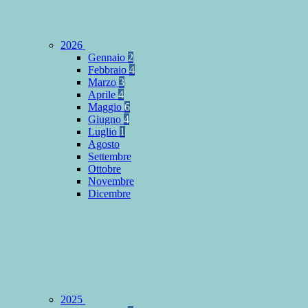
2026
Gennaio
2
Febbraio
4
Marzo
3
Aprile
4
Maggio
6
Giugno
4
Luglio
1
Agosto
Settembre
Ottobre
Novembre
Dicembre
2025