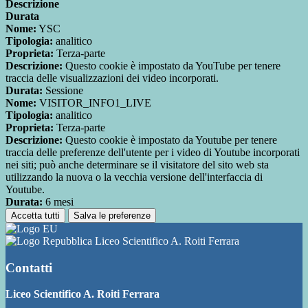
Descrizione
Durata
Nome:
YSC
Tipologia:
analitico
Proprieta:
Terza-parte
Descrizione:
Questo cookie è impostato da YouTube per tenere
traccia delle visualizzazioni dei video incorporati.
Durata:
Sessione
Nome:
VISITOR_INFO1_LIVE
Tipologia:
analitico
Proprieta:
Terza-parte
Descrizione:
Questo cookie è impostato da Youtube per tenere
traccia delle preferenze dell'utente per i video di Youtube incorporati
nei siti; può anche determinare se il visitatore del sito web sta
utilizzando la nuova o la vecchia versione dell'interfaccia di
Youtube.
Durata:
6 mesi
Accetta tutti
Salva le preferenze
Liceo Scientifico A. Roiti Ferrara
Contatti
Liceo Scientifico A. Roiti Ferrara