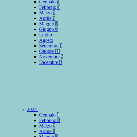
Gennaio
1
Febbraio
3
Marzo
2
Aprile
4
Maggio
2
Giugno
3
Luglio
Agosto
Settembre
3
Ottobre
11
Novembre
5
Dicembre
1
2024
Gennaio
4
Febbraio
1
Marzo
3
Aprile
1
Maggio
2