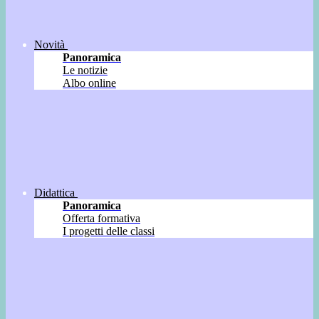
Novità
Panoramica
Le notizie
Albo online
Didattica
Panoramica
Offerta formativa
I progetti delle classi