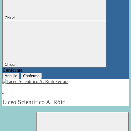
Chiudi
Chiudi
Conferma
Annulla
Conferma
Liceo Scientifico A. Ròiti