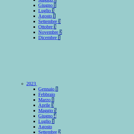
Giugno
1
Luglio
3
Agosto
1
Settembre
3
Ottobre
3
Novembre
2
Dicembre
1
2023
Gennaio
1
Febbraio
Marzo
1
Aprile
3
Maggio
5
Giugno
4
Luglio
1
Agosto
Settembre
2