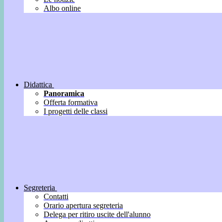
Albo online
Didattica
Panoramica
Offerta formativa
I progetti delle classi
Segreteria
Contatti
Orario apertura segreteria
Delega per ritiro uscite dell'alunno