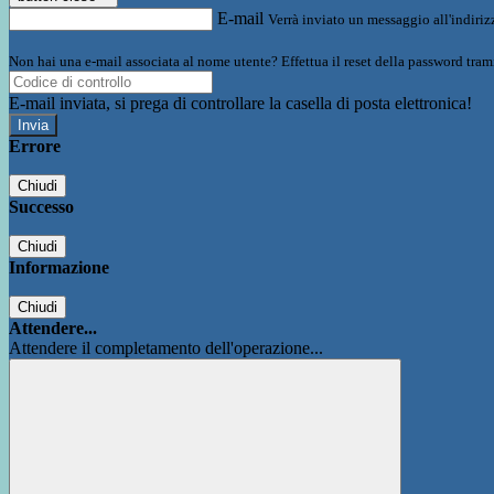
E-mail
Verrà inviato un messaggio all'indirizz
Non hai una e-mail associata al nome utente? Effettua il reset della password tram
E-mail inviata, si prega di controllare la casella di posta elettronica!
Errore
Chiudi
Successo
Chiudi
Informazione
Chiudi
Attendere...
Attendere il completamento dell'operazione...