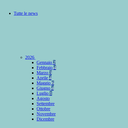
Tutte le news
2026
Gennaio
2
Febbraio
4
Marzo
3
Aprile
4
Maggio
6
Giugno
4
Luglio
1
Agosto
Settembre
Ottobre
Novembre
Dicembre