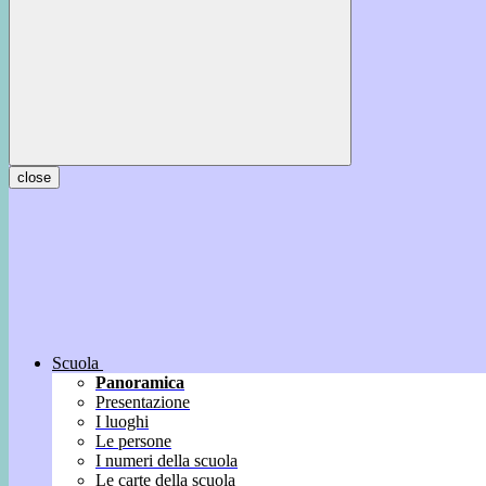
close
Scuola
Panoramica
Presentazione
I luoghi
Le persone
I numeri della scuola
Le carte della scuola