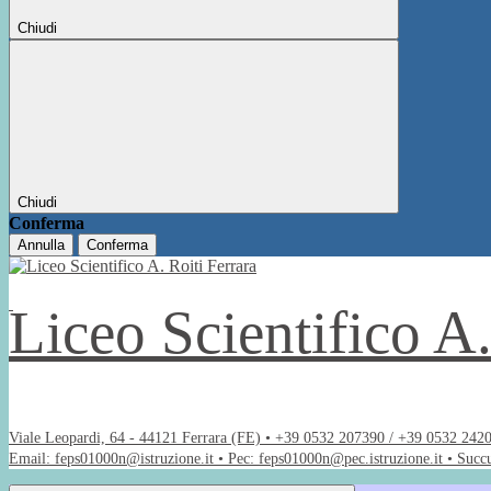
Chiudi
Chiudi
Conferma
Annulla
Conferma
Liceo Scientifico A
Viale Leopardi, 64 - 44121 Ferrara (FE) • +39 0532 207390 / +39 0532 242
Email: feps01000n@istruzione.it • Pec: feps01000n@pec.istruzione.it • Succ