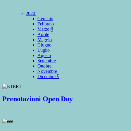
2020
Gennaio
Febbraio
Marzo
1
Aprile
Maggio
Giugno
Luglio
Agosto
Settembre
Ottobre
Novembre
Dicembre
2
Prenotazioni Open Day