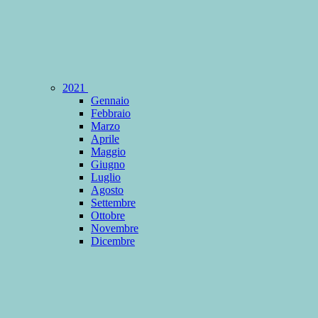
2021
Gennaio
Febbraio
Marzo
Aprile
Maggio
Giugno
Luglio
Agosto
Settembre
Ottobre
Novembre
Dicembre