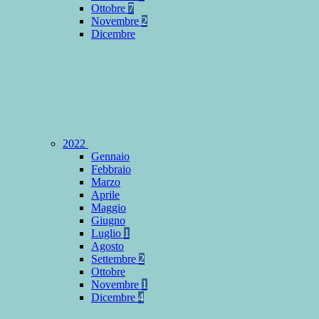
Ottobre
7
Novembre
2
Dicembre
2022
Gennaio
Febbraio
Marzo
Aprile
Maggio
Giugno
Luglio
1
Agosto
Settembre
2
Ottobre
Novembre
1
Dicembre
4