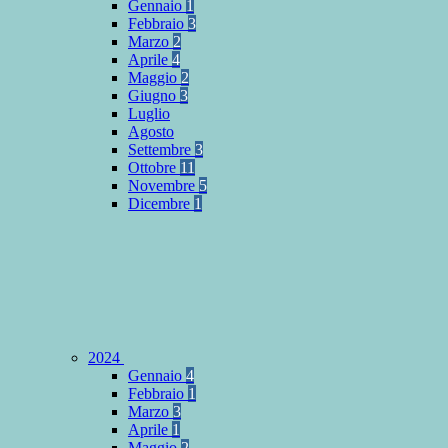
Gennaio
1
Febbraio
3
Marzo
2
Aprile
4
Maggio
2
Giugno
3
Luglio
Agosto
Settembre
3
Ottobre
11
Novembre
5
Dicembre
1
2024
Gennaio
4
Febbraio
1
Marzo
3
Aprile
1
Maggio
2