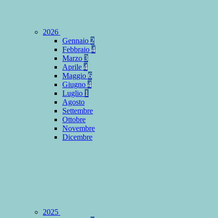
2026
Gennaio
2
Febbraio
4
Marzo
3
Aprile
4
Maggio
6
Giugno
4
Luglio
1
Agosto
Settembre
Ottobre
Novembre
Dicembre
2025