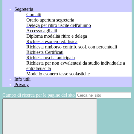
Segreteria
Contatti
Orario apertura segreteria
Delega per ritiro uscite dell'alunno
Accesso agli atti
Diploma modalità ritiro e delega
Richiesta esonero ed. fisica
Richiesta rimborso contrib. scol. con percentuali
Richiesta Certificati
Richiesta uscita anticipata
Richiesta per non avvalentesi da studio individuale a
entrata/uscita
Modello esonero tasse scolastiche
Info utili
Privacy
Campo di ricerca per le pagine del sito