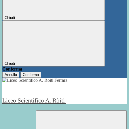
Chiudi
Chiudi
Conferma
Annulla
Conferma
Liceo Scientifico A. Ròiti