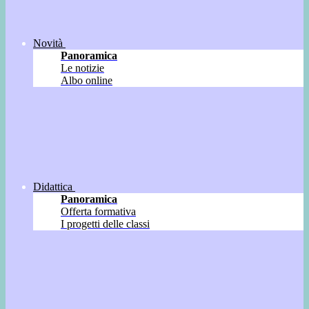
Novità
Panoramica
Le notizie
Albo online
Didattica
Panoramica
Offerta formativa
I progetti delle classi