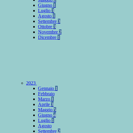
Giugno
1
Luglio
3
Agosto
1
Settembre
3
Ottobre
3
Novembre
2
Dicembre
1
2023
Gennaio
1
Febbraio
Marzo
1
Aprile
3
Maggio
5
Giugno
4
Luglio
1
Agosto
Settembre
2