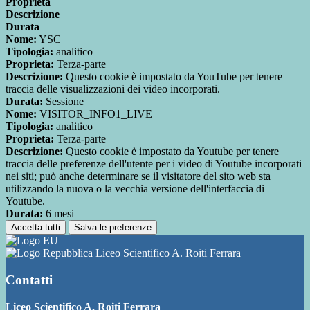
Proprieta
Descrizione
Durata
Nome:
YSC
Tipologia:
analitico
Proprieta:
Terza-parte
Descrizione:
Questo cookie è impostato da YouTube per tenere
traccia delle visualizzazioni dei video incorporati.
Durata:
Sessione
Nome:
VISITOR_INFO1_LIVE
Tipologia:
analitico
Proprieta:
Terza-parte
Descrizione:
Questo cookie è impostato da Youtube per tenere
traccia delle preferenze dell'utente per i video di Youtube incorporati
nei siti; può anche determinare se il visitatore del sito web sta
utilizzando la nuova o la vecchia versione dell'interfaccia di
Youtube.
Durata:
6 mesi
Accetta tutti
Salva le preferenze
Liceo Scientifico A. Roiti Ferrara
Contatti
Liceo Scientifico A. Roiti Ferrara