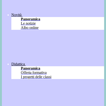
Novità
Panoramica
Le notizie
Albo online
Didattica
Panoramica
Offerta formativa
I progetti delle classi