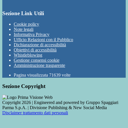
Sezione Link Utili
Cookie policy
Note legali
Informativa Privacy
Ufficio Relazioni con il Pubblico
Dichiarazione di accessibilità
Obiettivi di accessibilità
Whistleblowing
Gestione consensi cookie
Amministrazione trasparente
Pagina visualizzata
71639
volte
Sezione Copyright
Copyright 2026 | Engineered and powered by Gruppo Spaggiari
Parma S.p.A. | Divisione Publishing & New Social Media
Disclaimer trattamento dati personali