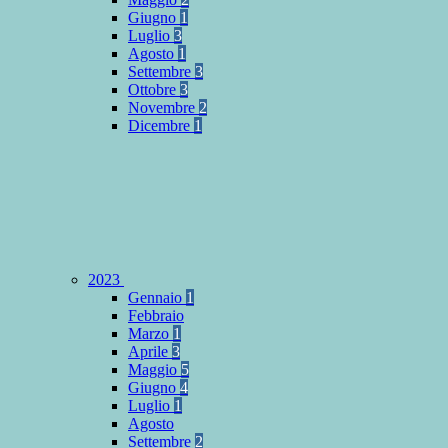
Giugno
1
Luglio
3
Agosto
1
Settembre
3
Ottobre
3
Novembre
2
Dicembre
1
2023
Gennaio
1
Febbraio
Marzo
1
Aprile
3
Maggio
5
Giugno
4
Luglio
1
Agosto
Settembre
2