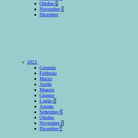
Ottobre
7
Novembre
2
Dicembre
2022
Gennaio
Febbraio
Marzo
Aprile
Maggio
Giugno
Luglio
1
Agosto
Settembre
2
Ottobre
Novembre
1
Dicembre
4