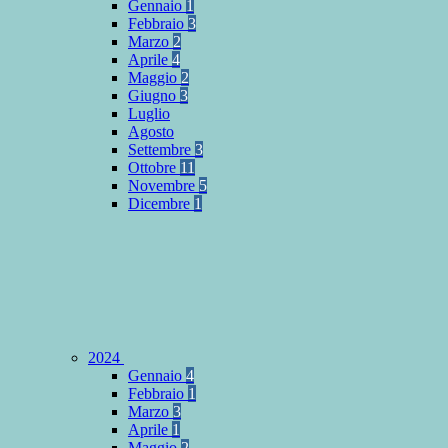
Gennaio
1
Febbraio
3
Marzo
2
Aprile
4
Maggio
2
Giugno
3
Luglio
Agosto
Settembre
3
Ottobre
11
Novembre
5
Dicembre
1
2024
Gennaio
4
Febbraio
1
Marzo
3
Aprile
1
Maggio
2