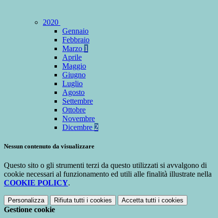
2020
Gennaio
Febbraio
Marzo
1
Aprile
Maggio
Giugno
Luglio
Agosto
Settembre
Ottobre
Novembre
Dicembre
2
Nessun contenuto da visualizzare
Questo sito o gli strumenti terzi da questo utilizzati si avvalgono di
cookie necessari al funzionamento ed utili alle finalità illustrate nella
COOKIE POLICY
.
Personalizza
Rifiuta tutti
i cookies
Accetta tutti
i cookies
Gestione cookie