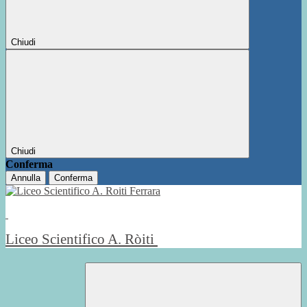
Chiudi
Chiudi
Conferma
Annulla
Conferma
Liceo Scientifico A. Ròiti