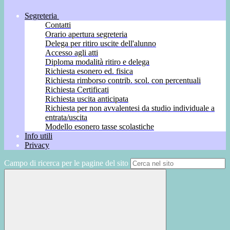
Segreteria
Contatti
Orario apertura segreteria
Delega per ritiro uscite dell'alunno
Accesso agli atti
Diploma modalità ritiro e delega
Richiesta esonero ed. fisica
Richiesta rimborso contrib. scol. con percentuali
Richiesta Certificati
Richiesta uscita anticipata
Richiesta per non avvalentesi da studio individuale a
entrata/uscita
Modello esonero tasse scolastiche
Info utili
Privacy
Campo di ricerca per le pagine del sito