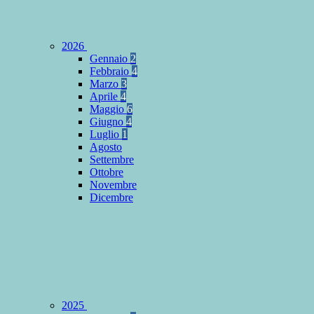
2026
Gennaio
2
Febbraio
4
Marzo
3
Aprile
4
Maggio
6
Giugno
4
Luglio
1
Agosto
Settembre
Ottobre
Novembre
Dicembre
2025