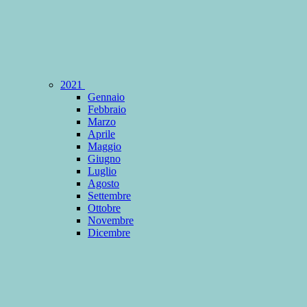
2021
Gennaio
Febbraio
Marzo
Aprile
Maggio
Giugno
Luglio
Agosto
Settembre
Ottobre
Novembre
Dicembre