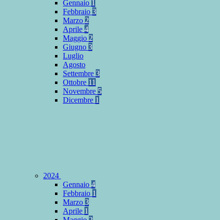
Gennaio
1
Febbraio
3
Marzo
2
Aprile
4
Maggio
2
Giugno
3
Luglio
Agosto
Settembre
3
Ottobre
11
Novembre
5
Dicembre
1
2024
Gennaio
4
Febbraio
1
Marzo
3
Aprile
1
Maggio
2