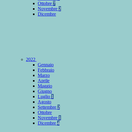
Ottobre
7
Novembre
2
Dicembre
2022
Gennaio
Febbraio
Marzo
Aprile
Maggio
Giugno
Luglio
1
Agosto
Settembre
2
Ottobre
Novembre
1
Dicembre
4