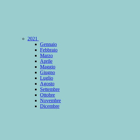
2021
Gennaio
Febbraio
Marzo
Aprile
Maggio
Giugno
Luglio
Agosto
Settembre
Ottobre
Novembre
Dicembre