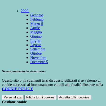
2020
Gennaio
Febbraio
Marzo
1
Aprile
Maggio
Giugno
Luglio
Agosto
Settembre
Ottobre
Novembre
Dicembre
2
Nessun contenuto da visualizzare
Questo sito o gli strumenti terzi da questo utilizzati si avvalgono di
cookie necessari al funzionamento ed utili alle finalità illustrate nella
COOKIE POLICY
.
Personalizza
Rifiuta tutti
i cookies
Accetta tutti
i cookies
Gestione cookie