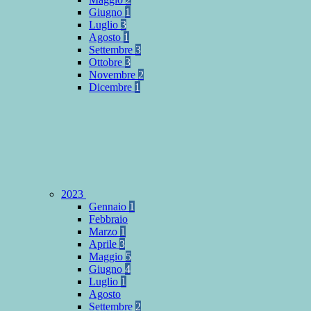
Giugno
1
Luglio
3
Agosto
1
Settembre
3
Ottobre
3
Novembre
2
Dicembre
1
2023
Gennaio
1
Febbraio
Marzo
1
Aprile
3
Maggio
5
Giugno
4
Luglio
1
Agosto
Settembre
2