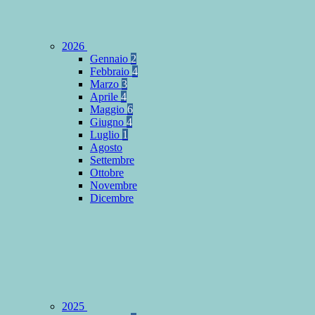
2026
Gennaio
2
Febbraio
4
Marzo
3
Aprile
4
Maggio
6
Giugno
4
Luglio
1
Agosto
Settembre
Ottobre
Novembre
Dicembre
2025