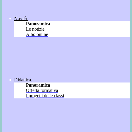
Novità
Panoramica
Le notizie
Albo online
Didattica
Panoramica
Offerta formativa
I progetti delle classi