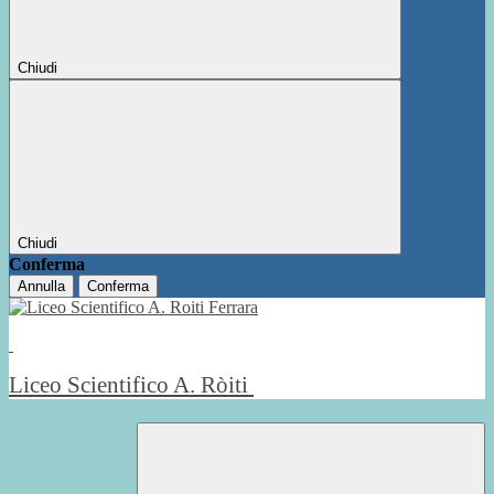
Chiudi
Chiudi
Conferma
Annulla
Conferma
Liceo Scientifico A. Ròiti