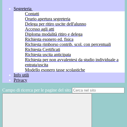
Segreteria
Contatti
Orario apertura segreteria
Delega per ritiro uscite dell'alunno
Accesso agli atti
Diploma modalità ritiro e delega
Richiesta esonero ed. fisica
Richiesta rimborso contrib. scol. con percentuali
Richiesta Certificati
Richiesta uscita anticipata
Richiesta per non avvalentesi da studio individuale a
entrata/uscita
Modello esonero tasse scolastiche
Info utili
Privacy
Campo di ricerca per le pagine del sito