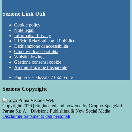
Sezione Link Utili
Cookie policy
Note legali
Informativa Privacy
Ufficio Relazioni con il Pubblico
Dichiarazione di accessibilità
Obiettivi di accessibilità
Whistleblowing
Gestione consensi cookie
Amministrazione trasparente
Pagina visualizzata
71665
volte
Sezione Copyright
Copyright 2026 | Engineered and powered by Gruppo Spaggiari
Parma S.p.A. | Divisione Publishing & New Social Media
Disclaimer trattamento dati personali