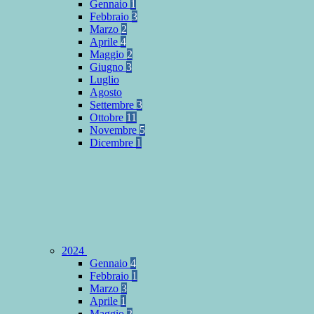
Gennaio
1
Febbraio
3
Marzo
2
Aprile
4
Maggio
2
Giugno
3
Luglio
Agosto
Settembre
3
Ottobre
11
Novembre
5
Dicembre
1
2024
Gennaio
4
Febbraio
1
Marzo
3
Aprile
1
Maggio
2