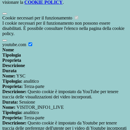
visionare la
COOKIE POLICY
.
Cookie necessari per il funzionamento
I cookie necessari per il funzionamento non possono essere
disabilitati. È possibile consultare l'elenco nella pagina della cookie
policy.
youtube.com
Nome
Tipologia
Proprieta
Descrizione
Durata
Nome:
YSC
Tipologia:
analitico
Proprieta:
Terza-parte
Descrizione:
Questo cookie è impostato da YouTube per tenere
traccia delle visualizzazioni dei video incorporati.
Durata:
Sessione
Nome:
VISITOR_INFO1_LIVE
Tipologia:
analitico
Proprieta:
Terza-parte
Descrizione:
Questo cookie è impostato da Youtube per tenere
traccia delle preferenze dell'utente per i video di Youtube incorporati