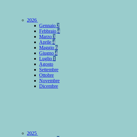
2026
Gennaio
2
Febbraio
4
Marzo
3
Aprile
4
Maggio
6
Giugno
4
Luglio
1
Agosto
Settembre
Ottobre
Novembre
Dicembre
2025