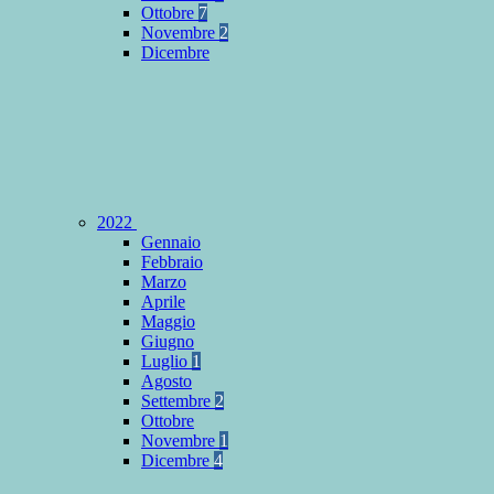
Ottobre
7
Novembre
2
Dicembre
2022
Gennaio
Febbraio
Marzo
Aprile
Maggio
Giugno
Luglio
1
Agosto
Settembre
2
Ottobre
Novembre
1
Dicembre
4