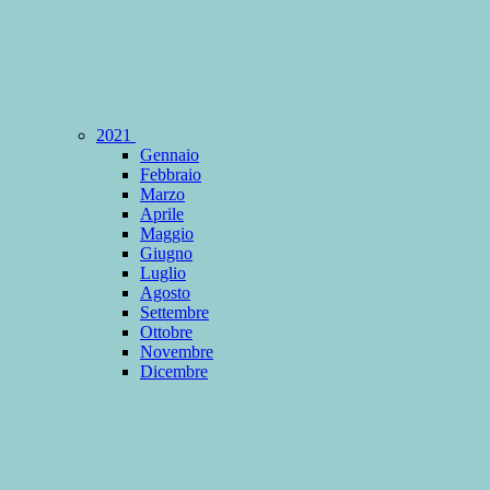
2021
Gennaio
Febbraio
Marzo
Aprile
Maggio
Giugno
Luglio
Agosto
Settembre
Ottobre
Novembre
Dicembre