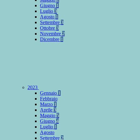
Giugno
1
Luglio
3
Agosto
1
Settembre
3
Ottobre
3
Novembre
2
Dicembre
1
2023
Gennaio
1
Febbraio
Marzo
1
Aprile
3
Maggio
5
Giugno
4
Luglio
1
Agosto
Settembre
2