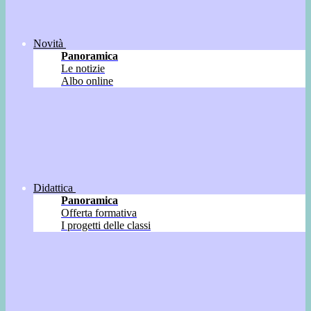
Novità
Panoramica
Le notizie
Albo online
Didattica
Panoramica
Offerta formativa
I progetti delle classi