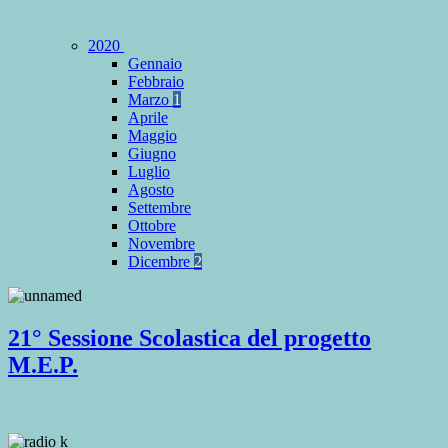
2020
Gennaio
Febbraio
Marzo
1
Aprile
Maggio
Giugno
Luglio
Agosto
Settembre
Ottobre
Novembre
Dicembre
2
21° Sessione Scolastica del progetto
M.E.P.