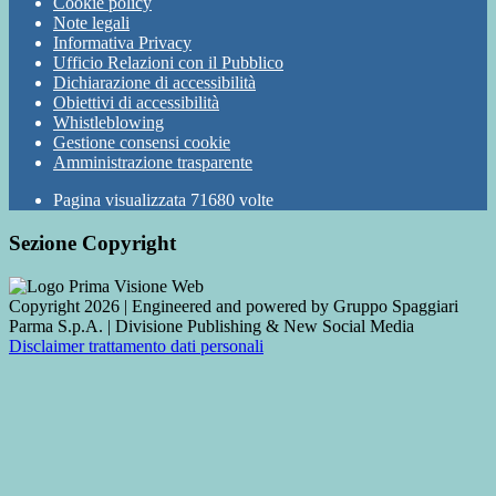
Cookie policy
Note legali
Informativa Privacy
Ufficio Relazioni con il Pubblico
Dichiarazione di accessibilità
Obiettivi di accessibilità
Whistleblowing
Gestione consensi cookie
Amministrazione trasparente
Pagina visualizzata
71680
volte
Sezione Copyright
Copyright 2026 | Engineered and powered by Gruppo Spaggiari
Parma S.p.A. | Divisione Publishing & New Social Media
Disclaimer trattamento dati personali