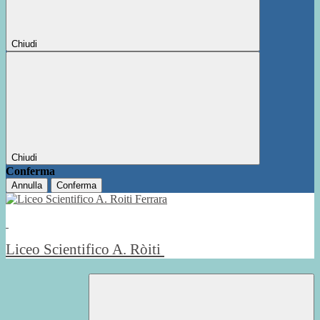
Chiudi
Chiudi
Conferma
Annulla
Conferma
Liceo Scientifico A. Ròiti