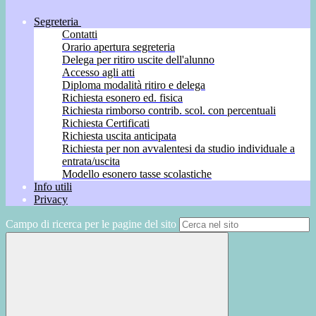
Segreteria
Contatti
Orario apertura segreteria
Delega per ritiro uscite dell'alunno
Accesso agli atti
Diploma modalità ritiro e delega
Richiesta esonero ed. fisica
Richiesta rimborso contrib. scol. con percentuali
Richiesta Certificati
Richiesta uscita anticipata
Richiesta per non avvalentesi da studio individuale a
entrata/uscita
Modello esonero tasse scolastiche
Info utili
Privacy
Campo di ricerca per le pagine del sito