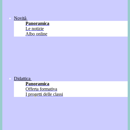
Novità
Panoramica
Le notizie
Albo online
Didattica
Panoramica
Offerta formativa
I progetti delle classi