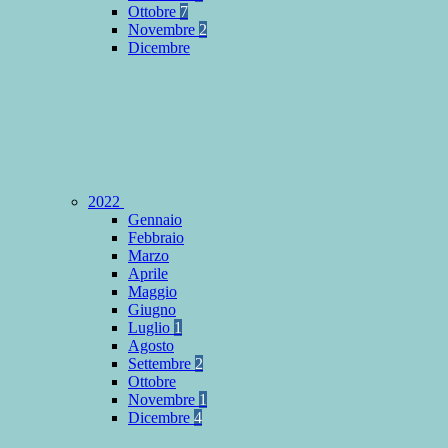
Ottobre
7
Novembre
2
Dicembre
2022
Gennaio
Febbraio
Marzo
Aprile
Maggio
Giugno
Luglio
1
Agosto
Settembre
2
Ottobre
Novembre
1
Dicembre
4