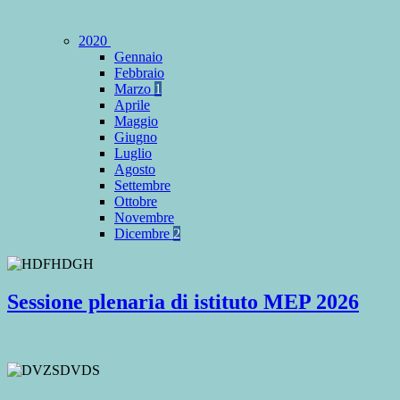
2020
Gennaio
Febbraio
Marzo
1
Aprile
Maggio
Giugno
Luglio
Agosto
Settembre
Ottobre
Novembre
Dicembre
2
Sessione plenaria di istituto MEP 2026