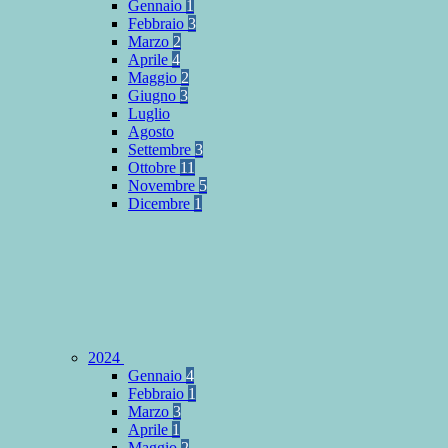
Gennaio
1
Febbraio
3
Marzo
2
Aprile
4
Maggio
2
Giugno
3
Luglio
Agosto
Settembre
3
Ottobre
11
Novembre
5
Dicembre
1
2024
Gennaio
4
Febbraio
1
Marzo
3
Aprile
1
Maggio
2