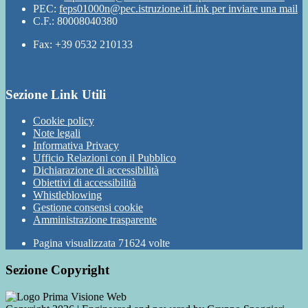
PEC:
feps01000n@pec.istruzione.it
Link per inviare una mail
C.F.: 80008040380
Fax: +39 0532 210133
Sezione Link Utili
Cookie policy
Note legali
Informativa Privacy
Ufficio Relazioni con il Pubblico
Dichiarazione di accessibilità
Obiettivi di accessibilità
Whistleblowing
Gestione consensi cookie
Amministrazione trasparente
Pagina visualizzata
71624
volte
Sezione Copyright