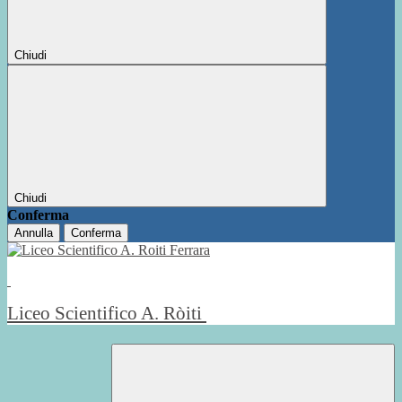
Chiudi
Chiudi
Conferma
Annulla
Conferma
Liceo Scientifico A. Ròiti