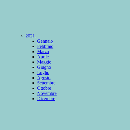
2021
Gennaio
Febbraio
Marzo
Aprile
Maggio
Giugno
Luglio
Agosto
Settembre
Ottobre
Novembre
Dicembre