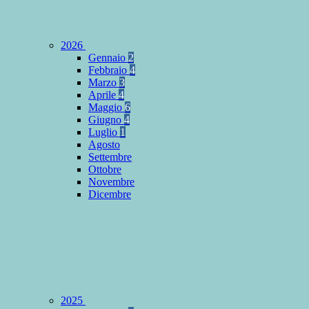
2026
Gennaio
2
Febbraio
4
Marzo
3
Aprile
4
Maggio
6
Giugno
4
Luglio
1
Agosto
Settembre
Ottobre
Novembre
Dicembre
2025