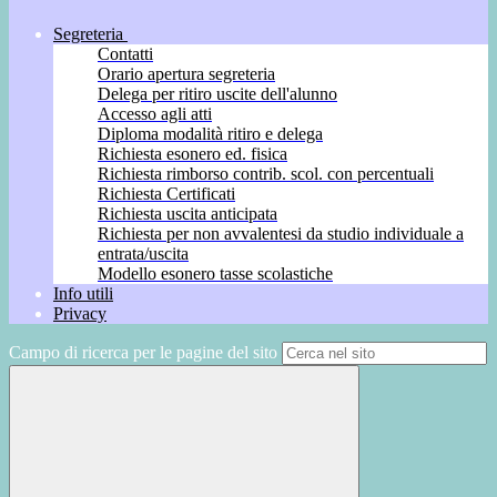
Segreteria
Contatti
Orario apertura segreteria
Delega per ritiro uscite dell'alunno
Accesso agli atti
Diploma modalità ritiro e delega
Richiesta esonero ed. fisica
Richiesta rimborso contrib. scol. con percentuali
Richiesta Certificati
Richiesta uscita anticipata
Richiesta per non avvalentesi da studio individuale a
entrata/uscita
Modello esonero tasse scolastiche
Info utili
Privacy
Campo di ricerca per le pagine del sito