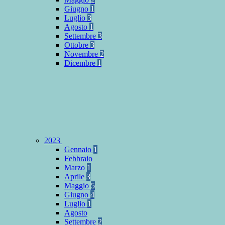
Giugno
1
Luglio
3
Agosto
1
Settembre
3
Ottobre
3
Novembre
2
Dicembre
1
2023
Gennaio
1
Febbraio
Marzo
1
Aprile
3
Maggio
5
Giugno
4
Luglio
1
Agosto
Settembre
2