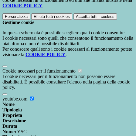
cookie necessari al funzionamento ed utili alle finalità illustrate nella
COOKIE POLICY
.
Personalizza
Rifiuta tutti
i cookies
Accetta tutti
i cookies
Gestione cookie
In questa schermata è possibile scegliere quali cookie consentire.
I cookie necessari sono quelli che consentono il funzionamento della
piattaforma e non è possibile disabilitarli.
Per conoscere quali sono i cookie necessari al funzionamento potete
visionare la
COOKIE POLICY
.
Cookie necessari per il funzionamento
I cookie necessari per il funzionamento non possono essere
disabilitati. È possibile consultare l'elenco nella pagina della cookie
policy.
youtube.com
Nome
Tipologia
Proprieta
Descrizione
Durata
Nome:
YSC