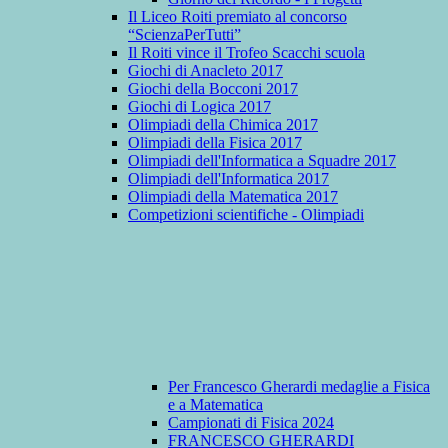
Il Liceo Roiti premiato al concorso
“ScienzaPerTutti”
Il Roiti vince il Trofeo Scacchi scuola
Giochi di Anacleto 2017
Giochi della Bocconi 2017
Giochi di Logica 2017
Olimpiadi della Chimica 2017
Olimpiadi della Fisica 2017
Olimpiadi dell'Informatica a Squadre 2017
Olimpiadi dell'Informatica 2017
Olimpiadi della Matematica 2017
Competizioni scientifiche - Olimpiadi
Per Francesco Gherardi medaglie a Fisica
e a Matematica
Campionati di Fisica 2024
FRANCESCO GHERARDI