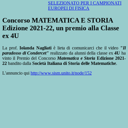
SELEZIONATO PER I CAMPIONATI
EUROPEI DI FISICA
Concorso MATEMATICA E STORIA
Edizione 2021-22, un premio alla Classe
ex 4U
La prof.
Iolanda Nagliati
è lieta di comunicarci che il video
"
Il
paradosso di Condercet"
realizzato da alunni della classe ex
4U
ha
vinto il Premio del Concorso
Matematica e Storia
Edizione 2021-
22
bandito dalla
Società Italiana di Storia delle Matematiche
.
L'annuncio qui
http://www.sism.unito.it/node/152