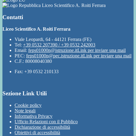
Liceo Scientifico A. Roiti Ferrara
Contatti
Liceo Scientifico A. Roiti Ferrara
Viale Leopardi, 64 - 44121 Ferrara (FE)
Tel:
+39 0532 207390 / +39 0532 242003
Email:
feps01000n@istruzione.it
Link per inviare una mail
PEC:
feps01000n@pec.istruzione.it
Link per inviare una mail
C.F.: 80008040380
Fax: +39 0532 210133
Sezione Link Utili
Cookie policy
Note legali
Informativa Privacy
Ufficio Relazioni con il Pubblico
Dichiarazione di accessibilità
Obiettivi di accessibilità