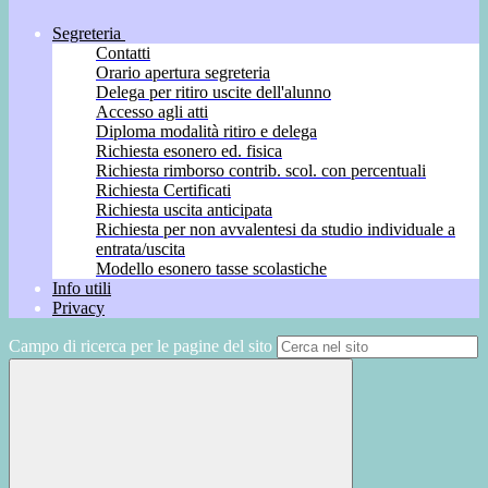
Segreteria
Contatti
Orario apertura segreteria
Delega per ritiro uscite dell'alunno
Accesso agli atti
Diploma modalità ritiro e delega
Richiesta esonero ed. fisica
Richiesta rimborso contrib. scol. con percentuali
Richiesta Certificati
Richiesta uscita anticipata
Richiesta per non avvalentesi da studio individuale a
entrata/uscita
Modello esonero tasse scolastiche
Info utili
Privacy
Campo di ricerca per le pagine del sito