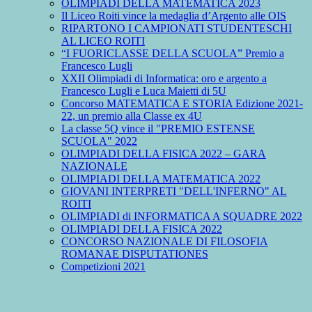
OLIMPIADI DELLA MATEMATICA 2023
Il Liceo Roiti vince la medaglia d’Argento alle OIS
RIPARTONO I CAMPIONATI STUDENTESCHI
AL LICEO ROITI
“I FUORICLASSE DELLA SCUOLA” Premio a
Francesco Lugli
XXII Olimpiadi di Informatica: oro e argento a
Francesco Lugli e Luca Maietti di 5U
Concorso MATEMATICA E STORIA Edizione 2021-
22, un premio alla Classe ex 4U
La classe 5Q vince il "PREMIO ESTENSE
SCUOLA" 2022
OLIMPIADI DELLA FISICA 2022 – GARA
NAZIONALE
OLIMPIADI DELLA MATEMATICA 2022
GIOVANI INTERPRETI "DELL'INFERNO" AL
ROITI
OLIMPIADI di INFORMATICA A SQUADRE 2022
OLIMPIADI DELLA FISICA 2022
CONCORSO NAZIONALE DI FILOSOFIA
ROMANAE DISPUTATIONES
Competizioni 2021