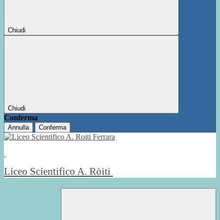
Chiudi
Chiudi
Conferma
Annulla
Conferma
Liceo Scientifico A. Ròiti