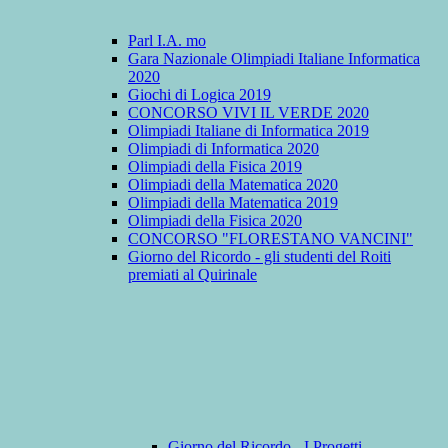
Parl I.A. mo
Gara Nazionale Olimpiadi Italiane Informatica
2020
Giochi di Logica 2019
CONCORSO VIVI IL VERDE 2020
Olimpiadi Italiane di Informatica 2019
Olimpiadi di Informatica 2020
Olimpiadi della Fisica 2019
Olimpiadi della Matematica 2020
Olimpiadi della Matematica 2019
Olimpiadi della Fisica 2020
CONCORSO "FLORESTANO VANCINI"
Giorno del Ricordo - gli studenti del Roiti
premiati al Quirinale
Giorno del Ricordo - I Progetti