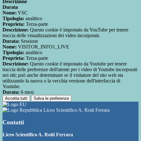
Descrizione
Durata
Nome:
YSC
Tipologia:
analitico
Proprieta:
Terza-parte
Descrizione:
Questo cookie è impostato da YouTube per tenere
traccia delle visualizzazioni dei video incorporati.
Durata:
Sessione
Nome:
VISITOR_INFO1_LIVE
Tipologia:
analitico
Proprieta:
Terza-parte
Descrizione:
Questo cookie è impostato da Youtube per tenere
traccia delle preferenze dell'utente per i video di Youtube incorporati
nei siti; può anche determinare se il visitatore del sito web sta
utilizzando la nuova o la vecchia versione dell'interfaccia di
Youtube.
Durata:
6 mesi
Accetta tutti
Salva le preferenze
Liceo Scientifico A. Roiti Ferrara
Contatti
Liceo Scientifico A. Roiti Ferrara