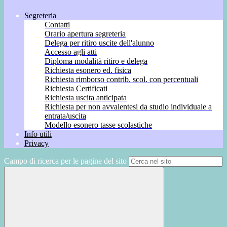
Segreteria
Contatti
Orario apertura segreteria
Delega per ritiro uscite dell'alunno
Accesso agli atti
Diploma modalità ritiro e delega
Richiesta esonero ed. fisica
Richiesta rimborso contrib. scol. con percentuali
Richiesta Certificati
Richiesta uscita anticipata
Richiesta per non avvalentesi da studio individuale a
entrata/uscita
Modello esonero tasse scolastiche
Info utili
Privacy
Campo di ricerca per le pagine del sito