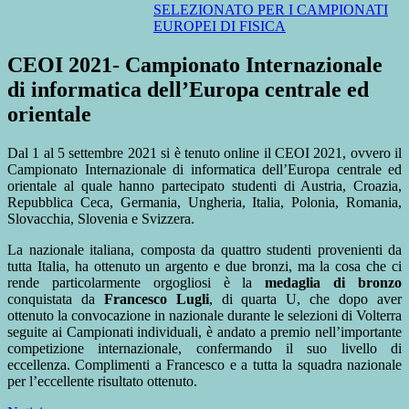
SELEZIONATO PER I CAMPIONATI
EUROPEI DI FISICA
CEOI 2021- Campionato Internazionale
di informatica dell’Europa centrale ed
orientale
Dal 1 al 5 settembre 2021 si è tenuto online il CEOI 2021, ovvero il
Campionato Internazionale di informatica dell’Europa centrale ed
orientale al quale hanno partecipato studenti di Austria, Croazia,
Repubblica Ceca, Germania, Ungheria, Italia, Polonia, Romania,
Slovacchia, Slovenia e Svizzera.
La nazionale italiana, composta da quattro studenti provenienti da
tutta Italia, ha ottenuto un argento e due bronzi, ma la cosa che ci
rende particolarmente orgogliosi è la
medaglia di bronzo
conquistata da
Francesco Lugli
, di quarta U, che dopo aver
ottenuto la convocazione in nazionale durante le selezioni di Volterra
seguite ai Campionati individuali, è andato a premio nell’importante
competizione internazionale, confermando il suo livello di
eccellenza. Complimenti a Francesco e a tutta la squadra nazionale
per l’eccellente risultato ottenuto.