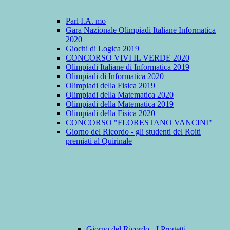
Parl I.A. mo
Gara Nazionale Olimpiadi Italiane Informatica
2020
Giochi di Logica 2019
CONCORSO VIVI IL VERDE 2020
Olimpiadi Italiane di Informatica 2019
Olimpiadi di Informatica 2020
Olimpiadi della Fisica 2019
Olimpiadi della Matematica 2020
Olimpiadi della Matematica 2019
Olimpiadi della Fisica 2020
CONCORSO "FLORESTANO VANCINI"
Giorno del Ricordo - gli studenti del Roiti
premiati al Quirinale
Giorno del Ricordo - I Progetti