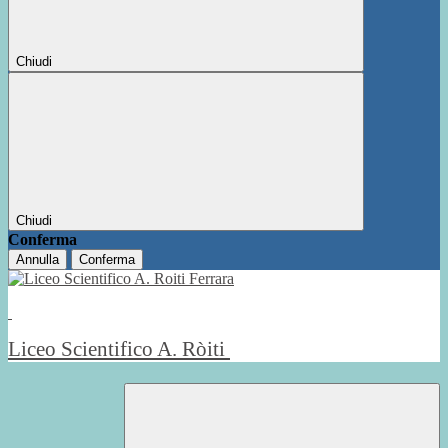
Chiudi
Chiudi
Conferma
Annulla
Conferma
Liceo Scientifico A. Ròiti