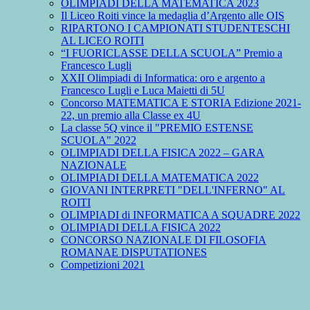
OLIMPIADI DELLA MATEMATICA 2023
Il Liceo Roiti vince la medaglia d’Argento alle OIS
RIPARTONO I CAMPIONATI STUDENTESCHI
AL LICEO ROITI
“I FUORICLASSE DELLA SCUOLA” Premio a
Francesco Lugli
XXII Olimpiadi di Informatica: oro e argento a
Francesco Lugli e Luca Maietti di 5U
Concorso MATEMATICA E STORIA Edizione 2021-
22, un premio alla Classe ex 4U
La classe 5Q vince il "PREMIO ESTENSE
SCUOLA" 2022
OLIMPIADI DELLA FISICA 2022 – GARA
NAZIONALE
OLIMPIADI DELLA MATEMATICA 2022
GIOVANI INTERPRETI "DELL'INFERNO" AL
ROITI
OLIMPIADI di INFORMATICA A SQUADRE 2022
OLIMPIADI DELLA FISICA 2022
CONCORSO NAZIONALE DI FILOSOFIA
ROMANAE DISPUTATIONES
Competizioni 2021