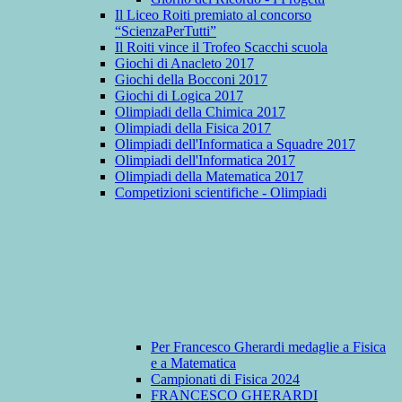
Il Liceo Roiti premiato al concorso
“ScienzaPerTutti”
Il Roiti vince il Trofeo Scacchi scuola
Giochi di Anacleto 2017
Giochi della Bocconi 2017
Giochi di Logica 2017
Olimpiadi della Chimica 2017
Olimpiadi della Fisica 2017
Olimpiadi dell'Informatica a Squadre 2017
Olimpiadi dell'Informatica 2017
Olimpiadi della Matematica 2017
Competizioni scientifiche - Olimpiadi
Per Francesco Gherardi medaglie a Fisica
e a Matematica
Campionati di Fisica 2024
FRANCESCO GHERARDI