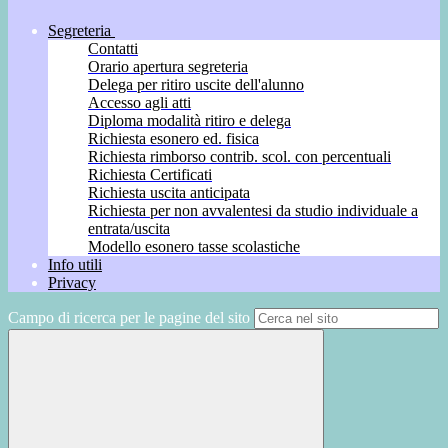
Segreteria
Contatti
Orario apertura segreteria
Delega per ritiro uscite dell'alunno
Accesso agli atti
Diploma modalità ritiro e delega
Richiesta esonero ed. fisica
Richiesta rimborso contrib. scol. con percentuali
Richiesta Certificati
Richiesta uscita anticipata
Richiesta per non avvalentesi da studio individuale a
entrata/uscita
Modello esonero tasse scolastiche
Info utili
Privacy
Campo di ricerca per le pagine del sito