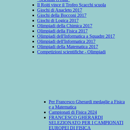
Il Roiti vince il Trofeo Scacchi scuola
Giochi di Anacleto 2017
Giochi della Bocconi 2017
Giochi di Logica 2017
Olimpiadi della Chimica 2017
Olimpiadi della Fisica 2017
Olimpiadi dell'Informatica a Squadre 2017
Olimpiadi dell'Informatica 2017
Olimpiadi della Matematica 2017
Competizioni scientifiche - Olimpiadi
Per Francesco Gherardi medaglie a Fisica
e a Matematica
Campionati di Fisica 2024
FRANCESCO GHERARDI
SELEZIONATO PER I CAMPIONATI
EUROPEI DI FISICA