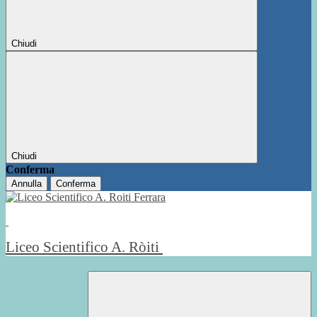
Chiudi
Chiudi
Conferma
Annulla
Conferma
Liceo Scientifico A. Ròiti