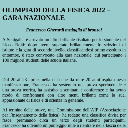
OLIMPIADI DELLA FISICA 2022 –
GARA NAZIONALE
Francesco Gherardi medaglia di bronzo!
A Senigallia è arrivato un altro brillante risultato per lo studente del
Liceo Roiti: dopo avere superato brillantemente le selezioni di
istituto e la gara di secondo livello, classificandosi primo assoluto in
entrambe, è stato convocato alla gara nazionale, cui partecipano i
100 migliori studenti delle scuole italiane.
Dal 20 al 23 aprile, nella città che da oltre 20 anni ospita questa
manifestazione, Francesco ha sostenuto una prova sperimentale e
una prova teorica, ha assistito a seminari e conferenze e ha avuto
modo di confrontarsi con altre menti brillanti come la sua,
appassionate di fisica e di scienza in generale.
Al termine delle prove, una Commissione dell’AIF (Associazione
per l’insegnamento della fisica), ha redatto una classifica divisa per
fasce, premiando circa un terzo degli studenti partecipanti.
Francesco ha ottenuto un punteggio utile a rientrare nella fascia della