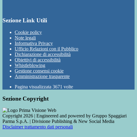
Sezione Link Utili
Cookie policy
Note legali
Informativa Privacy
Ufficio Relazioni con il Pubblico
Dichiarazione di accessibilità
Obiettivi di accessibilità
Whistleblowing
Gestione consensi cookie
Amministrazione trasparente
Pagina visualizzata
3671
volte
Sezione Copyright
Copyright 2026 | Engineered and powered by Gruppo Spaggiari
Parma S.p.A. | Divisione Publishing & New Social Media
Disclaimer trattamento dati personali