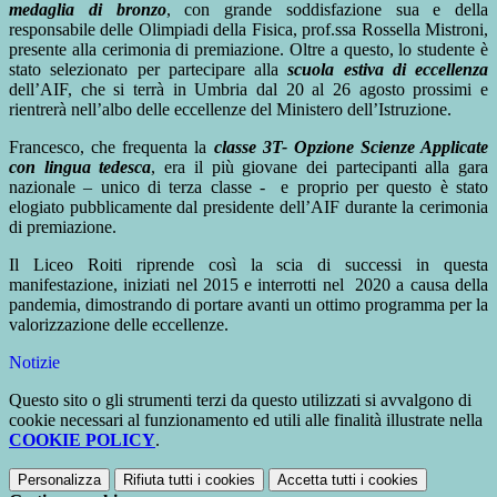
medaglia di bronzo
, con grande soddisfazione sua e della
responsabile delle Olimpiadi della Fisica, prof.ssa Rossella Mistroni,
presente alla cerimonia di premiazione. Oltre a questo, lo studente è
stato selezionato per partecipare alla
scuola estiva di eccellenza
dell’AIF, che si terrà in Umbria dal 20 al 26 agosto prossimi e
rientrerà nell’albo delle eccellenze del Ministero dell’Istruzione.
Francesco, che frequenta la
classe 3T- Opzione Scienze Applicate
con lingua tedesca
, era il più giovane dei partecipanti alla gara
nazionale – unico di terza classe - e proprio per questo è stato
elogiato pubblicamente dal presidente dell’AIF durante la cerimonia
di premiazione.
Il Liceo Roiti riprende così la scia di successi in questa
manifestazione, iniziati nel 2015 e interrotti nel 2020 a causa della
pandemia, dimostrando di portare avanti un ottimo programma per la
valorizzazione delle eccellenze.
Notizie
Questo sito o gli strumenti terzi da questo utilizzati si avvalgono di
cookie necessari al funzionamento ed utili alle finalità illustrate nella
COOKIE POLICY
.
Personalizza
Rifiuta tutti
i cookies
Accetta tutti
i cookies