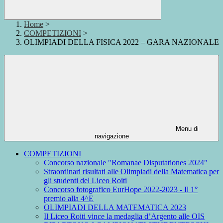
Home
>
COMPETIZIONI
>
OLIMPIADI DELLA FISICA 2022 – GARA NAZIONALE
Menu di
navigazione
COMPETIZIONI
Concorso nazionale "Romanae Disputationes 2024"
Straordinari risultati alle Olimpiadi della Matematica per
gli studenti del Liceo Roiti
Concorso fotografico EurHope 2022-2023 - Il 1°
premio alla 4^E
OLIMPIADI DELLA MATEMATICA 2023
Il Liceo Roiti vince la medaglia d’Argento alle OIS