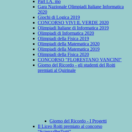
Parl I.A. mo
Gara Nazionale Olimpiadi Italiane Informatica
2020
Giochi di Logica 2019
CONCORSO VIVI IL VERDE 2020
Olimpiadi Italiane di Informatica 2019
Olimpiadi di Informatica 2020
Olimpiadi della Fisica 2019
Olimpiadi della Matematica 2020
Olimpiadi della Matematica 2019
Olimpiadi della Fisica 2020
CONCORSO "FLORESTANO VANCINI"
Giorno del Ricordo - gli studenti del Roiti
premiati al Quirinale
Giorno del Ricordo - I Progetti
Il Liceo Roiti premiato al concorso
“ScienzaPerTutti”