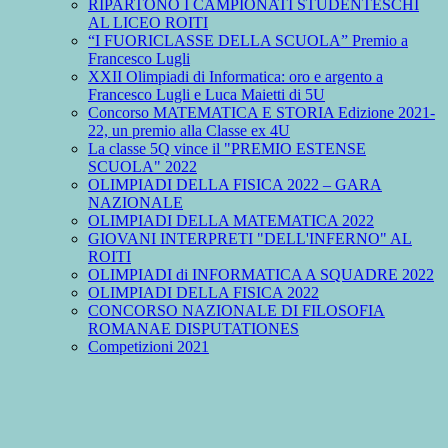
RIPARTONO I CAMPIONATI STUDENTESCHI
AL LICEO ROITI
“I FUORICLASSE DELLA SCUOLA” Premio a
Francesco Lugli
XXII Olimpiadi di Informatica: oro e argento a
Francesco Lugli e Luca Maietti di 5U
Concorso MATEMATICA E STORIA Edizione 2021-
22, un premio alla Classe ex 4U
La classe 5Q vince il "PREMIO ESTENSE
SCUOLA" 2022
OLIMPIADI DELLA FISICA 2022 – GARA
NAZIONALE
OLIMPIADI DELLA MATEMATICA 2022
GIOVANI INTERPRETI "DELL'INFERNO" AL
ROITI
OLIMPIADI di INFORMATICA A SQUADRE 2022
OLIMPIADI DELLA FISICA 2022
CONCORSO NAZIONALE DI FILOSOFIA
ROMANAE DISPUTATIONES
Competizioni 2021