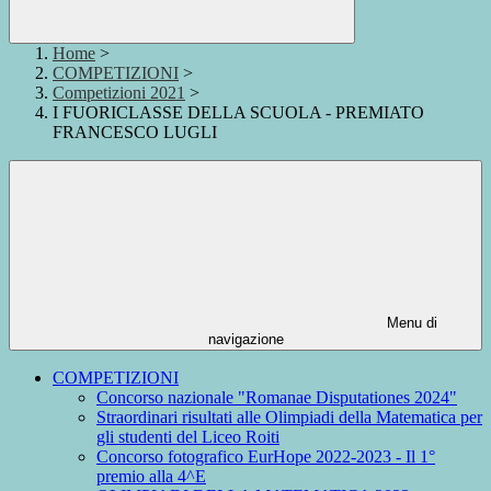
Home
>
COMPETIZIONI
>
Competizioni 2021
>
I FUORICLASSE DELLA SCUOLA - PREMIATO
FRANCESCO LUGLI
Menu di
navigazione
COMPETIZIONI
Concorso nazionale "Romanae Disputationes 2024"
Straordinari risultati alle Olimpiadi della Matematica per
gli studenti del Liceo Roiti
Concorso fotografico EurHope 2022-2023 - Il 1°
premio alla 4^E