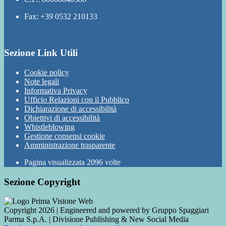
Fax: +39 0532 210133
Sezione Link Utili
Cookie policy
Note legali
Informativa Privacy
Ufficio Relazioni con il Pubblico
Dichiarazione di accessibilità
Obiettivi di accessibilità
Whistleblowing
Gestione consensi cookie
Amministrazione trasparente
Pagina visualizzata
2096
volte
Sezione Copyright
Copyright 2026 | Engineered and powered by Gruppo Spaggiari
Parma S.p.A. | Divisione Publishing & New Social Media