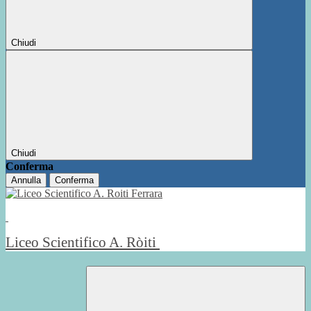
Chiudi
Chiudi
Conferma
Annulla
Conferma
Liceo Scientifico A. Ròiti