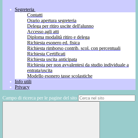
Segreteria
Contatti
Orario apertura segreteria
Delega per ritiro uscite dell'alunno
Accesso agli atti
Diploma modalità ritiro e delega
Richiesta esonero ed. fisica
Richiesta rimborso contrib. scol. con percentuali
Richiesta Certificati
Richiesta uscita anticipata
Richiesta per non avvalentesi da studio individuale a
entrata/uscita
Modello esonero tasse scolastiche
Info utili
Privacy
Campo di ricerca per le pagine del sito