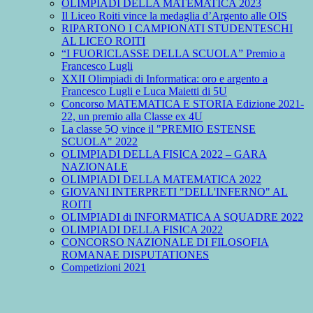
OLIMPIADI DELLA MATEMATICA 2023
Il Liceo Roiti vince la medaglia d’Argento alle OIS
RIPARTONO I CAMPIONATI STUDENTESCHI
AL LICEO ROITI
“I FUORICLASSE DELLA SCUOLA” Premio a
Francesco Lugli
XXII Olimpiadi di Informatica: oro e argento a
Francesco Lugli e Luca Maietti di 5U
Concorso MATEMATICA E STORIA Edizione 2021-
22, un premio alla Classe ex 4U
La classe 5Q vince il "PREMIO ESTENSE
SCUOLA" 2022
OLIMPIADI DELLA FISICA 2022 – GARA
NAZIONALE
OLIMPIADI DELLA MATEMATICA 2022
GIOVANI INTERPRETI "DELL'INFERNO" AL
ROITI
OLIMPIADI di INFORMATICA A SQUADRE 2022
OLIMPIADI DELLA FISICA 2022
CONCORSO NAZIONALE DI FILOSOFIA
ROMANAE DISPUTATIONES
Competizioni 2021