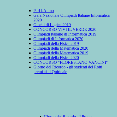
Parl I.A. mo
Gara Nazionale Olimpiadi Italiane Informatica
2020
Giochi di Logica 2019
CONCORSO VIVI IL VERDE 2020
Olimpiadi Italiane di Informatica 2019
Olimpiadi di Informatica 2020
Olimpiadi della Fisica 2019
Olimpiadi della Matematica 2020
Olimpiadi della Matematica 2019
Olimpiadi della Fisica 2020
CONCORSO "FLORESTANO VANCINI"
Giorno del Ricordo - gli studenti del Roiti
premiati al Quirinale
Giorno del Ricordo - I Progetti