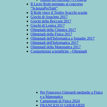
Il Liceo Roiti premiato al concorso
“ScienzaPerTutti”
Il Roiti vince il Trofeo Scacchi scuola
Giochi di Anacleto 2017
Giochi della Bocconi 2017
Giochi di Logica 2017
Olimpiadi della Chimica 2017
Olimpiadi della Fisica 2017
Olimpiadi dell'Informatica a Squadre 2017
Olimpiadi dell'Informatica 2017
Olimpiadi della Matematica 2017
Competizioni scientifiche - Olimpiadi
Per Francesco Gherardi medaglie a Fisica
e a Matematica
Campionati di Fisica 2024
FRANCESCO GHERARDI