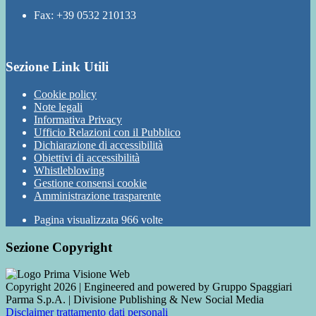
Fax: +39 0532 210133
Sezione Link Utili
Cookie policy
Note legali
Informativa Privacy
Ufficio Relazioni con il Pubblico
Dichiarazione di accessibilità
Obiettivi di accessibilità
Whistleblowing
Gestione consensi cookie
Amministrazione trasparente
Pagina visualizzata
966
volte
Sezione Copyright
Copyright 2026 | Engineered and powered by Gruppo Spaggiari
Parma S.p.A. | Divisione Publishing & New Social Media
Disclaimer trattamento dati personali