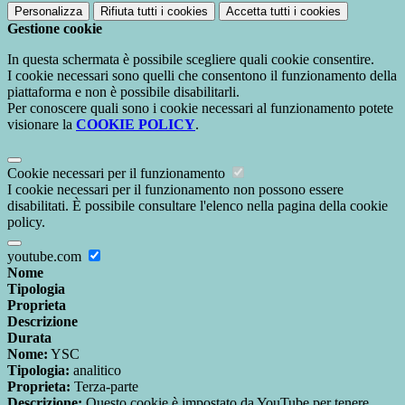
Personalizza
Rifiuta tutti
i cookies
Accetta tutti
i cookies
Gestione cookie
In questa schermata è possibile scegliere quali cookie consentire.
I cookie necessari sono quelli che consentono il funzionamento della
piattaforma e non è possibile disabilitarli.
Per conoscere quali sono i cookie necessari al funzionamento potete
visionare la
COOKIE POLICY
.
Cookie necessari per il funzionamento
I cookie necessari per il funzionamento non possono essere
disabilitati. È possibile consultare l'elenco nella pagina della cookie
policy.
youtube.com
Nome
Tipologia
Proprieta
Descrizione
Durata
Nome:
YSC
Tipologia:
analitico
Proprieta:
Terza-parte
Descrizione:
Questo cookie è impostato da YouTube per tenere