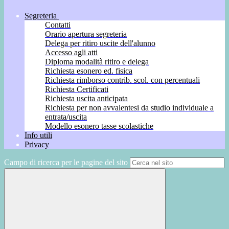
Segreteria
Contatti
Orario apertura segreteria
Delega per ritiro uscite dell'alunno
Accesso agli atti
Diploma modalità ritiro e delega
Richiesta esonero ed. fisica
Richiesta rimborso contrib. scol. con percentuali
Richiesta Certificati
Richiesta uscita anticipata
Richiesta per non avvalentesi da studio individuale a
entrata/uscita
Modello esonero tasse scolastiche
Info utili
Privacy
Campo di ricerca per le pagine del sito