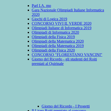
Parl I.A. mo
Gara Nazionale Olimpiadi Italiane Informatica
2020
Giochi di Logica 2019
CONCORSO VIVI IL VERDE 2020
Olimpiadi Italiane di Informatica 2019
Olimpiadi di Informatica 2020
Olimpiadi della Fisica 2019
Olimpiadi della Matematica 2020
Olimpiadi della Matematica 2019
Olimpiadi della Fisica 2020
CONCORSO "FLORESTANO VANCINI"
Giorno del Ricordo - gli studenti del Roiti
premiati al Quirinale
Giorno del Ricordo - I Progetti
Il Liceo Roiti premiato al concorso