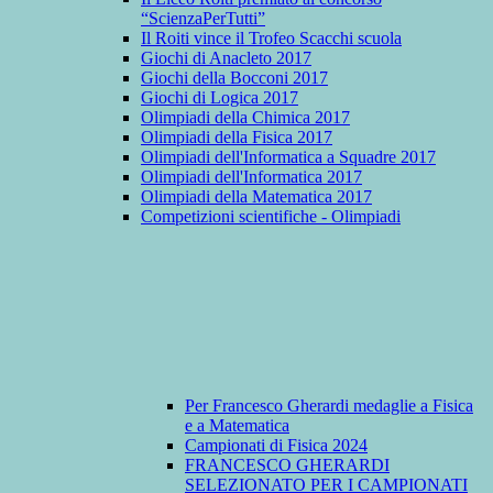
“ScienzaPerTutti”
Il Roiti vince il Trofeo Scacchi scuola
Giochi di Anacleto 2017
Giochi della Bocconi 2017
Giochi di Logica 2017
Olimpiadi della Chimica 2017
Olimpiadi della Fisica 2017
Olimpiadi dell'Informatica a Squadre 2017
Olimpiadi dell'Informatica 2017
Olimpiadi della Matematica 2017
Competizioni scientifiche - Olimpiadi
Per Francesco Gherardi medaglie a Fisica
e a Matematica
Campionati di Fisica 2024
FRANCESCO GHERARDI
SELEZIONATO PER I CAMPIONATI