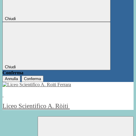
Chiudi
Chiudi
Conferma
Annulla
Conferma
Liceo Scientifico A. Ròiti