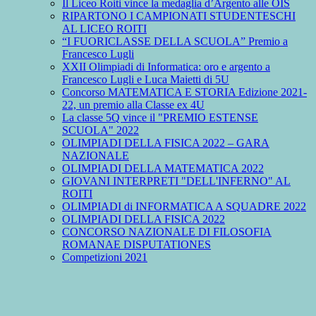
Il Liceo Roiti vince la medaglia d’Argento alle OIS
RIPARTONO I CAMPIONATI STUDENTESCHI
AL LICEO ROITI
“I FUORICLASSE DELLA SCUOLA” Premio a
Francesco Lugli
XXII Olimpiadi di Informatica: oro e argento a
Francesco Lugli e Luca Maietti di 5U
Concorso MATEMATICA E STORIA Edizione 2021-
22, un premio alla Classe ex 4U
La classe 5Q vince il "PREMIO ESTENSE
SCUOLA" 2022
OLIMPIADI DELLA FISICA 2022 – GARA
NAZIONALE
OLIMPIADI DELLA MATEMATICA 2022
GIOVANI INTERPRETI "DELL'INFERNO" AL
ROITI
OLIMPIADI di INFORMATICA A SQUADRE 2022
OLIMPIADI DELLA FISICA 2022
CONCORSO NAZIONALE DI FILOSOFIA
ROMANAE DISPUTATIONES
Competizioni 2021