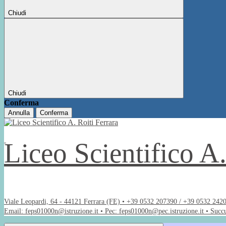
Chiudi
Chiudi
Conferma
Annulla
Conferma
Liceo Scientifico A
Viale Leopardi, 64 - 44121 Ferrara (FE) • +39 0532 207390 / +39 0532 242
Email: feps01000n@istruzione.it • Pec: feps01000n@pec.istruzione.it • Succ