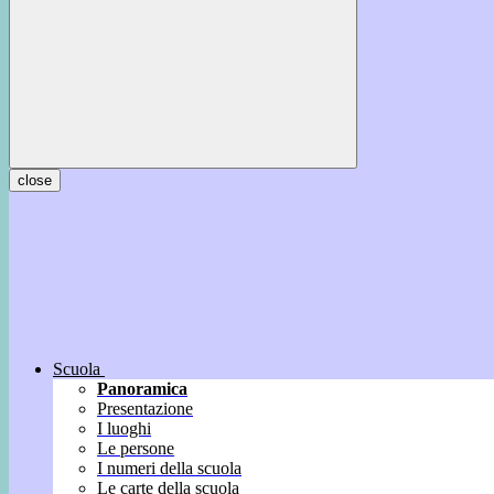
close
Scuola
Panoramica
Presentazione
I luoghi
Le persone
I numeri della scuola
Le carte della scuola