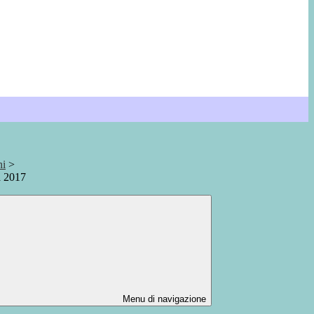
ni
>
a 2017
Menu di navigazione