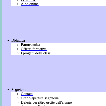
Albo online
Didattica
Panoramica
Offerta formativa
I progetti delle classi
Segreteria
Contatti
Orario apertura segreteria
Delega per ritiro uscite dell'alunno