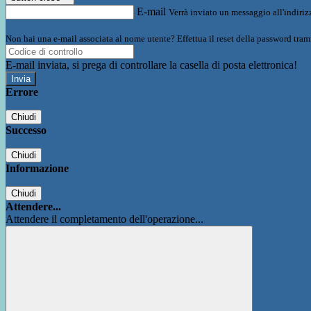
E-mail
Verrà inviato un messaggio all'indirizz
Non hai una e-mail associata al nome utente? Effettua il reset della password tram
E-mail inviata, si prega di controllare la casella di posta elettronica!
Errore
Chiudi
Successo
Chiudi
Informazione
Chiudi
Attendere...
Attendere il completamento dell'operazione...