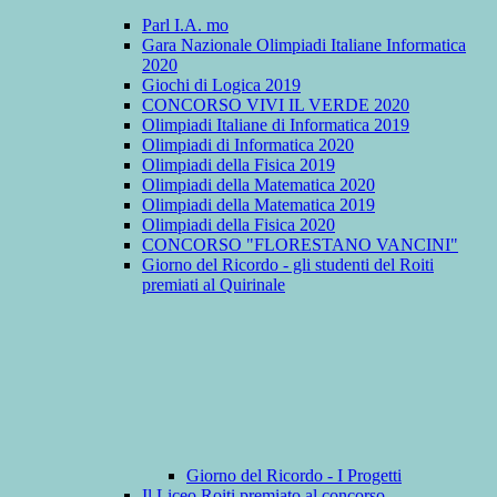
Parl I.A. mo
Gara Nazionale Olimpiadi Italiane Informatica
2020
Giochi di Logica 2019
CONCORSO VIVI IL VERDE 2020
Olimpiadi Italiane di Informatica 2019
Olimpiadi di Informatica 2020
Olimpiadi della Fisica 2019
Olimpiadi della Matematica 2020
Olimpiadi della Matematica 2019
Olimpiadi della Fisica 2020
CONCORSO "FLORESTANO VANCINI"
Giorno del Ricordo - gli studenti del Roiti
premiati al Quirinale
Giorno del Ricordo - I Progetti
Il Liceo Roiti premiato al concorso