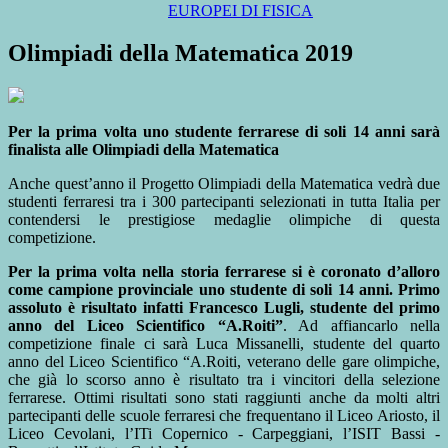
EUROPEI DI FISICA
Olimpiadi della Matematica 2019
Per la prima volta uno studente ferrarese di soli 14 anni sarà
finalista alle Olimpiadi della Matematica
Anche quest’anno il Progetto Olimpiadi della Matematica vedrà due
studenti ferraresi tra i 300 partecipanti selezionati in tutta Italia per
contendersi le prestigiose medaglie olimpiche di questa
competizione.
Per la prima volta nella storia ferrarese si è coronato d’alloro
come campione provinciale uno studente di soli 14 anni. Primo
assoluto è risultato infatti Francesco Lugli, studente del primo
anno del Liceo Scientifico “A.Roiti”
. Ad affiancarlo nella
competizione finale ci sarà Luca Missanelli, studente del quarto
anno del Liceo Scientifico “A.Roiti, veterano delle gare olimpiche,
che già lo scorso anno è risultato tra i vincitori della selezione
ferrarese. Ottimi risultati sono stati raggiunti anche da molti altri
partecipanti delle scuole ferraresi che frequentano il Liceo Ariosto, il
Liceo Cevolani, l’ITi Copernico - Carpeggiani, l’ISIT Bassi -