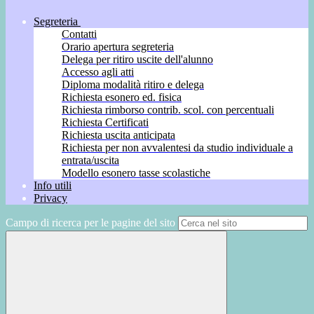
Segreteria
Contatti
Orario apertura segreteria
Delega per ritiro uscite dell'alunno
Accesso agli atti
Diploma modalità ritiro e delega
Richiesta esonero ed. fisica
Richiesta rimborso contrib. scol. con percentuali
Richiesta Certificati
Richiesta uscita anticipata
Richiesta per non avvalentesi da studio individuale a
entrata/uscita
Modello esonero tasse scolastiche
Info utili
Privacy
Campo di ricerca per le pagine del sito