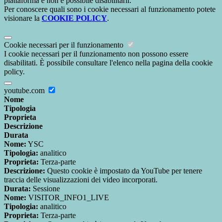
piattaforma e non è possibile disabilitarli.
Per conoscere quali sono i cookie necessari al funzionamento potete
visionare la
COOKIE POLICY
.
Cookie necessari per il funzionamento
I cookie necessari per il funzionamento non possono essere
disabilitati. È possibile consultare l'elenco nella pagina della cookie
policy.
youtube.com
Nome
Tipologia
Proprieta
Descrizione
Durata
Nome:
YSC
Tipologia:
analitico
Proprieta:
Terza-parte
Descrizione:
Questo cookie è impostato da YouTube per tenere
traccia delle visualizzazioni dei video incorporati.
Durata:
Sessione
Nome:
VISITOR_INFO1_LIVE
Tipologia:
analitico
Proprieta:
Terza-parte