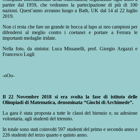
partire dal 1959, che vedranno la partecipazione di più di 100
nazioni. Quest’anno avranno luogo a Bath, UK dal 14 al 22 luglio
2019.
Non ci resta che fare un grande in bocca al lupo ai neo campioni per
difendersi al meglio contro i coetanei e portare a Ferrara le
importanti medaglie iridate.
Nella foto, da sinistra: Luca Missanelli, prof. Giorgio Argazzi e
Francesco Lugli
-oOo-
Il 22 Novembre 2018 si era svolta la fase di istituto delle
Olimpiadi di Matematica, denominata “Giochi di Archimede”.
La gara è stata proposta a tutte le classi del biennio e, su adesione
volontaria, agli studenti del triennio.
In totale sono stati coinvolti 597 studenti del primo e secondo anno e
226 studenti del terzo quarto e quinto anno.