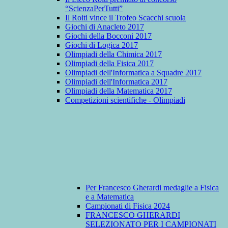
“ScienzaPerTutti”
Il Roiti vince il Trofeo Scacchi scuola
Giochi di Anacleto 2017
Giochi della Bocconi 2017
Giochi di Logica 2017
Olimpiadi della Chimica 2017
Olimpiadi della Fisica 2017
Olimpiadi dell'Informatica a Squadre 2017
Olimpiadi dell'Informatica 2017
Olimpiadi della Matematica 2017
Competizioni scientifiche - Olimpiadi
Per Francesco Gherardi medaglie a Fisica
e a Matematica
Campionati di Fisica 2024
FRANCESCO GHERARDI
SELEZIONATO PER I CAMPIONATI