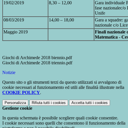
19/02/2019
8,30 – 12,00
Gara individuale P
fase nazionalec/o
Unife
08/03/2019
14,00 – 18,00
Gara a squadre: ga
nazionale c/o Lic
Maggio 2019
Finali nazionale 
Matematica - Ces
Giochi di Archimede 2018 biennio.pdf
Giochi di Archimede 2018 triennio.pdf
Notizie
Questo sito o gli strumenti terzi da questo utilizzati si avvalgono di
cookie necessari al funzionamento ed utili alle finalità illustrate nella
COOKIE POLICY
.
Personalizza
Rifiuta tutti
i cookies
Accetta tutti
i cookies
Gestione cookie
In questa schermata è possibile scegliere quali cookie consentire.
I cookie necessari sono quelli che consentono il funzionamento della