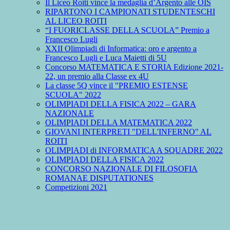
Il Liceo Roiti vince la medaglia d’Argento alle OIS
RIPARTONO I CAMPIONATI STUDENTESCHI
AL LICEO ROITI
“I FUORICLASSE DELLA SCUOLA” Premio a
Francesco Lugli
XXII Olimpiadi di Informatica: oro e argento a
Francesco Lugli e Luca Maietti di 5U
Concorso MATEMATICA E STORIA Edizione 2021-
22, un premio alla Classe ex 4U
La classe 5Q vince il "PREMIO ESTENSE
SCUOLA" 2022
OLIMPIADI DELLA FISICA 2022 – GARA
NAZIONALE
OLIMPIADI DELLA MATEMATICA 2022
GIOVANI INTERPRETI "DELL'INFERNO" AL
ROITI
OLIMPIADI di INFORMATICA A SQUADRE 2022
OLIMPIADI DELLA FISICA 2022
CONCORSO NAZIONALE DI FILOSOFIA
ROMANAE DISPUTATIONES
Competizioni 2021