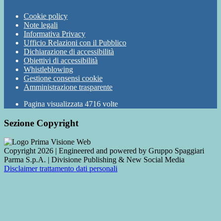
Cookie policy
Note legali
Informativa Privacy
Ufficio Relazioni con il Pubblico
Dichiarazione di accessibilità
Obiettivi di accessibilità
Whistleblowing
Gestione consensi cookie
Amministrazione trasparente
Pagina visualizzata
4716
volte
Sezione Copyright
Copyright 2026 | Engineered and powered by Gruppo Spaggiari
Parma S.p.A. | Divisione Publishing & New Social Media
Disclaimer trattamento dati personali