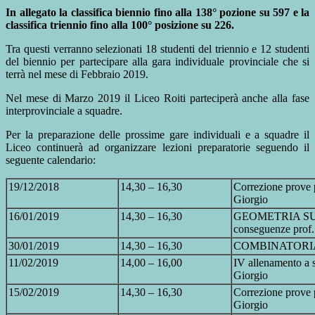
In allegato la classifica biennio fino alla 138° pozione su 597 e la
classifica triennio fino alla 100° posizione su 226.
Tra questi verranno selezionati 18 studenti del triennio e 12 studenti
del biennio per partecipare alla gara individuale provinciale che si
terrà nel mese di Febbraio 2019.
Nel mese di Marzo 2019 il Liceo Roiti parteciperà anche alla fase
interprovinciale a squadre.
Per la preparazione delle prossime gare individuali e a squadre il
Liceo continuerà ad organizzare lezioni preparatorie seguendo il
seguente calendario:
19/12/2018
14,30 – 16,30
Correzione prove p
Giorgio
16/01/2019
14,30 – 16,30
GEOMETRIA SUP Qu
conseguenze prof.
30/01/2019
14,30 – 16,30
COMBINATORIA S
11/02/2019
14,00 – 16,00
IV allenamento a 
Giorgio
15/02/2019
14,30 – 16,30
Correzione prove p
Giorgio