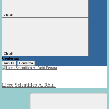
Chiudi
Chiudi
Conferma
Annulla
Conferma
Liceo Scientifico A. Ròiti