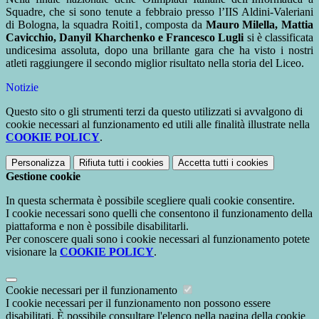
Squadre, che si sono tenute a febbraio presso l’IIS Aldini-Valeriani
di Bologna, la squadra Roiti1, composta da
Mauro Milella, Mattia
Cavicchio, Danyil Kharchenko e Francesco Lugli
si è classificata
undicesima assoluta, dopo una brillante gara che ha visto i nostri
atleti raggiungere il secondo miglior risultato nella storia del Liceo.
Notizie
Questo sito o gli strumenti terzi da questo utilizzati si avvalgono di
cookie necessari al funzionamento ed utili alle finalità illustrate nella
COOKIE POLICY
.
Personalizza
Rifiuta tutti
i cookies
Accetta tutti
i cookies
Gestione cookie
In questa schermata è possibile scegliere quali cookie consentire.
I cookie necessari sono quelli che consentono il funzionamento della
piattaforma e non è possibile disabilitarli.
Per conoscere quali sono i cookie necessari al funzionamento potete
visionare la
COOKIE POLICY
.
Cookie necessari per il funzionamento
I cookie necessari per il funzionamento non possono essere
disabilitati. È possibile consultare l'elenco nella pagina della cookie