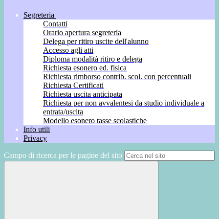
Segreteria
Contatti
Orario apertura segreteria
Delega per ritiro uscite dell'alunno
Accesso agli atti
Diploma modalità ritiro e delega
Richiesta esonero ed. fisica
Richiesta rimborso contrib. scol. con percentuali
Richiesta Certificati
Richiesta uscita anticipata
Richiesta per non avvalentesi da studio individuale a
entrata/uscita
Modello esonero tasse scolastiche
Info utili
Privacy
Campo di ricerca per le pagine del sito