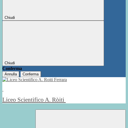
Chiudi
Chiudi
Conferma
Annulla
Conferma
Liceo Scientifico A. Ròiti