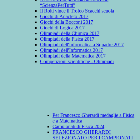
“ScienzaPerTutti”
Il Roiti vince il Trofeo Scacchi scuola
Giochi di Anacleto 2017
Giochi della Bocconi 2017
Giochi di Logica 2017
Olimpiadi della Chimica 2017
Olimpiadi della Fisica 2017
Olimpiadi dell'Informatica a Squadre 2017
Olimpiadi dell'Informatica 2017
Olimpiadi della Matematica 2017
Competizioni scientifiche - Olimpiadi
Per Francesco Gherardi medaglie a Fisica
e a Matematica
Campionati di Fisica 2024
FRANCESCO GHERARDI
SELEZIONATO PER I CAMPIONATI