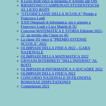
Il Liceo Roiti vince la medaglia d’Argento alle OIS
RIPARTONO I CAMPIONATI STUDENTESCHI
AL LICEO ROITI
“I FUORICLASSE DELLA SCUOLA” Premio a
Francesco Lugli
XXII Olimpiadi di Informatica: oro e argento a
Francesco Lugli e Luca Maietti di 5U
Concorso MATEMATICA E STORIA Edizione 2021-
22, un premio alla Classe ex 4U
La classe 5Q vince il "PREMIO ESTENSE
SCUOLA" 2022
OLIMPIADI DELLA FISICA 2022 – GARA
NAZIONALE
OLIMPIADI DELLA MATEMATICA 2022
GIOVANI INTERPRETI "DELL'INFERNO" AL
ROITI
OLIMPIADI di INFORMATICA A SQUADRE 2022
OLIMPIADI DELLA FISICA 2022
CONCORSO NAZIONALE DI FILOSOFIA
ROMANAE DISPUTATIONES
Competizioni 2021