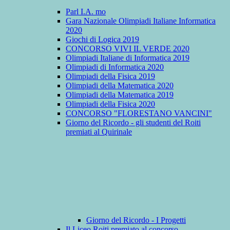
Parl I.A. mo
Gara Nazionale Olimpiadi Italiane Informatica
2020
Giochi di Logica 2019
CONCORSO VIVI IL VERDE 2020
Olimpiadi Italiane di Informatica 2019
Olimpiadi di Informatica 2020
Olimpiadi della Fisica 2019
Olimpiadi della Matematica 2020
Olimpiadi della Matematica 2019
Olimpiadi della Fisica 2020
CONCORSO "FLORESTANO VANCINI"
Giorno del Ricordo - gli studenti del Roiti
premiati al Quirinale
Giorno del Ricordo - I Progetti
Il Liceo Roiti premiato al concorso