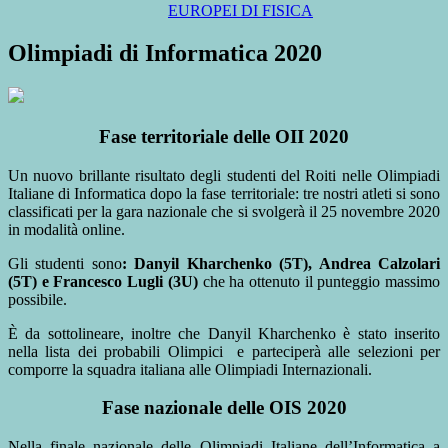
EUROPEI DI FISICA
Olimpiadi di Informatica 2020
Fase territoriale delle OII 2020
Un nuovo brillante risultato degli studenti del Roiti nelle Olimpiadi
Italiane di Informatica dopo la fase territoriale: tre nostri atleti si sono
classificati per la gara nazionale che si svolgerà il 25 novembre 2020
in modalità online.
Gli studenti sono
: Danyil Kharchenko (5T), Andrea Calzolari
(5T) e Francesco Lugli (3U)
che ha ottenuto il punteggio massimo
possibile.
È da sottolineare, inoltre che Danyil Kharchenko è stato inserito
nella lista dei probabili Olimpici e parteciperà alle selezioni per
comporre la squadra italiana alle Olimpiadi Internazionali.
Fase nazionale delle OIS 2020
Nella finale nazionale delle Olimpiadi Italiane dell’Informatica a