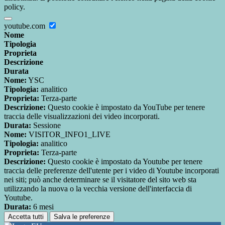
policy.
youtube.com
Nome
Tipologia
Proprieta
Descrizione
Durata
Nome:
YSC
Tipologia:
analitico
Proprieta:
Terza-parte
Descrizione:
Questo cookie è impostato da YouTube per tenere
traccia delle visualizzazioni dei video incorporati.
Durata:
Sessione
Nome:
VISITOR_INFO1_LIVE
Tipologia:
analitico
Proprieta:
Terza-parte
Descrizione:
Questo cookie è impostato da Youtube per tenere
traccia delle preferenze dell'utente per i video di Youtube incorporati
nei siti; può anche determinare se il visitatore del sito web sta
utilizzando la nuova o la vecchia versione dell'interfaccia di
Youtube.
Durata:
6 mesi
Accetta tutti
Salva le preferenze