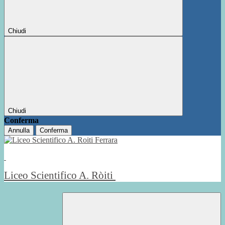
Chiudi
Chiudi
Conferma
Annulla
Conferma
Liceo Scientifico A. Ròiti