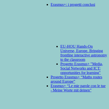
Erasmus+: i progetti conclusi
EU-HOU Hands-On
Universe, Europe. Bringing
frontline interactive astronomy
to the classroom
Progetto Erasmus+ "Media,
Social Networks and ICT:
opportunities for learning"
Progetto Erasmus+ “Maths routes
around Europe”
Erasmus+ “Le mie parole con le tue
- Meine Worte mit deinen”