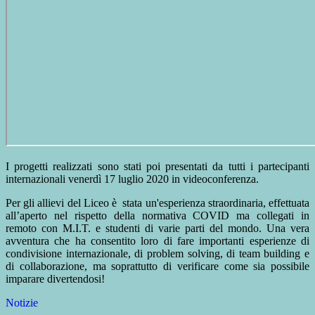
I progetti realizzati sono stati poi presentati da tutti i partecipanti
internazionali venerdì 17 luglio 2020 in videoconferenza.
Per gli allievi del Liceo è stata un'esperienza straordinaria, effettuata
all’aperto nel rispetto della normativa COVID ma collegati in
remoto con M.I.T. e studenti di varie parti del mondo. Una vera
avventura che ha consentito loro di fare importanti esperienze di
condivisione internazionale, di problem solving, di team building e
di collaborazione, ma soprattutto di verificare come sia possibile
imparare divertendosi!
Notizie