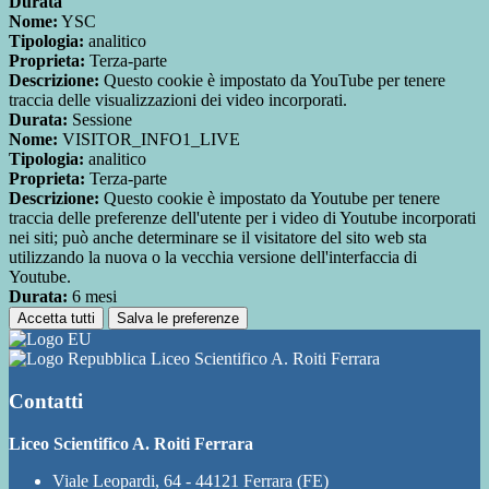
Durata
Nome:
YSC
Tipologia:
analitico
Proprieta:
Terza-parte
Descrizione:
Questo cookie è impostato da YouTube per tenere
traccia delle visualizzazioni dei video incorporati.
Durata:
Sessione
Nome:
VISITOR_INFO1_LIVE
Tipologia:
analitico
Proprieta:
Terza-parte
Descrizione:
Questo cookie è impostato da Youtube per tenere
traccia delle preferenze dell'utente per i video di Youtube incorporati
nei siti; può anche determinare se il visitatore del sito web sta
utilizzando la nuova o la vecchia versione dell'interfaccia di
Youtube.
Durata:
6 mesi
Accetta tutti
Salva le preferenze
Liceo Scientifico A. Roiti Ferrara
Contatti
Liceo Scientifico A. Roiti Ferrara
Viale Leopardi, 64 - 44121 Ferrara (FE)