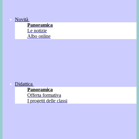
Novità
Panoramica
Le notizie
Albo online
Didattica
Panoramica
Offerta formativa
I progetti delle classi