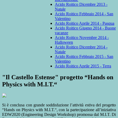
Acido Roitico Dicembre 2013 -
Natale
Acido Roitico Febbraio 2014 - San
Valentino
Acido Roitico Aprile 2014 - Pasqua
Acido Roitico Giugno 2014 - Buone
vacanze
Acido Roitico Novembre 2014 -
Halloween
Acido Roitico Dicembre 2014 -
Natale
Acido Roitico Febbraio 2015 - San
Valentino
Acido Roitico Aprile 2015 - Terra
"Il Castello Estense" progetto “Hands on
Physics with M.I.T.“
Si è conclusa con grande soddisfazione l’attività estiva del progetto
“Hands on Physics with M.I.T.“, con la partecipazione all’iniziativa
EDW2020 (Engineering Design Workshop) promossa dal M.I.T. Di