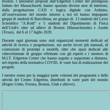
Boston. I laboratori proposti dall’Edgerton Center del prestigioso
Istituto del Massachusett, hanno spaziato diverse aree di interesse,
dalla progettazione CAD e logica digitale con Arduino,
all’osservazione del mondo intorno a noi ed hanno impegnato
gruppi di studenti di Barcellona, un gruppo di 13 studenti del Liceo
Scientifico “A.Roiti” e 5 studenti del Dipartimento di Fisica
dell’UniFe oltre ad allievi di Boston (Massachusetts) e Austin
(Texas), dal 6 al 17 luglio 2020.
Durante ogni giornata sono stati organizzati momenti dedicati ad
attività di ricerca e progettazione, ma anche lavori più manuali, di
costruzione di prototipi o modelli, oltre che spazi dedicati alle
videochiamate di gruppo effettuate con gli esperti e i mentors di
M.I.T. Edgerton Center che hanno seguito e supportato a distanza,
nel rispetto della normativa COVID, le varie fasi di realizzazione dei
progetti.
I mentor erano per la maggior parte veterani dei programmi e delle
attività del Centro Edgerton, distribuiti in varie parti del mondo
(Regno Unito, Ferrara, Boston, Utah e altrove).