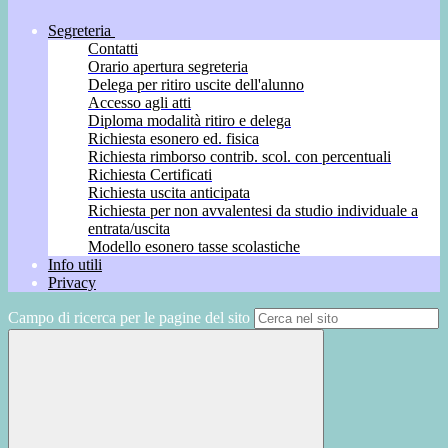
Segreteria
Contatti
Orario apertura segreteria
Delega per ritiro uscite dell'alunno
Accesso agli atti
Diploma modalità ritiro e delega
Richiesta esonero ed. fisica
Richiesta rimborso contrib. scol. con percentuali
Richiesta Certificati
Richiesta uscita anticipata
Richiesta per non avvalentesi da studio individuale a
entrata/uscita
Modello esonero tasse scolastiche
Info utili
Privacy
Campo di ricerca per le pagine del sito