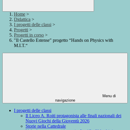
Home
>
Didattica
>
I progetti delle classi
>
Progetti
>
Progetti in corso
>
"Il Castello Estense" progetto “Hands on Physics with
M.I.T.“
Menu di
navigazione
I progetti delle classi
Il Liceo A. Roiti protagonista alle finali nazionali dei
Nuovi Giochi della Gioventù 2026
Storie nella Cattedrale