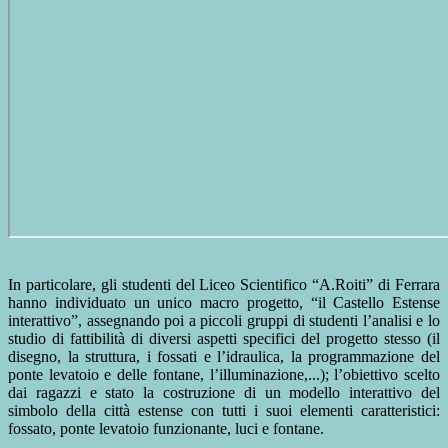
In particolare, gli studenti del Liceo Scientifico “A.Roiti” di Ferrara
hanno individuato un unico macro progetto, “il Castello Estense
interattivo”, assegnando poi a piccoli gruppi di studenti l’analisi e lo
studio di fattibilità di diversi aspetti specifici del progetto stesso (il
disegno, la struttura, i fossati e l’idraulica, la programmazione del
ponte levatoio e delle fontane, l’illuminazione,...); l’obiettivo scelto
dai ragazzi e stato la costruzione di un modello interattivo del
simbolo della città estense con tutti i suoi elementi caratteristici:
fossato, ponte levatoio funzionante, luci e fontane.