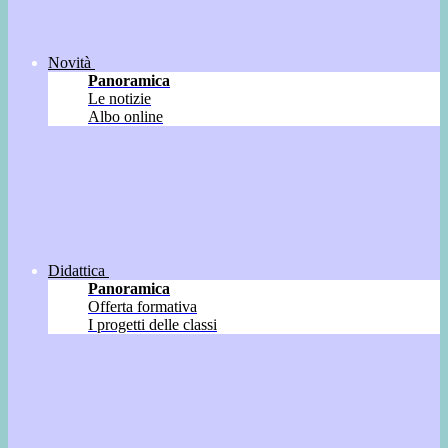
Novità
Panoramica
Le notizie
Albo online
Didattica
Panoramica
Offerta formativa
I progetti delle classi