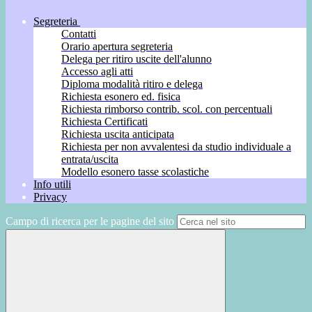
Segreteria
Contatti
Orario apertura segreteria
Delega per ritiro uscite dell'alunno
Accesso agli atti
Diploma modalità ritiro e delega
Richiesta esonero ed. fisica
Richiesta rimborso contrib. scol. con percentuali
Richiesta Certificati
Richiesta uscita anticipata
Richiesta per non avvalentesi da studio individuale a
entrata/uscita
Modello esonero tasse scolastiche
Info utili
Privacy
Campo di ricerca per le pagine del sito