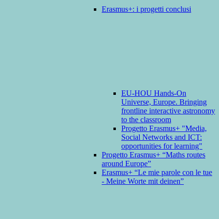
Erasmus+: i progetti conclusi
EU-HOU Hands-On
Universe, Europe. Bringing
frontline interactive astronomy
to the classroom
Progetto Erasmus+ "Media,
Social Networks and ICT:
opportunities for learning"
Progetto Erasmus+ “Maths routes
around Europe”
Erasmus+ “Le mie parole con le tue
- Meine Worte mit deinen”