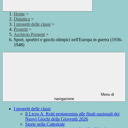
Home
>
Didattica
>
I progetti delle classi
>
Progetti
>
Archivio Progetti
>
Sport, sportivi e giochi olimpici nell'Europa in guerra (1936-
1948)
Menu di
navigazione
I progetti delle classi
Il Liceo A. Roiti protagonista alle finali nazionali dei
Nuovi Giochi della Gioventù 2026
Storie nella Cattedrale