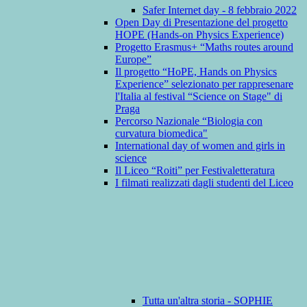
Safer Internet day - 8 febbraio 2022
Open Day di Presentazione del progetto
HOPE (Hands-on Physics Experience)
Progetto Erasmus+ “Maths routes around
Europe”
Il progetto “HoPE, Hands on Physics
Experience” selezionato per rappresenare
l'Italia al festival “Science on Stage" di
Praga
Percorso Nazionale “Biologia con
curvatura biomedica"
International day of women and girls in
science
Il Liceo “Roiti” per Festivaletteratura
I filmati realizzati dagli studenti del Liceo
Tutta un'altra storia - SOPHIE