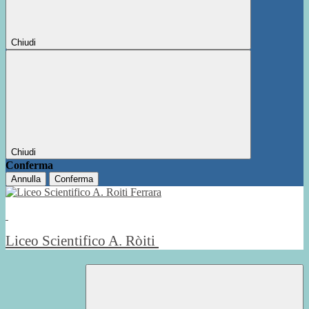
Chiudi
Chiudi
Conferma
Annulla
Conferma
Liceo Scientifico A. Ròiti