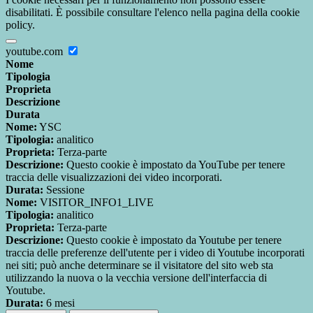
disabilitati. È possibile consultare l'elenco nella pagina della cookie
policy.
youtube.com
Nome
Tipologia
Proprieta
Descrizione
Durata
Nome:
YSC
Tipologia:
analitico
Proprieta:
Terza-parte
Descrizione:
Questo cookie è impostato da YouTube per tenere
traccia delle visualizzazioni dei video incorporati.
Durata:
Sessione
Nome:
VISITOR_INFO1_LIVE
Tipologia:
analitico
Proprieta:
Terza-parte
Descrizione:
Questo cookie è impostato da Youtube per tenere
traccia delle preferenze dell'utente per i video di Youtube incorporati
nei siti; può anche determinare se il visitatore del sito web sta
utilizzando la nuova o la vecchia versione dell'interfaccia di
Youtube.
Durata:
6 mesi