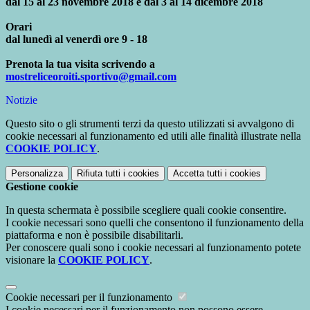
dal 15 al 23 novembre 2018 e dal 3 al 14 dicembre 2018
Orari
dal lunedì al venerdì ore 9 - 18
Prenota la tua visita scrivendo a
mostreliceoroiti.sportivo@gmail.com
Notizie
Questo sito o gli strumenti terzi da questo utilizzati si avvalgono di
cookie necessari al funzionamento ed utili alle finalità illustrate nella
COOKIE POLICY
.
Personalizza
Rifiuta tutti
i cookies
Accetta tutti
i cookies
Gestione cookie
In questa schermata è possibile scegliere quali cookie consentire.
I cookie necessari sono quelli che consentono il funzionamento della
piattaforma e non è possibile disabilitarli.
Per conoscere quali sono i cookie necessari al funzionamento potete
visionare la
COOKIE POLICY
.
Cookie necessari per il funzionamento
I cookie necessari per il funzionamento non possono essere