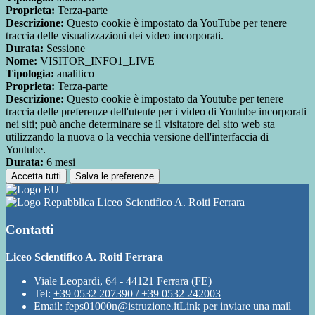
Proprieta:
Terza-parte
Descrizione:
Questo cookie è impostato da YouTube per tenere
traccia delle visualizzazioni dei video incorporati.
Durata:
Sessione
Nome:
VISITOR_INFO1_LIVE
Tipologia:
analitico
Proprieta:
Terza-parte
Descrizione:
Questo cookie è impostato da Youtube per tenere
traccia delle preferenze dell'utente per i video di Youtube incorporati
nei siti; può anche determinare se il visitatore del sito web sta
utilizzando la nuova o la vecchia versione dell'interfaccia di
Youtube.
Durata:
6 mesi
Accetta tutti
Salva le preferenze
Liceo Scientifico A. Roiti Ferrara
Contatti
Liceo Scientifico A. Roiti Ferrara
Viale Leopardi, 64 - 44121 Ferrara (FE)
Tel:
+39 0532 207390 / +39 0532 242003
Email:
feps01000n@istruzione.it
Link per inviare una mail