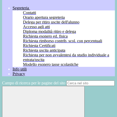
Segreteria
Contatti
Orario apertura segreteria
Delega per ritiro uscite dell'alunno
Accesso agli atti
Diploma modalità ritiro e delega
Richiesta esonero ed. fisica
Richiesta rimborso contrib. scol. con percentuali
Richiesta Certificati
Richiesta uscita anticipata
Richiesta per non avvalentesi da studio individuale a
entrata/uscita
Modello esonero tasse scolastiche
Info utili
Privacy
Campo di ricerca per le pagine del sito