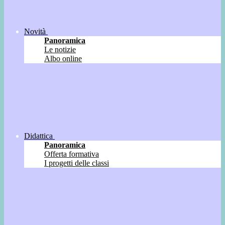
Novità
Panoramica
Le notizie
Albo online
Didattica
Panoramica
Offerta formativa
I progetti delle classi