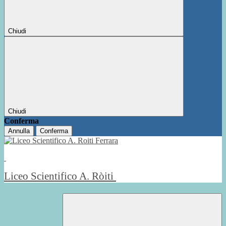
Chiudi
Chiudi
Conferma
Annulla
Conferma
Liceo Scientifico A. Ròiti