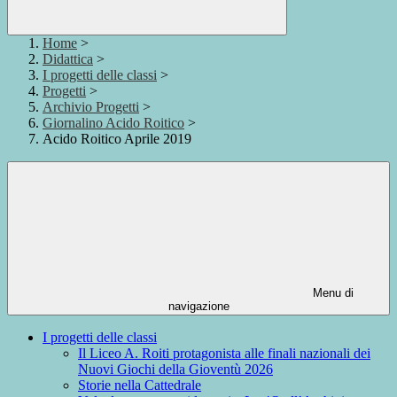
Home
>
Didattica
>
I progetti delle classi
>
Progetti
>
Archivio Progetti
>
Giornalino Acido Roitico
>
Acido Roitico Aprile 2019
Menu di
navigazione
I progetti delle classi
Il Liceo A. Roiti protagonista alle finali nazionali dei
Nuovi Giochi della Gioventù 2026
Storie nella Cattedrale