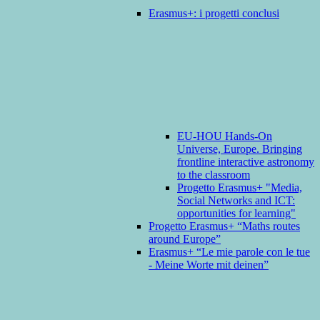
Erasmus+: i progetti conclusi
EU-HOU Hands-On
Universe, Europe. Bringing
frontline interactive astronomy
to the classroom
Progetto Erasmus+ "Media,
Social Networks and ICT:
opportunities for learning"
Progetto Erasmus+ “Maths routes
around Europe”
Erasmus+ “Le mie parole con le tue
- Meine Worte mit deinen”