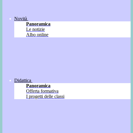
Novità
Panoramica
Le notizie
Albo online
Didattica
Panoramica
Offerta formativa
I progetti delle classi