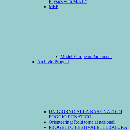
Physics with M.I.T.“
MEP
Model European Parliament
Archivio Progetti
UN GIORNO ALLA BASE NATO DI
POGGIO RENATICO
Orienteering: Roiti torna ai nazionali
PROGETTO FESTIVALETTERATURA