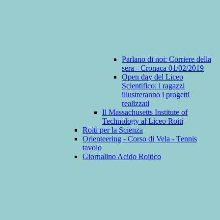
Parlano di noi: Corriere della
sera - Cronaca 01/02/2019
Open day del Liceo
Scientifico: i ragazzi
illustreranno i progetti
realizzati
Il Massachusetts Institute of
Technology al Liceo Roiti
Roiti per la Scienza
Orienteering - Corso di Vela - Tennis
tavolo
Giornalino Acido Roitico