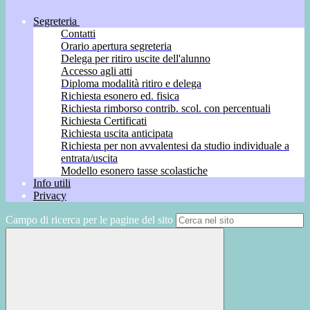
Segreteria
Contatti
Orario apertura segreteria
Delega per ritiro uscite dell'alunno
Accesso agli atti
Diploma modalità ritiro e delega
Richiesta esonero ed. fisica
Richiesta rimborso contrib. scol. con percentuali
Richiesta Certificati
Richiesta uscita anticipata
Richiesta per non avvalentesi da studio individuale a
entrata/uscita
Modello esonero tasse scolastiche
Info utili
Privacy
Campo di ricerca per le pagine del sito