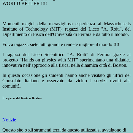
WORLD BETTER !!!!
Momenti magici della meravigliosa esperienza al Massachusetts
Institute of Technology (MIT): ragazzi del Liceo "A. Roiti", del
Dipartimento di Fisica dell'Università di Ferrara e da tutto il mondo.
Forza ragazzi, siete tutti grandi e rendete migliore il mondo !!!!
I ragazzi del Liceo Scientifico “A. Roiti” di Ferrara grazie al
progetto “Hands on physics with MIT” sperimentano una didattica
innovativa nell’approccio alla fisica, nella dinamica città di Boston.
In questa occasione gli studenti hanno anche visitato gli uffici del
Consolato Italiano e osservato da vicino i servizi rivolti alla
comunità.
I ragazzi del Roiti a Boston
Notizie
Questo sito o gli strumenti terzi da questo utilizzati si avvalgono di