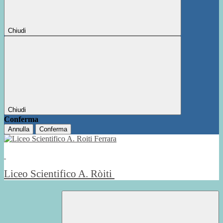
Chiudi
Chiudi
Conferma
Annulla
Conferma
Liceo Scientifico A. Ròiti