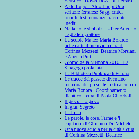
Artistico “Dosso Dossi” di Ferrara
Aldo Luppi - Aldo Luppi Uno
scrittore ferrarese Saggi critici,
ricordi, testimonianze, racconti
inediti
Nella notte simbolista - Pier Augusto
Tagliaferri, pittore
La scuola Matteo Maria Boiardo
nelle carte d’archivio a cura di
Corinna Mezzetti, Beatrice Morsiani
e Angela Poli
Giorno della Memoria 2016 - La
Sinagoga profanata
La Biblioteca Pubblica di Ferrara
Le tracce del passato diventano
memoria del presente Testo a cura di
Maria Bonora - Coordinamento
didattico a cura di Paola Chiorboli
Il gioco - io gioco
In gran Segreto
La Lena
Le parole, le cose, l'arme e 'l
capitano. di Girolamo De Michele
Una nuova scuola per la città a cura
di Corinna Mezzetti, Beatrice