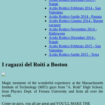
Natale
Acido Roitico Febbraio 2014 - San
Valentino
Acido Roitico Aprile 2014 - Pasqua
Acido Roitico Giugno 2014 - Buone
vacanze
Acido Roitico Novembre 2014 -
Halloween
Acido Roitico Dicembre 2014 -
Natale
Acido Roitico Febbraio 2015 - San
Valentino
Acido Roitico Aprile 2015 - Terra
I ragazzi del Roiti a Boston
Magic moments of the wonderful experience at the Massachusetts
Institute of Technology (MIT): guys from "A. Roiti" High School,
from Physics Dept. of Ferrara University and from all over the
world.
Come on guys, you all are great and YOU'LL MAKE THE