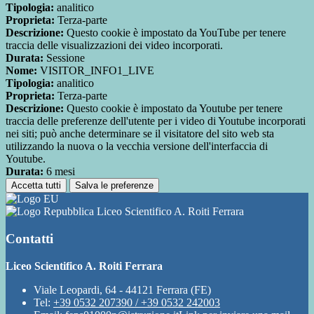
Tipologia:
analitico
Proprieta:
Terza-parte
Descrizione:
Questo cookie è impostato da YouTube per tenere
traccia delle visualizzazioni dei video incorporati.
Durata:
Sessione
Nome:
VISITOR_INFO1_LIVE
Tipologia:
analitico
Proprieta:
Terza-parte
Descrizione:
Questo cookie è impostato da Youtube per tenere
traccia delle preferenze dell'utente per i video di Youtube incorporati
nei siti; può anche determinare se il visitatore del sito web sta
utilizzando la nuova o la vecchia versione dell'interfaccia di
Youtube.
Durata:
6 mesi
Accetta tutti
Salva le preferenze
Liceo Scientifico A. Roiti Ferrara
Contatti
Liceo Scientifico A. Roiti Ferrara
Viale Leopardi, 64 - 44121 Ferrara (FE)
Tel:
+39 0532 207390 / +39 0532 242003