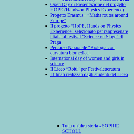
Open Day di Presentazione del progetto
HOPE (Hands-on Physics Experience)
Progetto Erasmus+ “Maths routes around
Europe”
Il progetto “HoPE, Hands on Physics
Experience” selezionato per rappresenare
l'Italia al festival “Science on Stage" di
Praga
Percorso Nazionale “Biologia con
curvatura biomedica"
International day of women and girls in
science
Il Liceo “Roiti” per Festivaletteratura
I filmati realizzati dagli studenti del Liceo
Tutta un'altra storia - SOPHIE
SCHOLL