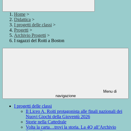
Home
>
Didattica
>
I progetti delle classi
>
Progetti
>
Archivio Progetti
>
I ragazzi del Roiti a Boston
Menu di
navigazione
I progetti delle classi
Il Liceo A. Roiti protagonista alle finali nazionali dei
Nuovi Giochi della Gioventù 2026
Storie nella Cattedrale
Volta la carta…trovi la storia. La 4Q all’Archivio