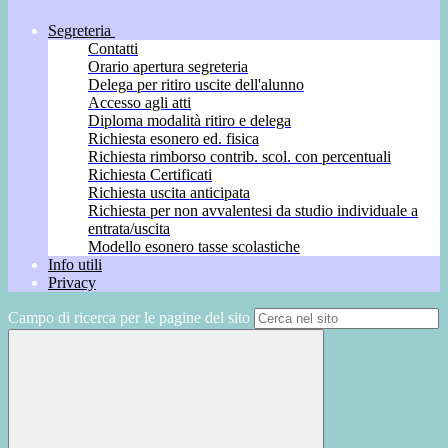
Segreteria
Contatti
Orario apertura segreteria
Delega per ritiro uscite dell'alunno
Accesso agli atti
Diploma modalità ritiro e delega
Richiesta esonero ed. fisica
Richiesta rimborso contrib. scol. con percentuali
Richiesta Certificati
Richiesta uscita anticipata
Richiesta per non avvalentesi da studio individuale a
entrata/uscita
Modello esonero tasse scolastiche
Info utili
Privacy
Campo di ricerca per le pagine del sito