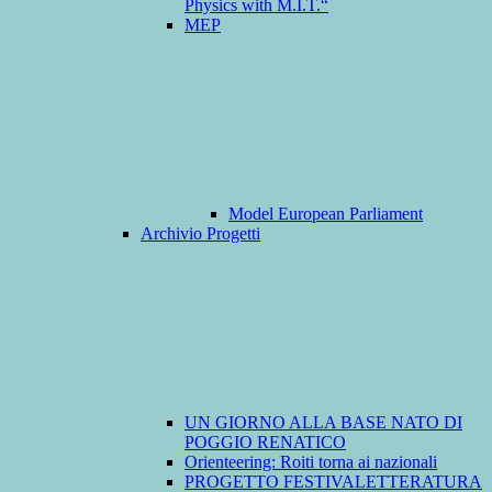
Physics with M.I.T.“
MEP
Model European Parliament
Archivio Progetti
UN GIORNO ALLA BASE NATO DI
POGGIO RENATICO
Orienteering: Roiti torna ai nazionali
PROGETTO FESTIVALETTERATURA