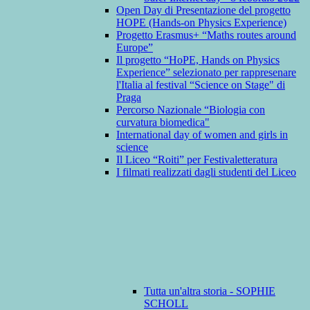
Open Day di Presentazione del progetto
HOPE (Hands-on Physics Experience)
Progetto Erasmus+ “Maths routes around
Europe”
Il progetto “HoPE, Hands on Physics
Experience” selezionato per rappresenare
l'Italia al festival “Science on Stage" di
Praga
Percorso Nazionale “Biologia con
curvatura biomedica"
International day of women and girls in
science
Il Liceo “Roiti” per Festivaletteratura
I filmati realizzati dagli studenti del Liceo
Tutta un'altra storia - SOPHIE
SCHOLL