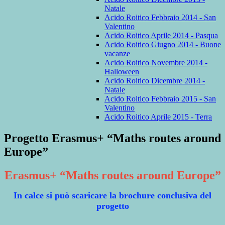
Natale
Acido Roitico Febbraio 2014 - San
Valentino
Acido Roitico Aprile 2014 - Pasqua
Acido Roitico Giugno 2014 - Buone
vacanze
Acido Roitico Novembre 2014 -
Halloween
Acido Roitico Dicembre 2014 -
Natale
Acido Roitico Febbraio 2015 - San
Valentino
Acido Roitico Aprile 2015 - Terra
Progetto Erasmus+ “Maths routes around
Europe”
Erasmus+ “Maths routes around Europe”
In calce si può scaricare la brochure conclusiva del
progetto