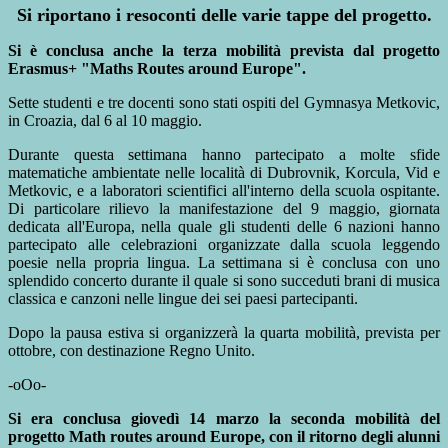
Si riportano i resoconti delle varie tappe del progetto.
Si è conclusa anche la terza mobilità prevista dal progetto
Erasmus+ "Maths Routes around Europe".
Sette studenti e tre docenti sono stati ospiti del Gymnasya Metkovic,
in Croazia, dal 6 al 10 maggio.
Durante questa settimana hanno partecipato a molte sfide
matematiche ambientate nelle località di Dubrovnik, Korcula, Vid e
Metkovic, e a laboratori scientifici all'interno della scuola ospitante.
Di particolare rilievo la manifestazione del 9 maggio, giornata
dedicata all'Europa, nella quale gli studenti delle 6 nazioni hanno
partecipato alle celebrazioni organizzate dalla scuola leggendo
poesie nella propria lingua. La settimana si è conclusa con uno
splendido concerto durante il quale si sono succeduti brani di musica
classica e canzoni nelle lingue dei sei paesi partecipanti.
Dopo la pausa estiva si organizzerà la quarta mobilità, prevista per
ottobre, con destinazione Regno Unito.
-oOo-
Si era conclusa giovedì 14 marzo la seconda mobilità del
progetto Math routes around Europe, con il ritorno degli alunni