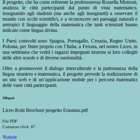
Il progetto, che ha come referente la professoressa Rossella Mistroni,
analizza le città partecipanti dal punto di vista matematico,
insegnando agli studenti (ma anche agli insegnanti) a osservare il
mondo con occhi scientifici, e a riconoscere nei paesaggi naturali e
antropici il linguaggio della matematica che tanti scienziati hanno
indicato come lingua divina.
I Paesi coinvolti sono Spagna, Portogallo, Croazia, Regno Unito,
Polonia, per finire proprio con l’Italia, a Ferrara, nel nostro Liceo, in
una settimana che vedrà i ragazzi impegnati insieme ai loro colleghi
delle altre scuole e di diverse nazionalità.
Oltre a promuovere il dialogo interculturale e la padronanza della
lingua straniera e matematica, il progetto prevede la realizzazione di
un sito web e di un’applicazione mobile per i percorsi matematici
delle varie città partecipanti.
Allegati
Liceo Roiti Brochure progetto Erasmus.pdf
File PDF
Contatore click: 87
Notizie