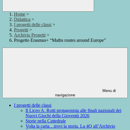
Home
>
Didattica
>
I progetti delle classi
>
Progetti
>
Archivio Progetti
>
Progetto Erasmus+ “Maths routes around Europe”
Menu di
navigazione
I progetti delle classi
Il Liceo A. Roiti protagonista alle finali nazionali dei
Nuovi Giochi della Gioventù 2026
Storie nella Cattedrale
Volta la carta…trovi la storia. La 4Q all’Archivio