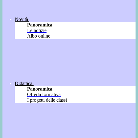
Novità
Panoramica
Le notizie
Albo online
Didattica
Panoramica
Offerta formativa
I progetti delle classi