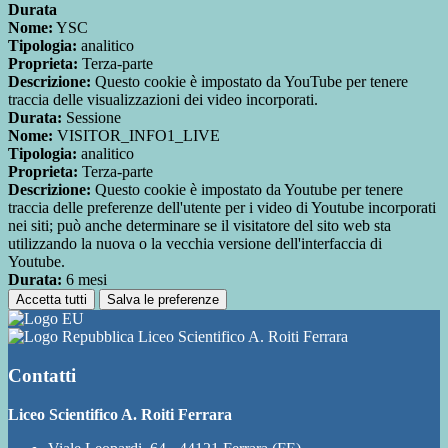
Durata
Nome:
YSC
Tipologia:
analitico
Proprieta:
Terza-parte
Descrizione:
Questo cookie è impostato da YouTube per tenere
traccia delle visualizzazioni dei video incorporati.
Durata:
Sessione
Nome:
VISITOR_INFO1_LIVE
Tipologia:
analitico
Proprieta:
Terza-parte
Descrizione:
Questo cookie è impostato da Youtube per tenere
traccia delle preferenze dell'utente per i video di Youtube incorporati
nei siti; può anche determinare se il visitatore del sito web sta
utilizzando la nuova o la vecchia versione dell'interfaccia di
Youtube.
Durata:
6 mesi
Accetta tutti
Salva le preferenze
Liceo Scientifico A. Roiti Ferrara
Contatti
Liceo Scientifico A. Roiti Ferrara