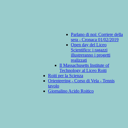
Parlano di noi: Corriere della
sera - Cronaca 01/02/2019
Open day del Liceo
Scientifico: i ragazzi
illustreranno i progetti
realizzati
Il Massachusetts Institute of
Technology al Liceo Roiti
Roiti per la Scienza
Orienteering - Corso di Vela - Tennis
tavolo
Giornalino Acido Roitico