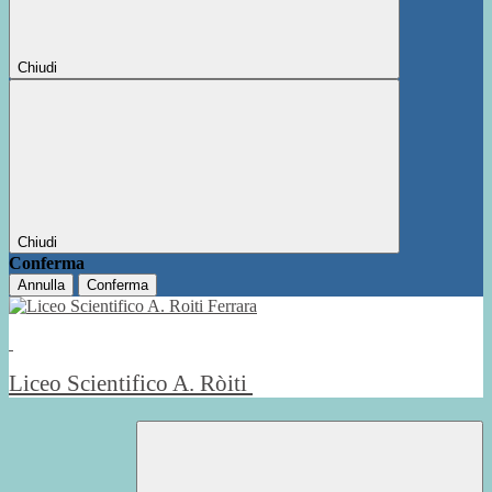
Chiudi
Chiudi
Conferma
Annulla
Conferma
Liceo Scientifico A. Ròiti