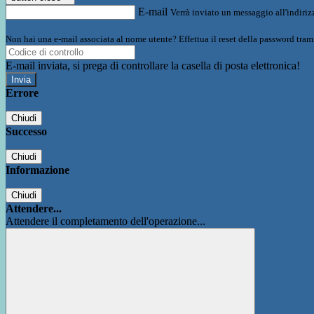
E-mail
Verrà inviato un messaggio all'indirizz
Non hai una e-mail associata al nome utente? Effettua il reset della password tram
E-mail inviata, si prega di controllare la casella di posta elettronica!
Errore
Chiudi
Successo
Chiudi
Informazione
Chiudi
Attendere...
Attendere il completamento dell'operazione...