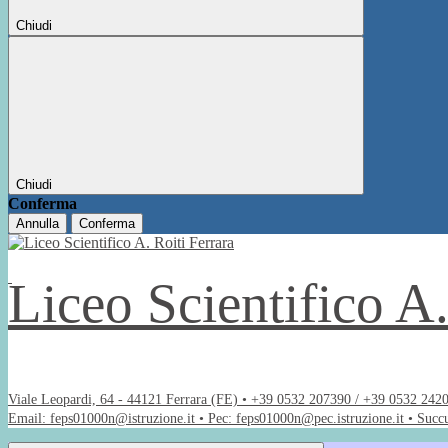
Chiudi
Chiudi
Conferma
Annulla
Conferma
Liceo Scientifico A
Viale Leopardi, 64 - 44121 Ferrara (FE) • +39 0532 207390 / +39 0532 242
Email: feps01000n@istruzione.it • Pec: feps01000n@pec.istruzione.it • Succ