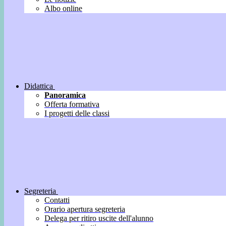
Albo online
Didattica
Panoramica
Offerta formativa
I progetti delle classi
Segreteria
Contatti
Orario apertura segreteria
Delega per ritiro uscite dell'alunno