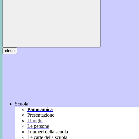
close
Scuola
Panoramica
Presentazione
I luoghi
Le persone
I numeri della scuola
Le carte della scuola