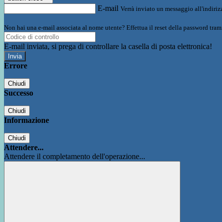
E-mail
Verrà inviato un messaggio all'indirizz
Non hai una e-mail associata al nome utente? Effettua il reset della password tram
E-mail inviata, si prega di controllare la casella di posta elettronica!
Errore
Chiudi
Successo
Chiudi
Informazione
Chiudi
Attendere...
Attendere il completamento dell'operazione...