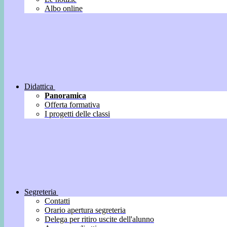
Albo online
Didattica
Panoramica
Offerta formativa
I progetti delle classi
Segreteria
Contatti
Orario apertura segreteria
Delega per ritiro uscite dell'alunno