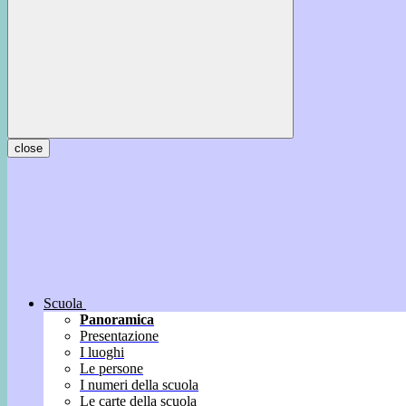
close
Scuola
Panoramica
Presentazione
I luoghi
Le persone
I numeri della scuola
Le carte della scuola