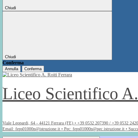
Chiudi
Chiudi
Conferma
Annulla
Conferma
Liceo Scientifico A
Viale Leopardi, 64 - 44121 Ferrara (FE) • +39 0532 207390 / +39 0532 242
Email: feps01000n@istruzione.it • Pec: feps01000n@pec.istruzione.it • Succ