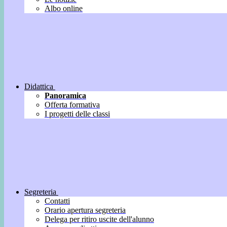
Albo online
Didattica
Panoramica
Offerta formativa
I progetti delle classi
Segreteria
Contatti
Orario apertura segreteria
Delega per ritiro uscite dell'alunno