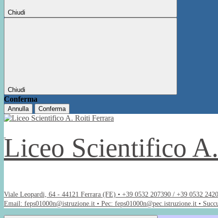
Chiudi
Chiudi
Conferma
Annulla
Conferma
Liceo Scientifico A
Viale Leopardi, 64 - 44121 Ferrara (FE) • +39 0532 207390 / +39 0532 242
Email: feps01000n@istruzione.it • Pec: feps01000n@pec.istruzione.it • Succ