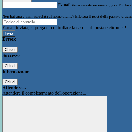
E-mail
Verrà inviato un messaggio all'indirizz
Non hai una e-mail associata al nome utente? Effettua il reset della password tram
E-mail inviata, si prega di controllare la casella di posta elettronica!
Errore
Chiudi
Successo
Chiudi
Informazione
Chiudi
Attendere...
Attendere il completamento dell'operazione...