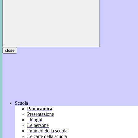
close
Scuola
Panoramica
Presentazione
I luoghi
Le persone
I numeri della scuola
Le carte della scuola