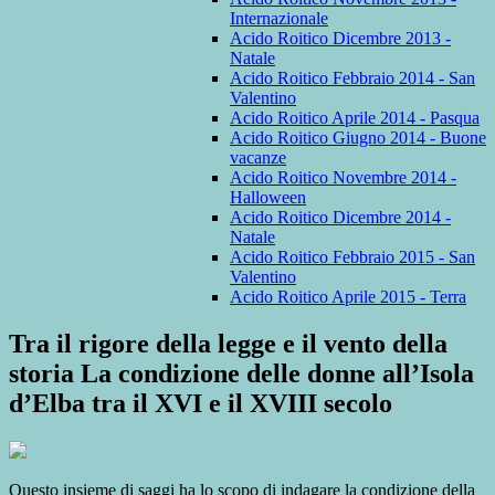
Internazionale
Acido Roitico Dicembre 2013 -
Natale
Acido Roitico Febbraio 2014 - San
Valentino
Acido Roitico Aprile 2014 - Pasqua
Acido Roitico Giugno 2014 - Buone
vacanze
Acido Roitico Novembre 2014 -
Halloween
Acido Roitico Dicembre 2014 -
Natale
Acido Roitico Febbraio 2015 - San
Valentino
Acido Roitico Aprile 2015 - Terra
Tra il rigore della legge e il vento della
storia La condizione delle donne all’Isola
d’Elba tra il XVI e il XVIII secolo
Questo insieme di saggi ha lo scopo di indagare la condizione della