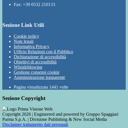
Fax: +39 0532 210133
Sezione Link Utili
Cookie policy
Note legali
Informativa Privacy
Ufficio Relazioni con il Pubblico
Dichiarazione di accessibilità
Obiettivi di accessibilità
Whistleblowing
Gestione consensi cookie
Amministrazione trasparente
Pagina visualizzata
1441
volte
Sezione Copyright
Copyright 2026 | Engineered and powered by Gruppo Spaggiari
Parma S.p.A. | Divisione Publishing & New Social Media
Disclaimer trattamento dati personali