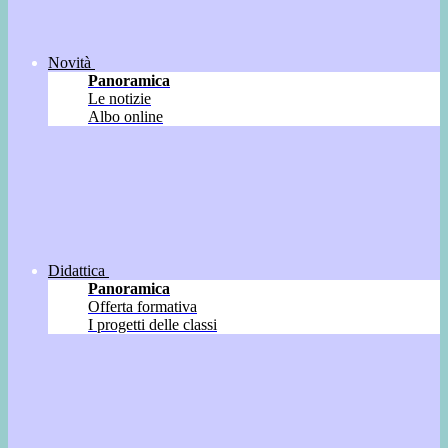
Novità
Panoramica
Le notizie
Albo online
Didattica
Panoramica
Offerta formativa
I progetti delle classi