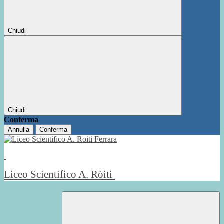
Chiudi
Chiudi
Conferma
Annulla
Conferma
Liceo Scientifico A. Ròiti