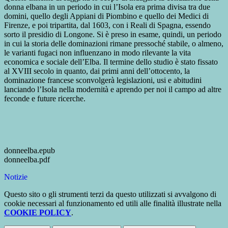
donna elbana in un periodo in cui l’Isola era prima divisa tra due
domini, quello degli Appiani di Piombino e quello dei Medici di
Firenze, e poi tripartita, dal 1603, con i Reali di Spagna, essendo
sorto il presidio di Longone. Si è preso in esame, quindi, un periodo
in cui la storia delle dominazioni rimane pressoché stabile, o almeno,
le varianti fugaci non influenzano in modo rilevante la vita
economica e sociale dell’Elba. Il termine dello studio è stato fissato
al XVIII secolo in quanto, dai primi anni dell’ottocento, la
dominazione francese sconvolgerà legislazioni, usi e abitudini
lanciando l’Isola nella modernità e aprendo per noi il campo ad altre
feconde e future ricerche.
donneelba.epub
donneelba.pdf
Notizie
Questo sito o gli strumenti terzi da questo utilizzati si avvalgono di
cookie necessari al funzionamento ed utili alle finalità illustrate nella
COOKIE POLICY
.