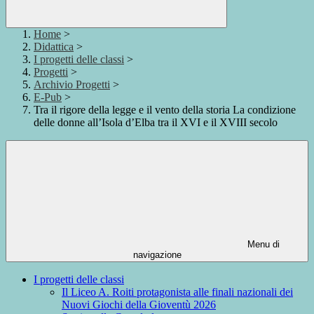
Home
>
Didattica
>
I progetti delle classi
>
Progetti
>
Archivio Progetti
>
E-Pub
>
Tra il rigore della legge e il vento della storia La condizione
delle donne all’Isola d’Elba tra il XVI e il XVIII secolo
Menu di
navigazione
I progetti delle classi
Il Liceo A. Roiti protagonista alle finali nazionali dei
Nuovi Giochi della Gioventù 2026