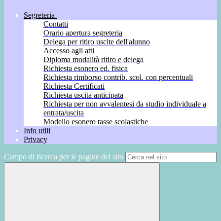
Segreteria
Contatti
Orario apertura segreteria
Delega per ritiro uscite dell'alunno
Accesso agli atti
Diploma modalità ritiro e delega
Richiesta esonero ed. fisica
Richiesta rimborso contrib. scol. con percentuali
Richiesta Certificati
Richiesta uscita anticipata
Richiesta per non avvalentesi da studio individuale a
entrata/uscita
Modello esonero tasse scolastiche
Info utili
Privacy
Campo di ricerca per le pagine del sito