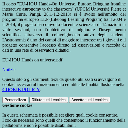
Il corso "EU-HOU Hands-On Universe, Europe. Bringing frontline
interactive astronomy to the classroom" (UPCM Université Pierre et
Marie Curie, Parigi, 28.1-1.2-2013) si è svolto nell'ambito del
programma europeo LLP (Lifelong Learning Program) tra il 2004 e
il 2014; il progetto ha coinvolto docenti e scienziati di 14 nazioni in
varie sessioni, con l'obbiettivo di migliorare l'insegnamento
scientifico attraverso il coinvolgimento attivo degli studenti.
L'astronomia è uno dei campi di maggiore interesse tra i giovani e il
progetto consentiva l'accesso diretto ad osservazioni e raccolta di
dati in una rete di osservatori didattici.
EU-HOU Hands on universe.pdf
Notizie
Questo sito o gli strumenti terzi da questo utilizzati si avvalgono di
cookie necessari al funzionamento ed utili alle finalità illustrate nella
COOKIE POLICY
.
Personalizza
Rifiuta tutti
i cookies
Accetta tutti
i cookies
Gestione cookie
In questa schermata è possibile scegliere quali cookie consentire.
I cookie necessari sono quelli che consentono il funzionamento della
piattaforma e non è possibile disabilitarli.