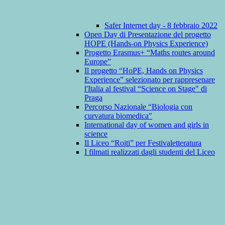
Safer Internet day - 8 febbraio 2022
Open Day di Presentazione del progetto
HOPE (Hands-on Physics Experience)
Progetto Erasmus+ “Maths routes around
Europe”
Il progetto “HoPE, Hands on Physics
Experience” selezionato per rappresenare
l'Italia al festival “Science on Stage" di
Praga
Percorso Nazionale “Biologia con
curvatura biomedica"
International day of women and girls in
science
Il Liceo “Roiti” per Festivaletteratura
I filmati realizzati dagli studenti del Liceo