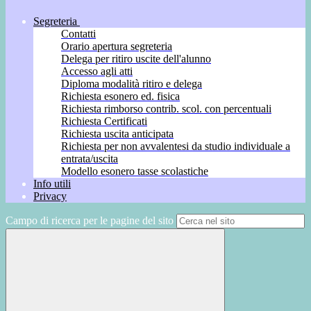
Segreteria
Contatti
Orario apertura segreteria
Delega per ritiro uscite dell'alunno
Accesso agli atti
Diploma modalità ritiro e delega
Richiesta esonero ed. fisica
Richiesta rimborso contrib. scol. con percentuali
Richiesta Certificati
Richiesta uscita anticipata
Richiesta per non avvalentesi da studio individuale a
entrata/uscita
Modello esonero tasse scolastiche
Info utili
Privacy
Campo di ricerca per le pagine del sito