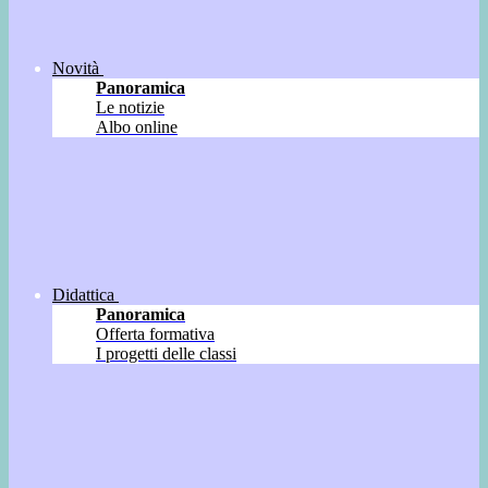
Novità
Panoramica
Le notizie
Albo online
Didattica
Panoramica
Offerta formativa
I progetti delle classi