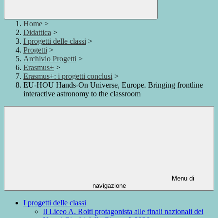
Home
>
Didattica
>
I progetti delle classi
>
Progetti
>
Archivio Progetti
>
Erasmus+
>
Erasmus+: i progetti conclusi
>
EU-HOU Hands-On Universe, Europe. Bringing frontline
interactive astronomy to the classroom
Menu di
navigazione
I progetti delle classi
Il Liceo A. Roiti protagonista alle finali nazionali dei