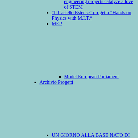
engineering projects catalyze a love
of STEM
"Il Castello Estense" progetto “Hands on
Physics with M.I.T.“
MEP
Model European Parliament
Archivio Progetti
UN GIORNO ALLA BASE NATO DI