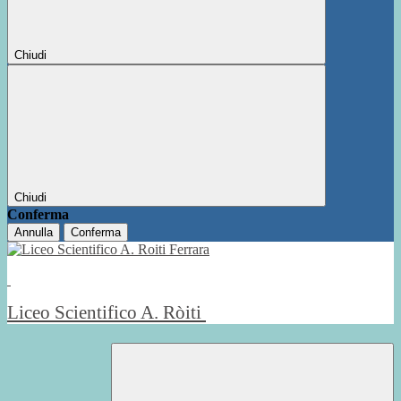
Chiudi
Chiudi
Conferma
Annulla
Conferma
Liceo Scientifico A. Ròiti