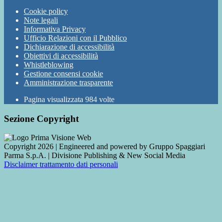
Cookie policy
Note legali
Informativa Privacy
Ufficio Relazioni con il Pubblico
Dichiarazione di accessibilità
Obiettivi di accessibilità
Whistleblowing
Gestione consensi cookie
Amministrazione trasparente
Pagina visualizzata
984
volte
Sezione Copyright
Copyright 2026 | Engineered and powered by Gruppo Spaggiari
Parma S.p.A. | Divisione Publishing & New Social Media
Disclaimer trattamento dati personali