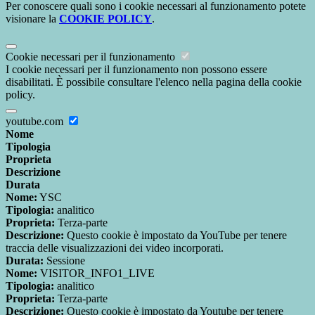
Per conoscere quali sono i cookie necessari al funzionamento potete
visionare la
COOKIE POLICY
.
Cookie necessari per il funzionamento
I cookie necessari per il funzionamento non possono essere
disabilitati. È possibile consultare l'elenco nella pagina della cookie
policy.
youtube.com
Nome
Tipologia
Proprieta
Descrizione
Durata
Nome:
YSC
Tipologia:
analitico
Proprieta:
Terza-parte
Descrizione:
Questo cookie è impostato da YouTube per tenere
traccia delle visualizzazioni dei video incorporati.
Durata:
Sessione
Nome:
VISITOR_INFO1_LIVE
Tipologia:
analitico
Proprieta:
Terza-parte
Descrizione:
Questo cookie è impostato da Youtube per tenere