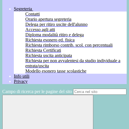
Segreteria
Contatti
Orario apertura segreteria
Delega per ritiro uscite dell'alunno
Accesso agli atti
Diploma modalità ritiro e delega
Richiesta esonero ed. fisica
Richiesta rimborso contrib. scol. con percentuali
Richiesta Certificati
Richiesta uscita anticipata
Richiesta per non avvalentesi da studio individuale a
entrata/uscita
Modello esonero tasse scolastiche
Info utili
Privacy
Campo di ricerca per le pagine del sito