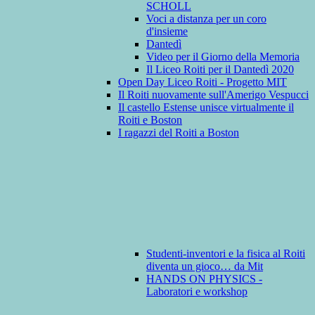
SCHOLL
Voci a distanza per un coro
d'insieme
Dantedì
Video per il Giorno della Memoria
Il Liceo Roiti per il Dantedì 2020
Open Day Liceo Roiti - Progetto MIT
Il Roiti nuovamente sull'Amerigo Vespucci
Il castello Estense unisce virtualmente il
Roiti e Boston
I ragazzi del Roiti a Boston
Studenti-inventori e la fisica al Roiti
diventa un gioco… da Mit
HANDS ON PHYSICS -
Laboratori e workshop