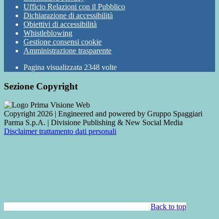
Ufficio Relazioni con il Pubblico
Dichiarazione di accessibilità
Obiettivi di accessibilità
Whistleblowing
Gestione consensi cookie
Amministrazione trasparente
Pagina visualizzata
2348
volte
Sezione Copyright
Copyright 2026 | Engineered and powered by Gruppo Spaggiari
Parma S.p.A. | Divisione Publishing & New Social Media
Disclaimer trattamento dati personali
Back to top