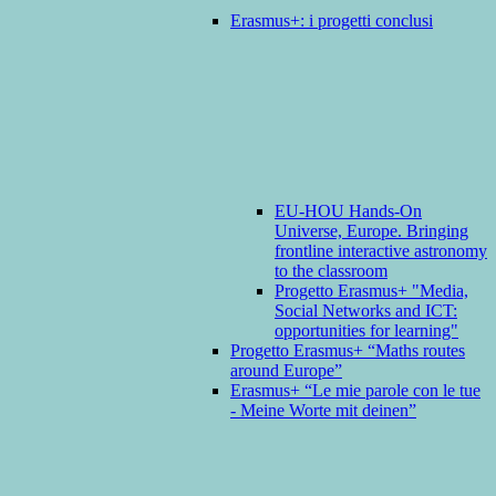
Erasmus+: i progetti conclusi
EU-HOU Hands-On
Universe, Europe. Bringing
frontline interactive astronomy
to the classroom
Progetto Erasmus+ "Media,
Social Networks and ICT:
opportunities for learning"
Progetto Erasmus+ “Maths routes
around Europe”
Erasmus+ “Le mie parole con le tue
- Meine Worte mit deinen”