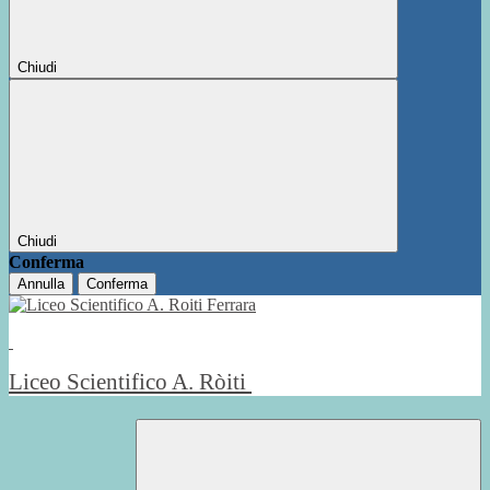
Chiudi
Chiudi
Conferma
Annulla
Conferma
Liceo Scientifico A. Ròiti