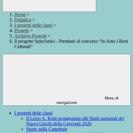
Home
>
Didattica
>
I progetti delle classi
>
Progetti
>
Archivio Progetti
>
Il progetto SpinAmici - Premiato al concorso “Io Amo i Beni
Culturali”
Menu di
navigazione
I progetti delle classi
Il Liceo A. Roiti protagonista alle finali nazionali dei
Nuovi Giochi della Gioventù 2026
Storie nella Cattedrale