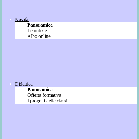
Novità
Panoramica
Le notizie
Albo online
Didattica
Panoramica
Offerta formativa
I progetti delle classi