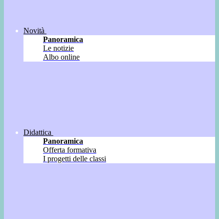
Novità
Panoramica
Le notizie
Albo online
Didattica
Panoramica
Offerta formativa
I progetti delle classi