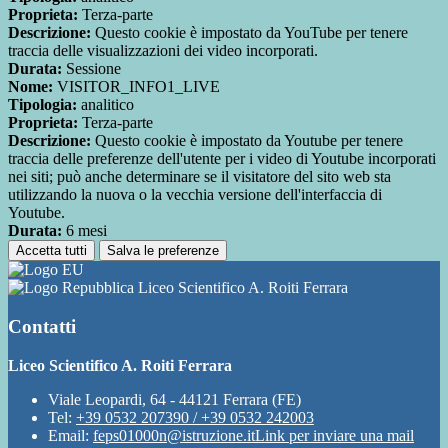
Proprieta:
Terza-parte
Descrizione:
Questo cookie è impostato da YouTube per tenere
traccia delle visualizzazioni dei video incorporati.
Durata:
Sessione
Nome:
VISITOR_INFO1_LIVE
Tipologia:
analitico
Proprieta:
Terza-parte
Descrizione:
Questo cookie è impostato da Youtube per tenere
traccia delle preferenze dell'utente per i video di Youtube incorporati
nei siti; può anche determinare se il visitatore del sito web sta
utilizzando la nuova o la vecchia versione dell'interfaccia di
Youtube.
Durata:
6 mesi
Accetta tutti
Salva le preferenze
Liceo Scientifico A. Roiti Ferrara
Contatti
Liceo Scientifico A. Roiti Ferrara
Viale Leopardi, 64 - 44121 Ferrara (FE)
Tel:
+39 0532 207390 / +39 0532 242003
Email:
feps01000n@istruzione.it
Link per inviare una mail