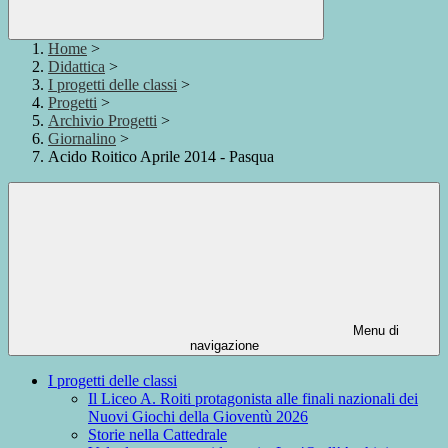
Home
>
Didattica
>
I progetti delle classi
>
Progetti
>
Archivio Progetti
>
Giornalino
>
Acido Roitico Aprile 2014 - Pasqua
Menu di
navigazione
I progetti delle classi
Il Liceo A. Roiti protagonista alle finali nazionali dei
Nuovi Giochi della Gioventù 2026
Storie nella Cattedrale