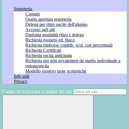
Segreteria
Contatti
Orario apertura segreteria
Delega per ritiro uscite dell'alunno
Accesso agli atti
Diploma modalità ritiro e delega
Richiesta esonero ed. fisica
Richiesta rimborso contrib. scol. con percentuali
Richiesta Certificati
Richiesta uscita anticipata
Richiesta per non avvalentesi da studio individuale a
entrata/uscita
Modello esonero tasse scolastiche
Info utili
Privacy
Campo di ricerca per le pagine del sito