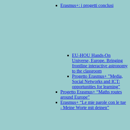
Erasmus+: i progetti conclusi
EU-HOU Hands-On
Universe, Europe. Bringing
frontline interactive astronomy
to the classroom
Progetto Erasmus+ "Media,
Social Networks and ICT:
opportunities for learning"
Progetto Erasmus+ “Maths routes
around Europe”
Erasmus+ “Le mie parole con le tue
- Meine Worte mit deinen”