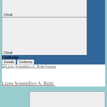
Chiudi
Chiudi
Conferma
Annulla
Conferma
Liceo Scientifico A. Ròiti