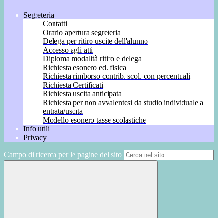
Segreteria
Contatti
Orario apertura segreteria
Delega per ritiro uscite dell'alunno
Accesso agli atti
Diploma modalità ritiro e delega
Richiesta esonero ed. fisica
Richiesta rimborso contrib. scol. con percentuali
Richiesta Certificati
Richiesta uscita anticipata
Richiesta per non avvalentesi da studio individuale a
entrata/uscita
Modello esonero tasse scolastiche
Info utili
Privacy
Campo di ricerca per le pagine del sito