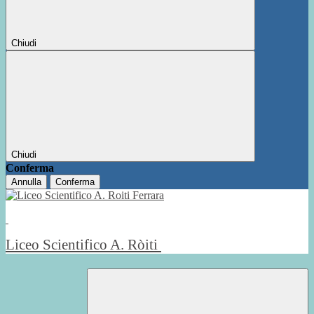
Chiudi
Chiudi
Conferma
Annulla
Conferma
Liceo Scientifico A. Ròiti