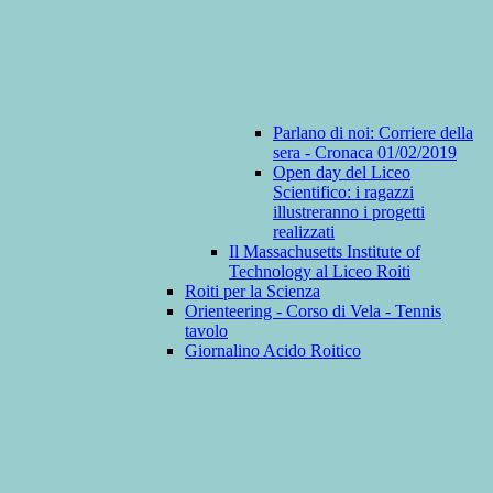
Parlano di noi: Corriere della
sera - Cronaca 01/02/2019
Open day del Liceo
Scientifico: i ragazzi
illustreranno i progetti
realizzati
Il Massachusetts Institute of
Technology al Liceo Roiti
Roiti per la Scienza
Orienteering - Corso di Vela - Tennis
tavolo
Giornalino Acido Roitico