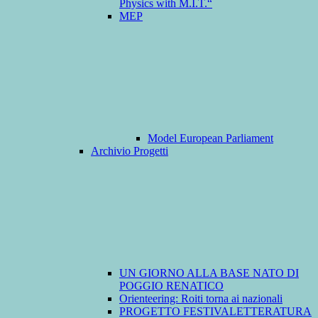
Physics with M.I.T.“
MEP
Model European Parliament
Archivio Progetti
UN GIORNO ALLA BASE NATO DI
POGGIO RENATICO
Orienteering: Roiti torna ai nazionali
PROGETTO FESTIVALETTERATURA