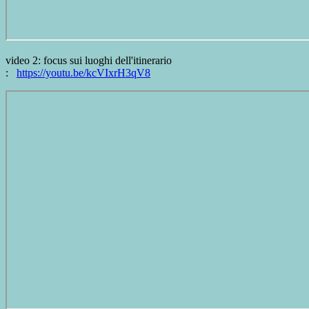
video 2: focus sui luoghi dell'itinerario
:
https://youtu.be/kcVIxrH3qV8