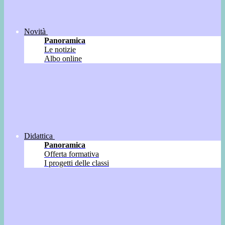
Novità
Panoramica
Le notizie
Albo online
Didattica
Panoramica
Offerta formativa
I progetti delle classi