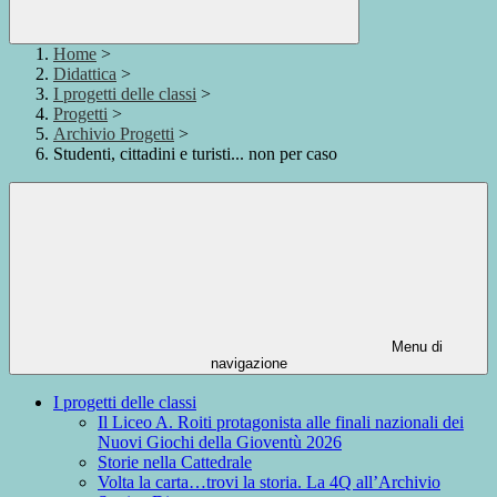
Home
>
Didattica
>
I progetti delle classi
>
Progetti
>
Archivio Progetti
>
Studenti, cittadini e turisti... non per caso
Menu di
navigazione
I progetti delle classi
Il Liceo A. Roiti protagonista alle finali nazionali dei
Nuovi Giochi della Gioventù 2026
Storie nella Cattedrale
Volta la carta…trovi la storia. La 4Q all’Archivio