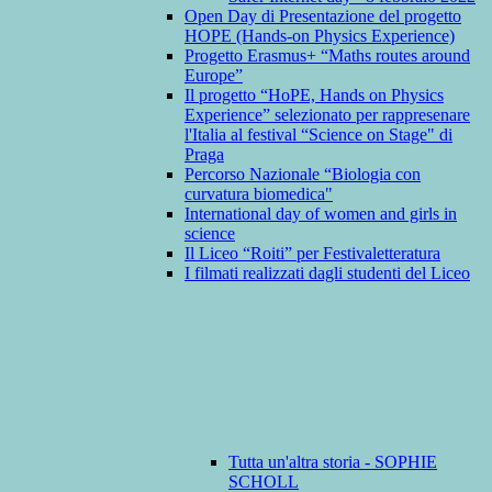
Open Day di Presentazione del progetto
HOPE (Hands-on Physics Experience)
Progetto Erasmus+ “Maths routes around
Europe”
Il progetto “HoPE, Hands on Physics
Experience” selezionato per rappresenare
l'Italia al festival “Science on Stage" di
Praga
Percorso Nazionale “Biologia con
curvatura biomedica"
International day of women and girls in
science
Il Liceo “Roiti” per Festivaletteratura
I filmati realizzati dagli studenti del Liceo
Tutta un'altra storia - SOPHIE
SCHOLL