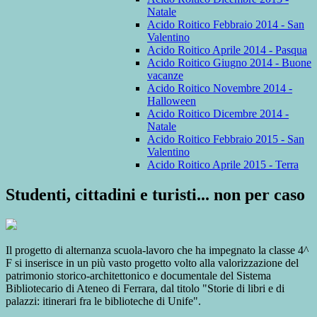
Natale
Acido Roitico Febbraio 2014 - San
Valentino
Acido Roitico Aprile 2014 - Pasqua
Acido Roitico Giugno 2014 - Buone
vacanze
Acido Roitico Novembre 2014 -
Halloween
Acido Roitico Dicembre 2014 -
Natale
Acido Roitico Febbraio 2015 - San
Valentino
Acido Roitico Aprile 2015 - Terra
Studenti, cittadini e turisti... non per caso
Il progetto di alternanza scuola-lavoro che ha impegnato la classe 4^
F si inserisce in un più vasto progetto volto alla valorizzazione del
patrimonio storico-architettonico e documentale del Sistema
Bibliotecario di Ateneo di Ferrara, dal titolo "Storie di libri e di
palazzi: itinerari fra le biblioteche di Unife".