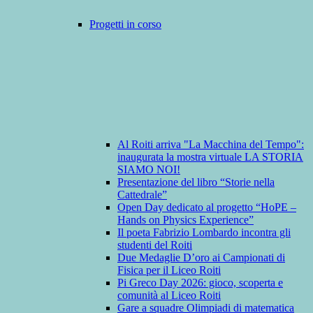
Progetti in corso
Al Roiti arriva "La Macchina del Tempo":
inaugurata la mostra virtuale LA STORIA
SIAMO NOI!
Presentazione del libro “Storie nella
Cattedrale”
Open Day dedicato al progetto “HoPE –
Hands on Physics Experience”
Il poeta Fabrizio Lombardo incontra gli
studenti del Roiti
Due Medaglie D’oro ai Campionati di
Fisica per il Liceo Roiti
Pi Greco Day 2026: gioco, scoperta e
comunità al Liceo Roiti
Gare a squadre Olimpiadi di matematica