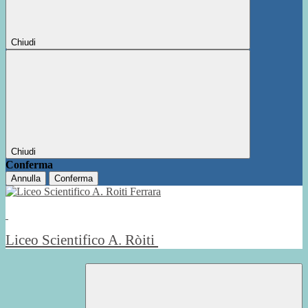
Chiudi
Chiudi
Conferma
Annulla
Conferma
Liceo Scientifico A. Ròiti