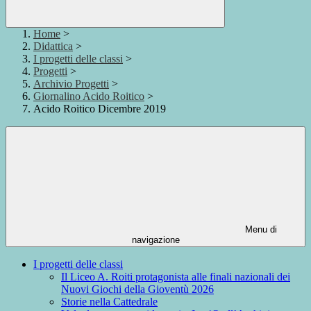
Home
>
Didattica
>
I progetti delle classi
>
Progetti
>
Archivio Progetti
>
Giornalino Acido Roitico
>
Acido Roitico Dicembre 2019
Menu di
navigazione
I progetti delle classi
Il Liceo A. Roiti protagonista alle finali nazionali dei
Nuovi Giochi della Gioventù 2026
Storie nella Cattedrale