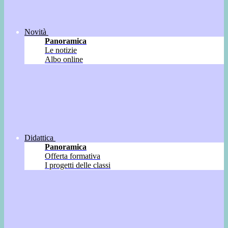
Novità
Panoramica
Le notizie
Albo online
Didattica
Panoramica
Offerta formativa
I progetti delle classi