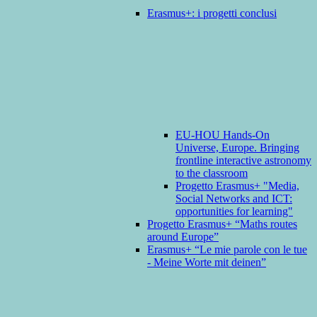
Erasmus+: i progetti conclusi
EU-HOU Hands-On
Universe, Europe. Bringing
frontline interactive astronomy
to the classroom
Progetto Erasmus+ "Media,
Social Networks and ICT:
opportunities for learning"
Progetto Erasmus+ “Maths routes
around Europe”
Erasmus+ “Le mie parole con le tue
- Meine Worte mit deinen”