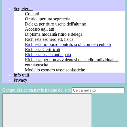
Segreteria
Contatti
Orario apertura segreteria
Delega per ritiro uscite dell'alunno
Accesso agli atti
Diploma modalità ritiro e delega
Richiesta esonero ed. fisica
Richiesta rimborso contrib. scol. con percentuali
Richiesta Certificati
Richiesta uscita anticipata
Richiesta per non avvalentesi da studio individuale a
entrata/uscita
Modello esonero tasse scolastiche
Info utili
Privacy
Campo di ricerca per le pagine del sito