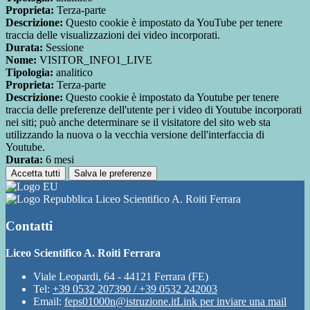
Proprieta:
Terza-parte
Descrizione:
Questo cookie è impostato da YouTube per tenere
traccia delle visualizzazioni dei video incorporati.
Durata:
Sessione
Nome:
VISITOR_INFO1_LIVE
Tipologia:
analitico
Proprieta:
Terza-parte
Descrizione:
Questo cookie è impostato da Youtube per tenere
traccia delle preferenze dell'utente per i video di Youtube incorporati
nei siti; può anche determinare se il visitatore del sito web sta
utilizzando la nuova o la vecchia versione dell'interfaccia di
Youtube.
Durata:
6 mesi
Accetta tutti
Salva le preferenze
Liceo Scientifico A. Roiti Ferrara
Contatti
Liceo Scientifico A. Roiti Ferrara
Viale Leopardi, 64 - 44121 Ferrara (FE)
Tel:
+39 0532 207390 / +39 0532 242003
Email:
feps01000n@istruzione.it
Link per inviare una mail